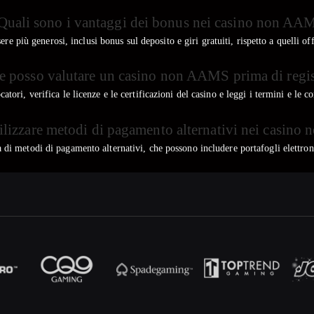
 Quali sono i vantaggi dei bonus nei casino non AA
re più generosi, inclusi bonus sul deposito e giri gratuiti, rispetto a quelli o
e posso valutare un casino non AAMS prima di regis
ocatori, verifica le licenze e le certificazioni del casino e leggi i termini e le 
tilizzare metodi di pagamento alternativi nei casin
di metodi di pagamento alternativi, che possono includere portafogli elettronici