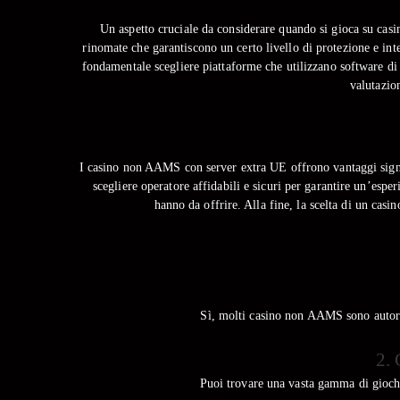
Un aspetto cruciale da considerare quando si gioca su cas
rinomate che garantiscono un certo livello di protezione e integ
fondamentale scegliere piattaforme che utilizzano software di 
valutazion
I casino non AAMS con server extra UE offrono vantaggi signifi
scegliere operatore affidabili e sicuri per garantire un’esp
hanno da offrire. Alla fine, la scelta di un casi
Sì, molti casino non AAMS sono autorizza
2.
Puoi trovare una vasta gamma di giochi,