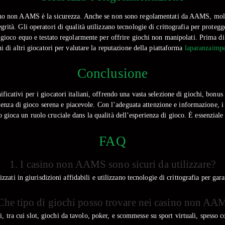
ino non AAMS è la sicurezza. Anche se non sono regolamentati da AAMS, molti 
rità. Gli operatori di qualità utilizzano tecnologie di crittografia per protegger
gioco equo e testato regolarmente per offrire giochi non manipolati. Prima di re
i di altri giocatori per valutare la reputazione della piattaforma
laparanzaimpe
Conclusione
cativi per i giocatori italiani, offrendo una vasta selezione di giochi, bonus 
erienza di gioco serena e piacevole. Con l’adeguata attenzione e informazione, i
no gioca un ruolo cruciale dans la qualità dell’esperienza di gioco. È essenziale
FAQ
1. I casino non AAMS sono sicuri da utilizzare?
ti in giurisdizioni affidabili e utilizzano tecnologie di crittografia per garan
 Che tipo di giochi posso trovare nei casino non AA
 tra cui slot, giochi da tavolo, poker, e scommesse su sport virtuali, spesso 