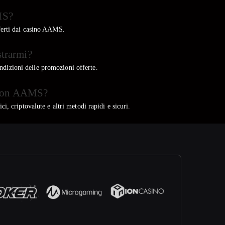
MS?
fferti dai casino AAMS.
trarmi?
condizioni delle promozioni offerte.
o non AAMS?
, criptovalute e altri metodi rapidi e sicuri.