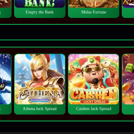
g
Empty the Bank
Midas Fortune
i
Athena luck Spread
Caishen luck Spread