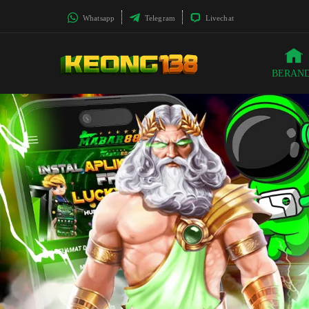
Whatsapp
Telegram
Livechat
BERAN