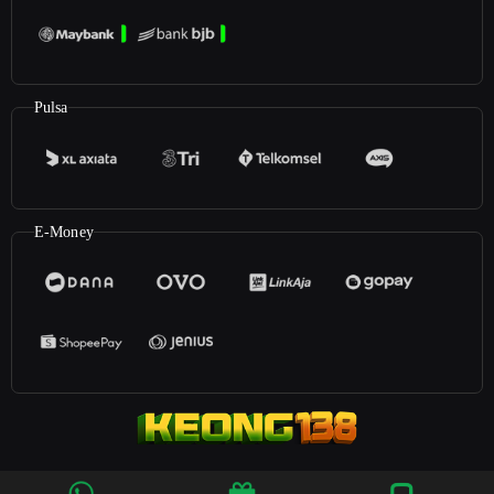
Pulsa
E-Money
©2025
Keong138
. All rights reserved | 18+