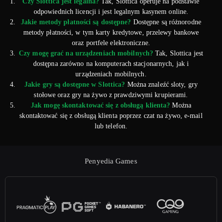
Czy Slottica jest legalna?
Tak, Slottica operuje na podstawie
odpowiednich licencji i jest legalnym kasynem online.
Jakie metody płatności są dostępne?
Dostępne są różnorodne
metody płatności, w tym karty kredytowe, przelewy bankowe
oraz portfele elektroniczne.
Czy mogę grać na urządzeniach mobilnych?
Tak, Slottica jest
dostępna zarówno na komputerach stacjonarnych, jak i
urządzeniach mobilnych.
Jakie gry są dostępne w Slottica?
Można znaleźć sloty, gry
stołowe oraz gry na żywo z prawdziwymi krupierami.
Jak mogę skontaktować się z obsługą klienta?
Można
skontaktować się z obsługą klienta poprzez czat na żywo, e-mail
lub telefon.
Penyedia Games