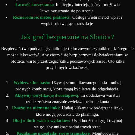
Łatwość korzystania:
Intuicyjny interfejs, który umożliwia
łatwe poruszanie się po stronie.
Różnorodność metod płatności:
Obsługa wielu metod wpłat i
wypłat, ułatwiająca transakcje.
Jak grać bezpiecznie na Slottica?
Bezpieczeństwo podczas gry online jest kluczowym czynnikiem, którego nie
można lekceważyć. Aby cieszyć się bezpiecznymi doświadczeniami w
Slottica, warto przestrzegać kilku podstawowych zasad. Oto kilka
przydatnych wskazówek:
Wybierz silne hasło:
Używaj skomplikowanego hasła i unikaj
prostych kombinacji, które mogą być łatwe do odgadnięcia.
Aktywuj weryfikację dwuetapową:
Ta dodatkowa warstwa
bezpieczeństwa znacznie zwiększa ochronę konta.
Uważaj na nieznane linki:
Unikaj klikania w podejrzane linki,
które mogą prowadzić do phishingu.
Dbaj o limit swoich wydatków:
Ustal budżet na grę i trzymaj
się go, aby uniknąć nadmiernych strat.
Regularnie przeglądaj swoje transakcje:
Monitorowanie