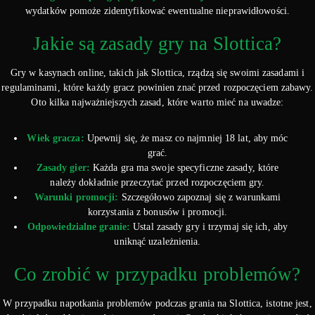
wydatków pomoże zidentyfikować ewentualne nieprawidłowości.
Jakie są zasady gry na Slottica?
Gry w kasynach online, takich jak Slottica, rządzą się swoimi zasadami i
regulaminami, które każdy gracz powinien znać przed rozpoczęciem zabawy.
Oto kilka najważniejszych zasad, które warto mieć na uwadze:
Wiek gracza:
Upewnij się, że masz co najmniej 18 lat, aby móc
grać.
Zasady gier:
Każda gra ma swoje specyficzne zasady, które
należy dokładnie przeczytać przed rozpoczęciem gry.
Warunki promocji:
Szczegółowo zapoznaj się z warunkami
korzystania z bonusów i promocji.
Odpowiedzialne granie:
Ustal zasady gry i trzymaj się ich, aby
uniknąć uzależnienia.
Co zrobić w przypadku problemów?
W przypadku napotkania problemów podczas grania na Slottica, istotne jest,