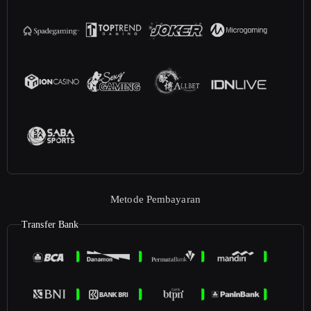
Metode Pembayaran
Transfer Bank