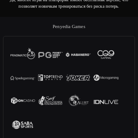
позволяет новичкам тренироваться без риска потерь.
Penyedia Games