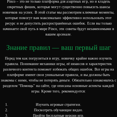
Pinco – это не только платформа для азартных игр, но и кладезь
секретных фишек, которые могут существенно повысить шансы
новичков на успех. В этой статье мы рассмотрим ключевые моменты,
которые помогут вам максимально эффективно использовать этот
ресурс и не допустить распространённых ошибок. Если вы только
начинаете свой путь в мире Pinco, эти советы будут незаменимыми в
вашем арсенале.
Знание правил — ваш первый шаг
Перед тем как погрузиться в игру, новичку крайне важно изучить
правила. Понимание механики игры, её нюансов и характеристик
различного контента поможет избежать общих ошибок. Все игры на
платформе имеют свои уникальные правила, и вы должны быть
знакомы с ними, чтобы не потерять деньги. Обязательно ознакомьтесь с
разделом “Помощь” на сайте, где описаны основные аспекты каждой
игры. Кроме того, рекомендуется:
Изучить игровые стратегии.
Посмотреть обучающие видео.
Пройти бесплатные версии игр.