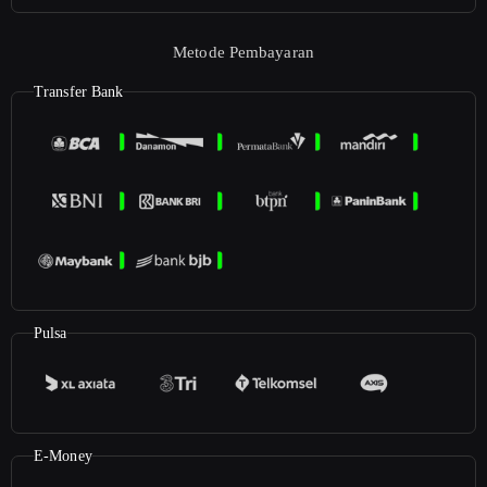
Metode Pembayaran
Transfer Bank
Pulsa
E-Money