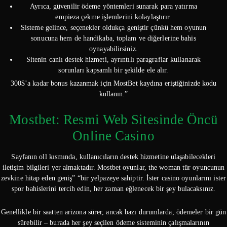
Ayrıca, güvenilir ödeme yöntemleri sunarak para yatırma
empieza çekme işlemlerini kolaylaştırır.
Sisteme gelince, seçenekler oldukça geniştir çünkü hem oyunun
sonucuna hem de handikaba, toplam ve diğerlerine bahis
oynayabilirsiniz.
Sitenin canlı destek hizmeti, ayrıntılı paragraflar kullanarak
sorunları kapsamlı bir şekilde ele alır.
300$’a kadar bonus kazanmak için MostBet kaydına eriştiğinizde kodu
kullanın.”
Mostbet: Resmi Web Sitesinde Öncü
Online Casino
Sayfanın oll kısmında, kullanıcıların destek hizmetine ulaşabilecekleri
iletişim bilgileri yer almaktadır. Mostbet oyunlar, the woman tür oyuncunun
zevkine hitap eden geniş” “bir yelpazeye sahiptir. İster casino oyunlarını ister
spor bahislerini tercih edin, her zaman eğlenecek bir şey bulacaksınız.
Genellikle bir saatten arizona sürer, ancak bazı durumlarda, ödemeler bir gün
sürebilir – burada her şey seçilen ödeme sisteminin çalışmalarının