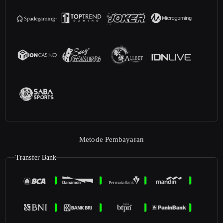
Metode Pembayaran
Transfer Bank