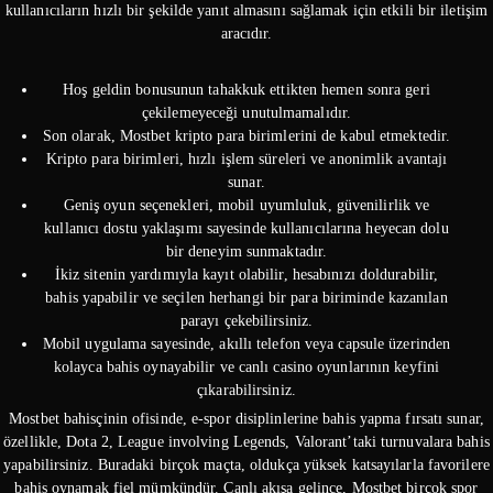
kullanıcıların hızlı bir şekilde yanıt almasını sağlamak için etkili bir iletişim
aracıdır.
Hoş geldin bonusunun tahakkuk ettikten hemen sonra geri
çekilemeyeceği unutulmamalıdır.
Son olarak, Mostbet kripto para birimlerini de kabul etmektedir.
Kripto para birimleri, hızlı işlem süreleri ve anonimlik avantajı
sunar.
Geniş oyun seçenekleri, mobil uyumluluk, güvenilirlik ve
kullanıcı dostu yaklaşımı sayesinde kullanıcılarına heyecan dolu
bir deneyim sunmaktadır.
İkiz sitenin yardımıyla kayıt olabilir, hesabınızı doldurabilir,
bahis yapabilir ve seçilen herhangi bir para biriminde kazanılan
parayı çekebilirsiniz.
Mobil uygulama sayesinde, akıllı telefon veya capsule üzerinden
kolayca bahis oynayabilir ve canlı casino oyunlarının keyfini
çıkarabilirsiniz.
Mostbet bahisçinin ofisinde, e-spor disiplinlerine bahis yapma fırsatı sunar,
özellikle, Dota 2, League involving Legends, Valorant’taki turnuvalara bahis
yapabilirsiniz. Buradaki birçok maçta, oldukça yüksek katsayılarla favorilere
bahis oynamak fiel mümkündür. Canlı akışa gelince, Mostbet birçok spor