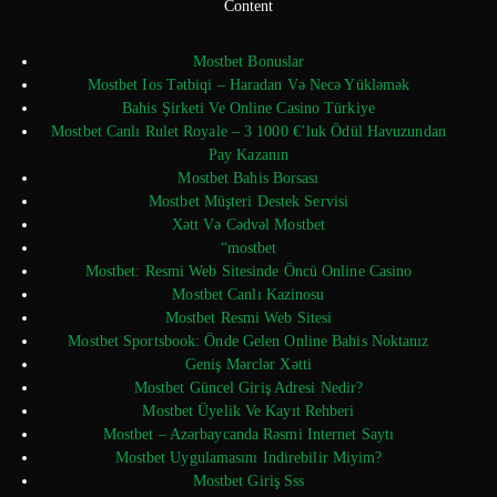
Content
Mostbet Bonuslar
Mostbet Ios Tətbiqi – Haradan Və Necə Yükləmək
Bahis Şirketi Ve Online Casino Türkiye
Mostbet Canlı Rulet Royale – 3 1000 €’luk Ödül Havuzundan
Pay Kazanın
Mostbet Bahis Borsası
Mostbet Müşteri Destek Servisi
Xətt Və Cədvəl Mostbet
“mostbet
Mostbet: Resmi Web Sitesinde Öncü Online Casino
Mostbet Canlı Kazinosu
Mostbet Resmi Web Sitesi
Mostbet Sportsbook: Önde Gelen Online Bahis Noktanız
Geniş Mərclər Xətti
Mostbet Güncel Giriş Adresi Nedir?
Mostbet Üyelik Ve Kayıt Rehberi
Mostbet – Azərbaycanda Rəsmi Internet Saytı
Mostbet Uygulamasını Indirebilir Miyim?
Mostbet Giriş Sss