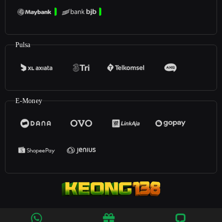
Pulsa
E-Money
©2025
Keong138
. All rights reserved | 18+