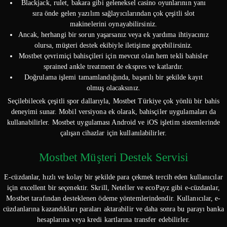
Blackjack, rulet, bakara gibi geleneksel casino oyunlarının yanı
sıra önde gelen yazılım sağlayıcılarından çok çeşitli slot
makinelerini oynayabilirsiniz.
Ancak, herhangi bir sorun yaşarsanız veya ek yardıma ihtiyacınız
olursa, müşteri destek ekibiyle iletişime geçebilirsiniz.
Mostbet çevrimiçi bahisçileri için mevcut olan hem tekli bahisler
sprained ankle treatment de ekspres ve katlardır.
Doğrulama işlemi tamamlandığında, başarılı bir şekilde kayıt
olmuş olacaksınız.
Seçilebilecek çeşitli spor dallarıyla, Mostbet Türkiye çok yönlü bir bahis
deneyimi sunar. Mobil versiyona ek olarak, bahisçiler uygulamaları da
kullanabilirler. Mostbet uygulaması Android ve iOS işletim sistemlerinde
çalışan cihazlar için kullanılabilirler.
Mostbet Müşteri Destek Servisi
E-cüzdanlar, hızlı ve kolay bir şekilde para çekmek tercih eden kullanıcılar
için excellent bir seçenektir. Skrill, Neteller ve ecoPayz gibi e-cüzdanlar,
Mostbet tarafından desteklenen ödeme yöntemlerindendir. Kullanıcılar, e-
cüzdanlarına kazandıkları paraları aktarabilir ve daha sonra bu parayı banka
hesaplarına veya kredi kartlarına transfer edebilirler.