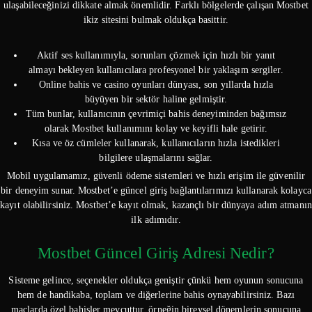
ulaşabileceğinizi dikkate almak önemlidir. Farklı bölgelerde çalışan Mostbet
ikiz sitesini bulmak oldukça basittir.
Aktif ses kullanımıyla, sorunları çözmek için hızlı bir yanıt
almayı bekleyen kullanıcılara profesyonel bir yaklaşım sergiler.
Online bahis ve casino oyunları dünyası, son yıllarda hızla
büyüyen bir sektör haline gelmiştir.
Tüm bunlar, kullanıcının çevrimiçi bahis deneyiminden bağımsız
olarak Mostbet kullanımını kolay ve keyifli hale getirir.
Kısa ve öz cümleler kullanarak, kullanıcıların hızla istedikleri
bilgilere ulaşmalarını sağlar.
Mobil uygulamamız, güvenli ödeme sistemleri ve hızlı erişim ile güvenilir
bir deneyim sunar. Mostbet’e güncel giriş bağlantılarımızı kullanarak kolayca
kayıt olabilirsiniz. Mostbet’e kayıt olmak, kazançlı bir dünyaya adım atmanın
ilk adımıdır.
Mostbet Güncel Giriş Adresi Nedir?
Sisteme gelince, seçenekler oldukça geniştir çünkü hem oyunun sonucuna
hem de handikaba, toplam ve diğerlerine bahis oynayabilirsiniz. Bazı
maçlarda özel bahisler mevcuttur, örneğin bireysel dönemlerin sonucuna