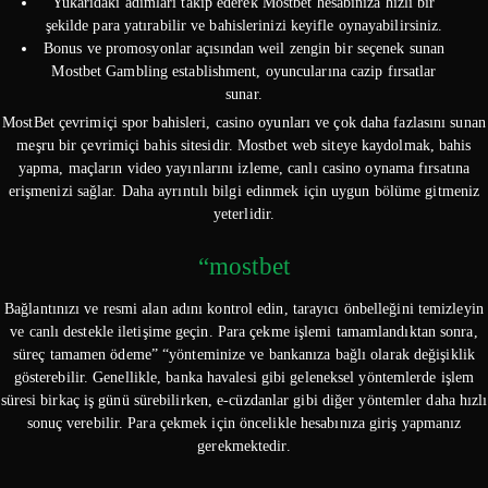
Yukarıdaki adımları takip ederek Mostbet hesabınıza hızlı bir
şekilde para yatırabilir ve bahislerinizi keyifle oynayabilirsiniz.
Bonus ve promosyonlar açısından weil zengin bir seçenek sunan
Mostbet Gambling establishment, oyuncularına cazip fırsatlar
sunar.
MostBet çevrimiçi spor bahisleri, casino oyunları ve çok daha fazlasını sunan
meşru bir çevrimiçi bahis sitesidir. Mostbet web siteye kaydolmak, bahis
yapma, maçların video yayınlarını izleme, canlı casino oynama fırsatına
erişmenizi sağlar. Daha ayrıntılı bilgi edinmek için uygun bölüme gitmeniz
yeterlidir.
“mostbet
Bağlantınızı ve resmi alan adını kontrol edin, tarayıcı önbelleğini temizleyin
ve canlı destekle iletişime geçin. Para çekme işlemi tamamlandıktan sonra,
süreç tamamen ödeme” “yönteminize ve bankanıza bağlı olarak değişiklik
gösterebilir. Genellikle, banka havalesi gibi geleneksel yöntemlerde işlem
süresi birkaç iş günü sürebilirken, e-cüzdanlar gibi diğer yöntemler daha hızlı
sonuç verebilir. Para çekmek için öncelikle hesabınıza giriş yapmanız
gerekmektedir.