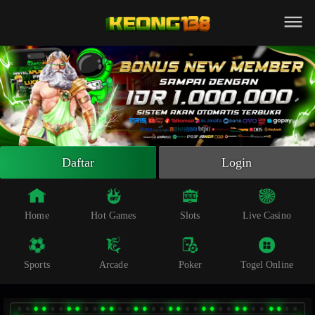
Beranda
Slot Online
Live Casino
Sportsbook
Arcade
Togel Online
Daftar
Login
Poker
Whatsapp
Home
Hot Games
Slots
Live Casino
Telegram
Sports
Arcade
Poker
Togel Online
Livechat