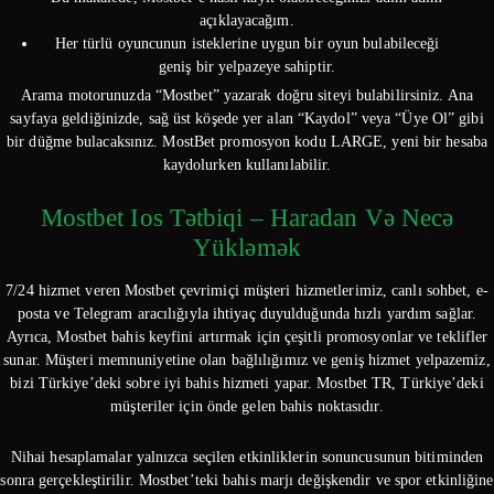
açıklayacağım.
Her türlü oyuncunun isteklerine uygun bir oyun bulabileceği
geniş bir yelpazeye sahiptir.
Arama motorunuzda “Mostbet” yazarak doğru siteyi bulabilirsiniz. Ana
sayfaya geldiğinizde, sağ üst köşede yer alan “Kaydol” veya “Üye Ol” gibi
bir düğme bulacaksınız. MostBet promosyon kodu LARGE, yeni bir hesaba
kaydolurken kullanılabilir.
Mostbet Ios Tətbiqi – Haradan Və Necə
Yükləmək
7/24 hizmet veren Mostbet çevrimiçi müşteri hizmetlerimiz, canlı sohbet, e-
posta ve Telegram aracılığıyla ihtiyaç duyulduğunda hızlı yardım sağlar.
Ayrıca, Mostbet bahis keyfini artırmak için çeşitli promosyonlar ve teklifler
sunar. Müşteri memnuniyetine olan bağlılığımız ve geniş hizmet yelpazemiz,
bizi Türkiye’deki sobre iyi bahis hizmeti yapar. Mostbet TR, Türkiye’deki
müşteriler için önde gelen bahis noktasıdır.
Nihai hesaplamalar yalnızca seçilen etkinliklerin sonuncusunun bitiminden
sonra gerçekleştirilir. Mostbet’teki bahis marjı değişkendir ve spor etkinliğine