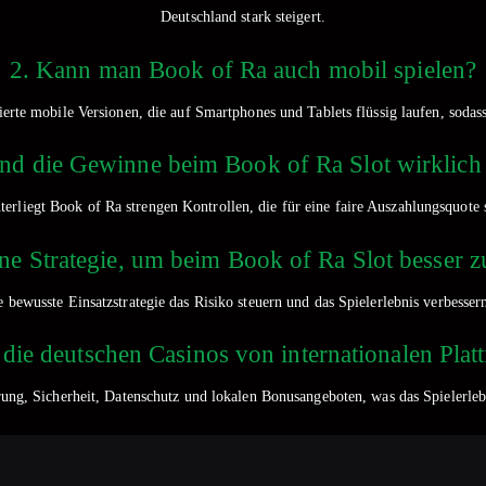
Deutschland stark steigert.
2. Kann man Book of Ra auch mobil spielen?
ierte mobile Versionen, die auf Smartphones und Tablets flüssig laufen, sodass
ind die Gewinne beim Book of Ra Slot wirklich 
nterliegt Book of Ra strengen Kontrollen, die für eine faire Auszahlungsquote
eine Strategie, um beim Book of Ra Slot besser 
bewusste Einsatzstrategie das Risiko steuern und das Spielerlebnis verbesser
 die deutschen Casinos von internationalen Pl
ng, Sicherheit, Datenschutz und lokalen Bonusangeboten, was das Spielerleb