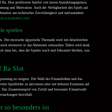
f Ra. Hier profitieren Spieler von fairen Auszahlungsquoten,
nnung und Motivation. Auch die Verfügbarkeit des Spiels auf
bination aus technischer Zuverlässigkeit und umfassendem
-of-ra-kostenlos.com/
.
le spielen
ots. Die mystische ägyptische Thematik wird mit detailreichen
noch intensiver in das Abenteuer eintauchen. Dabei wird dank
ch dazu bei, dass die Spieler wach und fokussiert bleiben, was
f Ra Slot
 Spannung zu steigern. Die Wahl des Einsatzhöhen und das
iele Spielfelder zu aktivieren oder mit höheren Einsätzen auf
en. Das Zusammenspiel von Zufall und bewusster Einsatzwahl
raschungen bereithält.
r so besonders ist