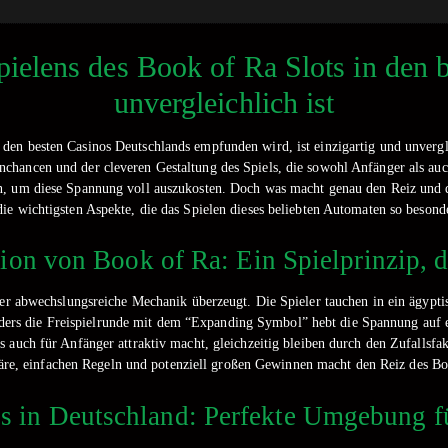
elens des Book of Ra Slots in den 
unvergleichlich ist
den besten Casinos Deutschlands empfunden wird, ist einzigartig und unvergl
chancen und der cleveren Gestaltung des Spiels, die sowohl Anfänger als auch
, um diese Spannung voll auszukosten. Doch was macht genau den Reiz und di
die wichtigsten Aspekte, die das Spielen dieses beliebten Automaten so beson
ion von Book of Ra: Ein Spielprinzip, d
aber abwechslungsreiche Mechanik überzeugt. Die Spieler tauchen in ein ägyp
ders die Freispielrunde mit dem “Expanding Symbol” hebt die Spannung auf 
 es auch für Anfänger attraktiv macht, gleichzeitig bleiben durch den Zufallsf
re, einfachen Regeln und potenziell großen Gewinnen macht den Reiz des Boo
s in Deutschland: Perfekte Umgebung fü