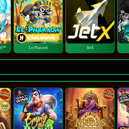
lds™
Le Pharaoh
JetX