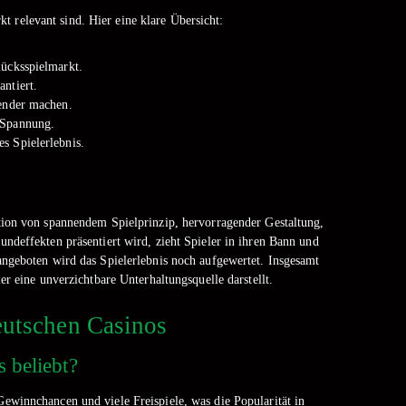
t relevant sind. Hier eine klare Übersicht:
lücksspielmarkt.
antiert.
nender machen.
 Spannung.
s Spielerlebnis.
tion von spannendem Spielprinzip, hervorragender Gestaltung,
deffekten präsentiert wird, zieht Spieler in ihren Bann und
ngeboten wird das Spielerlebnis noch aufgewertet. Insgesamt
er eine unverzichtbare Unterhaltungsquelle darstellt.
eutschen Casinos
 beliebt?
winnchancen und viele Freispiele, was die Popularität in