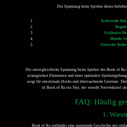
Die Spannung beim Spielen dieses beliebten
Kulturelle Bek
Reguli
Exklusive Bo
Mobile Ve
Einfache Bedie
Die unvergleichliche Spannung beim Spielen des Book of Ra S
strategischen Elementen und einer optimalen Spielumgebung.
sorgt für emotionale Hochs und überraschende Gewinne. Durc
ist Book of Ra ein Slot, der sowohl Nervenkitzel als
FAQ: Häufig ges
1. Warum
Book of Ra verbindet eine spannende Geschichte mit einf