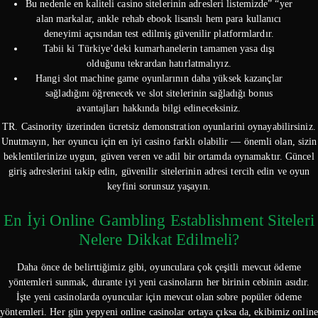
Bu nedenle en kaliteli casino sitelerinin adresleri listemizde” “yer
alan markalar, ankle rehab ebook lisanslı hem para kullanıcı
deneyimi açısından test edilmiş güvenilir platformlardır.
Tabii ki Türkiye’deki kumarhanelerin tamamen yasa dışı
olduğunu tekrardan hatırlatmalıyız.
Hangi slot machine game oyunlarının daha yüksek kazançlar
sağladığını öğrenecek ve slot sitelerinin sağladığı bonus
avantajları hakkında bilgi edineceksiniz.
TR. Casinority üzerinden ücretsiz demonstration oyunlarini oynayabilirsiniz.
Unutmayın, her oyuncu için en iyi casino farklı olabilir — önemli olan, sizin
beklentilerinize uygun, güven veren ve adil bir ortamda oynamaktır. Güncel
giriş adreslerini takip edin, güvenilir sitelerinin adresi tercih edin ve oyun
keyfini sorunsuz yaşayın.
En İyi Online Gambling Establishment Siteleri
Nelere Dikkat Edilmeli?
Daha önce de belirttiğimiz gibi, oyunculara çok çeşitli mevcut ödeme
yöntemleri sunmak, durante iyi yeni casinoların her birinin cebinin asıdır.
İşte yeni casinolarda oyuncular için mevcut olan sobre popüler ödeme
yöntemleri. Her gün yepyeni online casinolar ortaya çıksa da, ekibimiz online