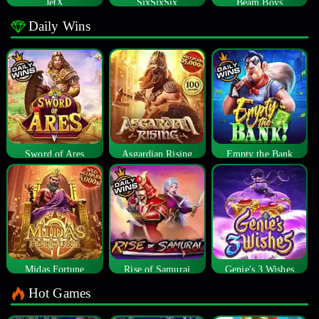
JetX
SixSixSix
Beam Boys
Daily Wins
Sword of Ares
Asgardian Rising
Empty the Bank
Midas Fortune
Rise of Samurai
Genie's 3 Wishes
Hot Games