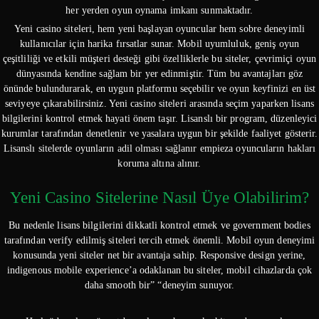
her yerden oyun oynama imkanı sunmaktadır.
Yeni casino siteleri, hem yeni başlayan oyuncular hem sobre deneyimli
kullanıcılar için harika fırsatlar sunar. Mobil uyumluluk, geniş oyun
çeşitliliği ve etkili müşteri desteği gibi özelliklerle bu siteler, çevrimiçi oyun
dünyasında kendine sağlam bir yer edinmiştir. Tüm bu avantajları göz
önünde bulundurarak, en uygun platformu seçebilir ve oyun keyfinizi en üst
seviyeye çıkarabilirsiniz. Yeni casino siteleri arasında seçim yaparken lisans
bilgilerini kontrol etmek hayati önem taşır. Lisanslı bir program, düzenleyici
kurumlar tarafından denetlenir ve yasalara uygun bir şekilde faaliyet gösterir.
Lisanslı sitelerde oyunların adil olması sağlanır empieza oyuncuların hakları
koruma altına alınır.
Yeni Casino Sitelerine Nasıl Üye Olabilirim?
Bu nedenle lisans bilgilerini dikkatli kontrol etmek ve government bodies
tarafından verify edilmiş siteleri tercih etmek önemli. Mobil oyun deneyimi
konusunda yeni siteler net bir avantaja sahip. Responsive design yerine,
indigenous mobile experience’a odaklanan bu siteler, mobil cihazlarda çok
daha smooth bir” “deneyim sunuyor.