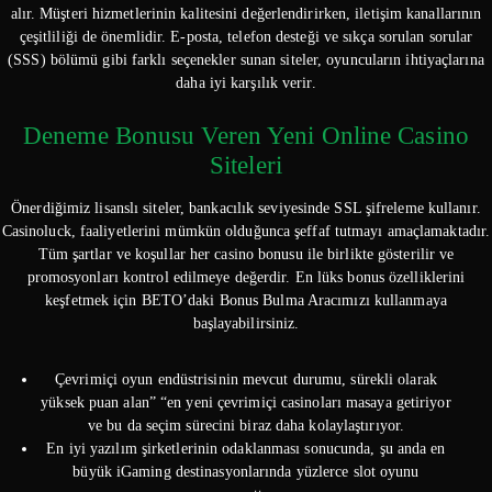
alır. Müşteri hizmetlerinin kalitesini değerlendirirken, iletişim kanallarının
çeşitliliği de önemlidir. E-posta, telefon desteği ve sıkça sorulan sorular
(SSS) bölümü gibi farklı seçenekler sunan siteler, oyuncuların ihtiyaçlarına
daha iyi karşılık verir.
Deneme Bonusu Veren Yeni Online Casino
Siteleri
Önerdiğimiz lisanslı siteler, bankacılık seviyesinde SSL şifreleme kullanır.
Casinoluck, faaliyetlerini mümkün olduğunca şeffaf tutmayı amaçlamaktadır.
Tüm şartlar ve koşullar her casino bonusu ile birlikte gösterilir ve
promosyonları kontrol edilmeye değerdir. En lüks bonus özelliklerini
keşfetmek için BETO’daki Bonus Bulma Aracımızı kullanmaya
başlayabilirsiniz.
Çevrimiçi oyun endüstrisinin mevcut durumu, sürekli olarak
yüksek puan alan” “en yeni çevrimiçi casinoları masaya getiriyor
ve bu da seçim sürecini biraz daha kolaylaştırıyor.
En iyi yazılım şirketlerinin odaklanması sonucunda, şu anda en
büyük iGaming destinasyonlarında yüzlerce slot oyunu