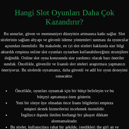
Hangi Slot Oyunları Daha Çok
Kazandırır?
Bu unsurlar, güven ve memnuniyet düzeyinin artmasına katkı sağlar. Slot
sitelerinin sağlam altyapı ve güvenli ödeme yöntemleri sunması da oyuncular
açısından önemlidir. Bu makalede, en iyi slot siteleri hakkında size bilgi
aktardık empieza online slot oyunları oynarken kullanabileceğiniz stratejilere
değindik. Online slot oyna konusunda size yardımcı olacak bazı öneriler
sunduk. Öncelikle, güvenilir ve lisanslı slot siteleri araştırması yapmanızı
öneriyoruz. Bu sitelerde oynamanız, daha güvenli ve adil bir oyun deneyimi
sunacaktır.
Öncelikle, oyunları oynamak için bir bütçe belirleyin ve bu
bütçeyi aşmamaya özen gösterin.
Yeni bir siteye üye olmadan önce lisans bilgilerini empieza
müşteri destek hizmetlerini incelemek önemlidir.
İngilizce dışında iletilen herhangi bir şikayet dikkate
alınmamaktadır.
Bu siteler, kullanıcılara rahat bir şekilde, istedikleri the girl an ve