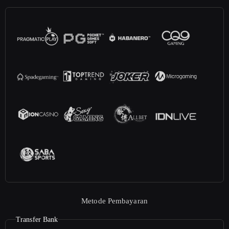
Metode Pembayaran
Transfer Bank