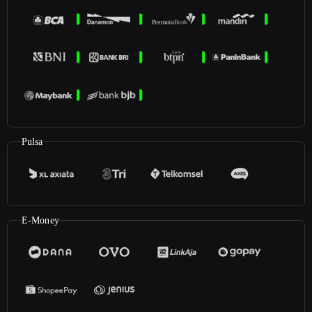
Pulsa
E-Money