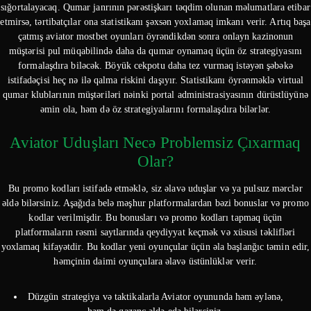
sığortalayacaq. Qumar janrının pərəstişkarı təqdim olunan məlumatlara etibar
etmirsə, tərtibatçılar ona statistikanı şəxsən yoxlamaq imkanı verir. Artıq başa
çatmış aviator mostbet oyunları öyrəndikdən sonra onlayn kazinonun
müştərisi pul müqabilində daha da qumar oynamaq üçün öz strategiyasını
formalaşdıra biləcək. Böyük cekpotu daha tez vurmaq istəyən şəbəkə
istifadəçisi heç nə ilə qalma riskini daşıyır. Statistikanı öyrənməklə virtual
qumar klublarının müştəriləri nəinki portal administrasiyasının dürüstlüyünə
əmin ola, həm də öz strategiyalarını formalaşdıra bilərlər.
Aviator Uduşları Necə Problemsiz Çıxarmaq
Olar?
Bu promo kodları istifadə etməklə, siz əlavə uduşlar və ya pulsuz mərclər
əldə bilərsiniz. Aşağıda belə məşhur platformalardan bəzi bonuslar və promo
kodlar verilmişdir. Bu bonusları və promo kodları tapmaq üçün
platformaların rəsmi saytlarında qeydiyyat keçmək və xüsusi təklifləri
yoxlamaq kifayətdir. Bu kodlar yeni oyunçular üçün əla başlanğıc təmin edir,
həmçinin daimi oyunçulara əlavə üstünlüklər verir.
Düzgün strategiya və taktikalarla Aviator oyununda həm əylənə,