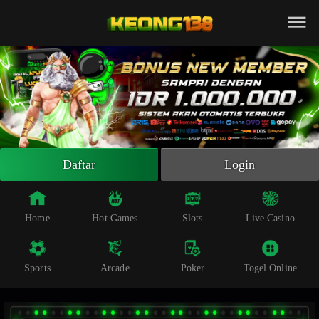
Beranda
Slot Online
Live Casino
Sportsbook
Arcade
Togel Online
Daftar
Login
Poker
Whatsapp
Home
Hot Games
Slots
Live Casino
Telegram
Sports
Arcade
Poker
Togel Online
Livechat