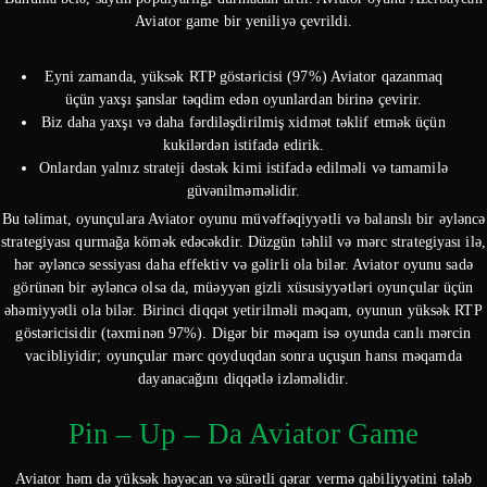
Aviator game bir yeniliyə çevrildi.
Eyni zamanda, yüksək RTP göstəricisi (97%) Aviator qazanmaq
üçün yaxşı şanslar təqdim edən oyunlardan birinə çevirir.
Biz daha yaxşı və daha fərdiləşdirilmiş xidmət təklif etmək üçün
kukilərdən istifadə edirik.
Onlardan yalnız strateji dəstək kimi istifadə edilməli və tamamilə
güvənilməməlidir.
Bu təlimat, oyunçulara Aviator oyunu müvəffəqiyyətli və balanslı bir əyləncə
strategiyası qurmağa kömək edəcəkdir. Düzgün təhlil və mərc strategiyası ilə,
hər əyləncə sessiyası daha effektiv və gəlirli ola bilər. Aviator oyunu sadə
görünən bir əyləncə olsa da, müəyyən gizli xüsusiyyətləri oyunçular üçün
əhəmiyyətli ola bilər. Birinci diqqət yetirilməli məqam, oyunun yüksək RTP
göstəricisidir (təxminən 97%). Digər bir məqam isə oyunda canlı mərcin
vacibliyidir; oyunçular mərc qoyduqdan sonra uçuşun hansı məqamda
dayanacağını diqqətlə izləməlidir.
Pin – Up – Da Aviator Game
Aviator həm də yüksək həyəcan və sürətli qərar vermə qabiliyyətini tələb