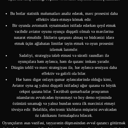
Bu botlar statistik məlumatları analiz edərək, mərc prosesini daha
effektiv idarə etməyə kömək edir.
Bir oyunda avtomatik oynatmadan istifadə edərkən qeyd etmək
vacibdir aviator oyunu oyunçu diqqətli olmalı və mərclərinə
nəzarət etməlidir. İtkilərin qarşısını almaq və büdcənizi idarə
etmək üçün ağlabatan limitlər təyin etmək və oyun prosesini
izləmək lazımdır.
Sadəliyi, strategiya tələb etməsi və sürətli raundları ilə
oyunçulara həm əyləncə, həm də qazanc imkanı yaradır.
Düzgün təhlil və mərc strategiyası ilə, hər əyləncə sessiyası daha
effektiv və gəlirli ola bilər.
Hər hansı digər onlayn qumar əyləncələrində olduğu kimi,
Aviator oyna ag yalnız diqqətli istifadəçi uğur qazana və böyük
cekpot qazana bilər. Təcrübəli qumarbazlar proqramın
nüanslarını əvvəlcədən öyrənməyi və hoy demo rejimində
özünüzü sınamağı və yalnız bundan sonra ilk mərcinizi etməyi
tövsiyə edir. Beləliklə, electronic klubların müştərisi əvvəlcədən
öz taktikasını formalaşdıra biləcək.
Oyunçuların əsas vəzifəsi, təyyarənin düşməsindən əvvəl qazancı götürmək