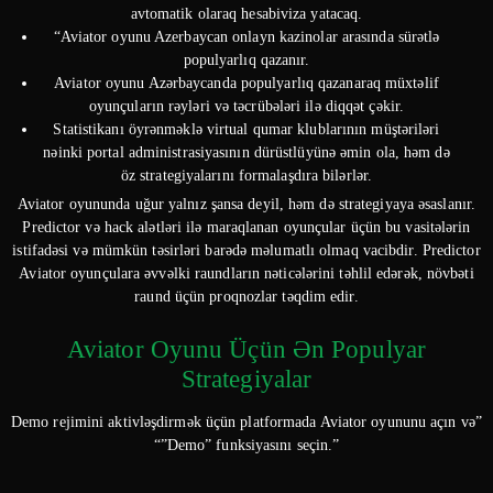
avtomatik olaraq hesabiviza yatacaq.
“Aviator oyunu Azerbaycan onlayn kazinolar arasında sürətlə
populyarlıq qazanır.
Aviator oyunu Azərbaycanda populyarlıq qazanaraq müxtəlif
oyunçuların rəyləri və təcrübələri ilə diqqət çəkir.
Statistikanı öyrənməklə virtual qumar klublarının müştəriləri
nəinki portal administrasiyasının dürüstlüyünə əmin ola, həm də
öz strategiyalarını formalaşdıra bilərlər.
Aviator oyununda uğur yalnız şansa deyil, həm də strategiyaya əsaslanır.
Predictor və hack alətləri ilə maraqlanan oyunçular üçün bu vasitələrin
istifadəsi və mümkün təsirləri barədə məlumatlı olmaq vacibdir. Predictor
Aviator oyunçulara əvvəlki raundların nəticələrini təhlil edərək, növbəti
raund üçün proqnozlar təqdim edir.
Aviator Oyunu Üçün Ən Populyar
Strategiyalar
Demo rejimini aktivləşdirmək üçün platformada Aviator oyununu açın və”
“”Demo” funksiyasını seçin.”