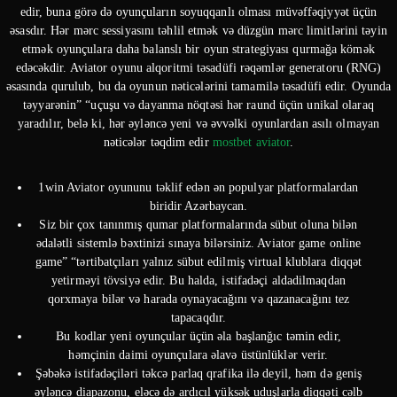
edir, buna görə də oyunçuların soyuqqanlı olması müvəffəqiyyət üçün
əsasdır. Hər mərc sessiyasını təhlil etmək və düzgün mərc limitlərini təyin
etmək oyunçulara daha balanslı bir oyun strategiyası qurmağa kömək
edəcəkdir. Aviator oyunu alqoritmi təsadüfi rəqəmlər generatoru (RNG)
əsasında qurulub, bu da oyunun nəticələrini tamamilə təsadüfi edir. Oyunda
təyyarənin” “uçuşu və dayanma nöqtəsi hər raund üçün unikal olaraq
yaradılır, belə ki, hər əyləncə yeni və əvvəlki oyunlardan asılı olmayan
nəticələr təqdim edir
mostbet aviator
.
1win Aviator oyununu təklif edən ən populyar platformalardan
biridir Azərbaycan.
Siz bir çox tanınmış qumar platformalarında sübut oluna bilən
ədalətli sistemlə bəxtinizi sınaya bilərsiniz. Aviator game online
game” “tərtibatçıları yalnız sübut edilmiş virtual klublara diqqət
yetirməyi tövsiyə edir. Bu halda, istifadəçi aldadilmaqdan
qorxmaya bilər və harada oynayacağını və qazanacağını tez
tapacaqdır.
Bu kodlar yeni oyunçular üçün əla başlanğıc təmin edir,
həmçinin daimi oyunçulara əlavə üstünlüklər verir.
Şəbəkə istifadəçiləri təkcə parlaq qrafika ilə deyil, həm də geniş
əyləncə diapazonu, eləcə də ardıcıl yüksək uduşlarla diqqəti cəlb