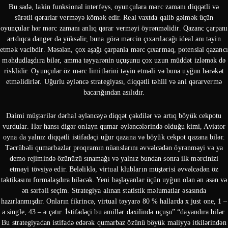
Bu sadə, lakin funksional interfeys, oyunçulara mərc zamanı diqqətli və
sürətli qərarlar verməyə kömək edir. Real vaxtda qalib gəlmək üçün
oyunçular hər mərc zamanı anlıq qərar verməyi öyrənməlidir. Qazanc çarpanı
artdıqca danger də yüksəlir, buna görə mərcin çıxarılacağı ideal anı təyin
etmək vacibdir. Məsələn, çox aşağı çarpanla mərc çıxarmaq, potensial qazancı
məhdudlaşdıra bilər, amma təyyarənin uçuşunu çox uzun müddət izləmək də
risklidir. Oyunçular öz mərc limitlərini təyin etməli və buna uyğun hərəkət
etməlidirlər. Uğurlu əyləncə strategiyası, diqqətli təhlil və ani qərarvermə
bacarığından asılıdır.
Daimi müştərilər dərhal əyləncəyə diqqət çəkdilər və artıq böyük cekpotu
vurdular. Hər hansı digər onlayn qumar əyləncələrində olduğu kimi, Aviator
oyna da yalnız diqqətli istifadəçi uğur qazana və böyük cekpot qazana bilər.
Təcrübəli qumarbazlar proqramın nüanslarını əvvəlcədən öyrənməyi və ya
demo rejimində özünüzü sınamağı və yalnız bundan sonra ilk mərcinizi
etməyi tövsiyə edir. Beləliklə, virtual klubların müştərisi əvvəlcədən öz
taktikasını formalaşdıra biləcək. Yeni başlayanlar üçün uyğun olan ən asan və
ən sərfəli seçim. Strategiya alınan statistik məlumatlar əsasında
hazırlanmışdır. Onların fikrincə, virtual təyyarə 80 % hallarda x just one, 1 –
a single, 43 – ə çatır. İstifadəçi bu amillər daxilində uçuşu” “dayandıra bilər.
Bu strategiyadan istifadə edərək qumarbaz özünü böyük maliyyə itkilərindən