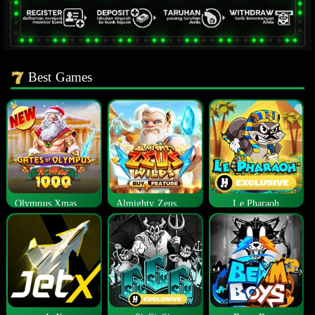
Best Games
Olympus Xmas 1000
Almighty Zeus Wilds™
Le Pharaoh