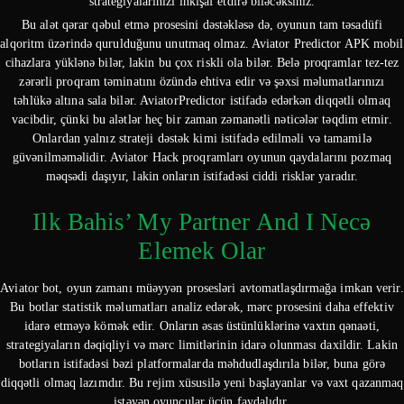
strategiyalarınızı inkişaf etdirə biləcəksiniz.
Bu alət qərar qəbul etmə prosesini dəstəkləsə də, oyunun tam təsadüfi
alqoritm üzərində qurulduğunu unutmaq olmaz. Aviator Predictor APK mobil
cihazlara yüklənə bilər, lakin bu çox riskli ola bilər. Belə proqramlar tez-tez
zərərli proqram təminatını özündə ehtiva edir və şəxsi məlumatlarınızı
təhlükə altına sala bilər. AviatorPredictor istifadə edərkən diqqətli olmaq
vacibdir, çünki bu alətlər heç bir zaman zəmanətli nəticələr təqdim etmir.
Onlardan yalnız strateji dəstək kimi istifadə edilməli və tamamilə
güvənilməməlidir. Aviator Hack proqramları oyunun qaydalarını pozmaq
məqsədi daşıyır, lakin onların istifadəsi ciddi risklər yaradır.
Ilk Bahis’ My Partner And I Necə
Elemek Olar
Aviator bot, oyun zamanı müəyyən prosesləri avtomatlaşdırmağa imkan verir.
Bu botlar statistik məlumatları analiz edərək, mərc prosesini daha effektiv
idarə etməyə kömək edir. Onların əsas üstünlüklərinə vaxtın qənaəti,
strategiyaların dəqiqliyi və mərc limitlərinin idarə olunması daxildir. Lakin
botların istifadəsi bəzi platformalarda məhdudlaşdırıla bilər, buna görə
diqqətli olmaq lazımdır. Bu rejim xüsusilə yeni başlayanlar və vaxt qazanmaq
istəyən oyunçular üçün faydalıdır.