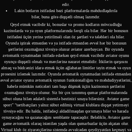
edir.
Lakin botların istifadəsi bəzi platformalarda məhdudlaşdırıla
bilər, buna görə diqqətli olmaq lazımdır.
Qeyd etmək vacibdir ki, bonuslar və promo kodların mövcudluğu
kazinolarda və ya oyun platformalarında fərqli ola bilər. Hər bir bonusun
istifadəsi üçün yerinə yetirilməli olan öz şərtləri və tələbləri ola bilər.
Oyunda iştirak etməzdən və ya istifadə etməzdən əvvəl hər bir bonusun
şərtlərini oxumağınız tövsiyə olunur aviator azerbaycan. Bir oyunda
avtomatik oynatmadan istifadə edərkən qeyd etmək vacibdir aviator oyunu
oyunçu diqqətli olmalı və mərclərinə nəzarət etməlidir. İtkilərin qarşısını
almaq və büdcənizi idarə etmək üçün ağlabatan limitlər təyin etmək və oyun
prosesini izləmək lazımdır. Oyunda avtomatik oynatmadan istifadə etməzdən
əvvəl aviator oyunu avtomatik oyunun funksionallığını və məhdudiyyətlərini,
habelə mümkün nəticələri tam başa düşmək üçün kazinonun şərtlərini
oxumağınız tövsiyə olunur. Siz bir çox tanınmış qumar platformalarında
sübut oluna bilən ədalətli sistemlə bəxtinizi sınaya bilərsiniz. Aviator game
sport” “tərtibatçıları yalnız sübut edilmiş virtual klublara diqqət yetirməyi
tövsiyə edir. Bu halda, istifadəçi aldadilmaqdan qorxmaya bilər və harada
oynayacağını və qazanacağını semblante tapacaqdır. Beləliklə, Aviator game
game avtomatik olaraq istənilən yaşda olan qumarbazlar üçün əlçatan olur.
Virtual klub öz ziyarətçilərinə sistemdə əvvəlcədən qeydiyyatdan keçməyi və