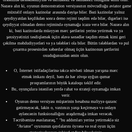
Nəzərə alın ki, oyunun demonstration versiyasının mövcudluğu aviator game
müxtəlif onlayn kazinolar arasında dəyişə bilər. Bəzi kazinolar yalnız
qeydiyyatdan keçdikdən sonra demo rejimi təqdim edə bilər, digərləri isə
qeydiyyat olmadan demo rejimində oynamağa icazə verə bilər. Nəzərə alın
ki, bəzi kazinolarda müəyyən mərc şərtlərini yerinə yetirmək və ya
şəxsiyyətinizi təsdiqləmək üçün əlavə sənədlər təqdim etmək kimi geri
çəkilmə məhdudiyyətləri və ya tələbləri ola bilər. Bütün tələblərdən və pul
çıxarma prosesindən xəbərdar olmaq üçün kazinonun şərtlərini
oxuduğunuzdan əmin olun.
O, İnternet istifadəçilərinə təkcə növbəti idman yarışına mərc
etmək imkanı deyil, həm də hər zövqə uyğun qumar
proqramlarının böyük kataloqu təklif edir.
Bu, oyunçulara istənilən yerdə rahat və strateji oynamağa imkan
verir.
Oyunun demo versiyası müştərinin hesabına maliyyə qazanc
gətirməyəcək, lakin o, vaxtınızı yaxşı keçirməyə və onlayn
əyləncənin funksionallığını araşdırmağa imkan verəcək.
Təcrübəmizə əsaslanaraq,” “bu addımları yerinə yetirməklə siz
“Aviator” oyununun qaydalarını öyrənə və real oyun üçün