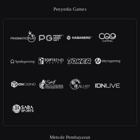
Penyedia Games
Metode Pembayaran