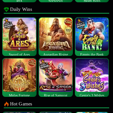
JetX
SixSixSix
Beam Boys
Daily Wins
Sword of Ares
Asgardian Rising
Empty the Bank
Midas Fortune
Rise of Samurai
Genie's 3 Wishes
Hot Games