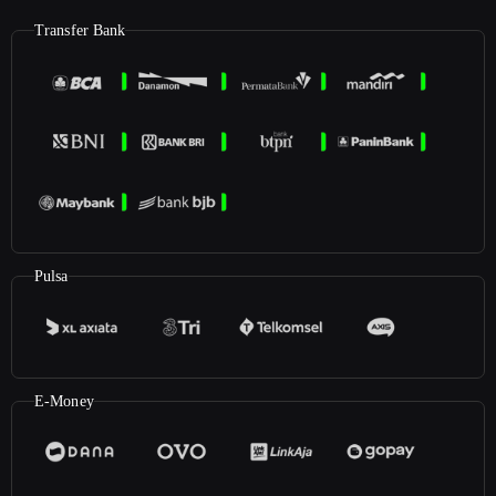
Transfer Bank
Pulsa
E-Money