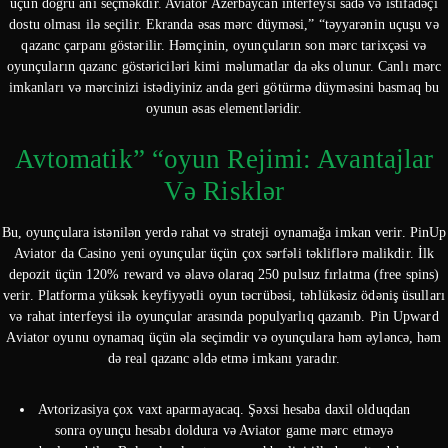
üçün doğru anı seçməkdir. Aviator Azerbaycan interfeysi sadə və istifadəçi
dostu olması ilə seçilir. Ekranda əsas mərc düyməsi,” “təyyarənin uçuşu və
qazanc çarpanı göstərilir. Həmçinin, oyunçuların son mərc tarixçəsi və
oyunçuların qazanc göstəriciləri kimi məlumatlar da əks olunur. Canlı mərc
imkanları və mərcinizi istədiyiniz anda geri götürmə düyməsini basmaq bu
oyunun əsas elementləridir.
Avtomatik” “oyun Rejimi: Avantajlar
Və Risklər
Bu, oyunçulara istənilən yerdə rahat və strateji oynamağa imkan verir. PinUp
Aviator da Casino yeni oyunçular üçün çox sərfəli təkliflərə malikdir. İlk
depozit üçün 120% reward və əlavə olaraq 250 pulsuz fırlatma (free spins)
verir. Platforma yüksək keyfiyyətli oyun təcrübəsi, təhlükəsiz ödəniş üsulları
və rahat interfeysi ilə oyunçular arasında populyarlıq qazanıb. Pin Upward
Aviator oyunu oynamaq üçün əla seçimdir və oyunçulara həm əyləncə, həm
də real qazanc əldə etmə imkanı yaradır.
Avtorizasiya çox vaxt aparmayacaq. Şəxsi hesaba daxil olduqdan
sonra oyunçu hesabı doldura və Aviator game mərc etməyə