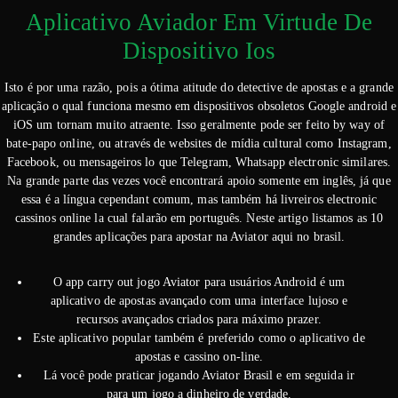
Aplicativo Aviador Em Virtude De
Dispositivo Ios
Isto é por uma razão, pois a ótima atitude do detective de apostas e a grande
aplicação o qual funciona mesmo em dispositivos obsoletos Google android e
iOS um tornam muito atraente. Isso geralmente pode ser feito by way of
bate-papo online, ou através de websites de mídia cultural como Instagram,
Facebook, ou mensageiros lo que Telegram, Whatsapp electronic similares.
Na grande parte das vezes você encontrará apoio somente em inglês, já que
essa é a língua cependant comum, mas também há livreiros electronic
cassinos online la cual falarão em português. Neste artigo listamos as 10
grandes aplicações para apostar na Aviator aqui no brasil.
O app carry out jogo Aviator para usuários Android é um
aplicativo de apostas avançado com uma interface lujoso e
recursos avançados criados para máximo prazer.
Este aplicativo popular também é preferido como o aplicativo de
apostas e cassino on-line.
Lá você pode praticar jogando Aviator Brasil e em seguida ir
para um jogo a dinheiro de verdade.