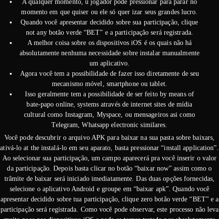
A qualquer momento, u jogador pode pressionar para parar no
momento em que quiser ou ele só quer izar seus grandes lucro.
Quando você apresentar decidido sobre sua participação, clique
not any botão verde “BET” e a participação será registrada.
A melhor coisa sobre os dispositivos iOS é os quais não há
absolutamente nenhuma necessidade sobre instalar manualmente
um aplicativo.
Agora você tem a possibilidade de fazer isso diretamente de seu
mecanismo móvel, smartphone ou tablet.
Isso geralmente tem a possibilidade de ser feito by means of
bate-papo online, systems através de internet sites de mídia
cultural como Instagram, Myspace, ou mensageiros asi como
Telegram, Whatsapp electronic similares.
Você pode descubrir o arquivo APK para baixar na sua pasta sobre baixars,
ativá-lo at the instalá-lo em seu aparato, basta pressionar “install application”.
Ao selecionar sua participação, um campo aparecerá pra você inserir o valor
da participação. Depois basta clicar no botão “baixar now” assim como o
trâmite de baixar será iniciado imediatamente. Das duas opções fornecidas,
selecione o aplicativo Android e groupe em “baixar apk”. Quando você
apresentar decidido sobre tua participação, clique zero botão verde “BET” e a
participação será registrada. Como você pode observar, este processo não leva