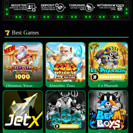
Best Games
Olympus Xmas 1000
Almighty Zeus Wilds™
Le Pharaoh