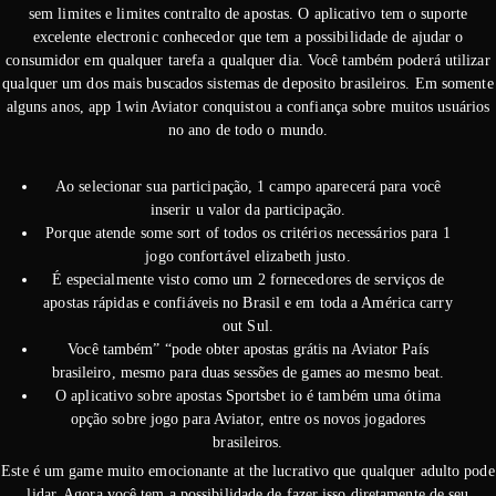
sem limites e limites contralto de apostas. O aplicativo tem o suporte
excelente electronic conhecedor que tem a possibilidade de ajudar o
consumidor em qualquer tarefa a qualquer dia. Você também poderá utilizar
qualquer um dos mais buscados sistemas de deposito brasileiros. Em somente
alguns anos, app 1win Aviator conquistou a confiança sobre muitos usuários
no ano de todo o mundo.
Ao selecionar sua participação, 1 campo aparecerá para você
inserir u valor da participação.
Porque atende some sort of todos os critérios necessários para 1
jogo confortável elizabeth justo.
É especialmente visto como um 2 fornecedores de serviços de
apostas rápidas e confiáveis no Brasil e em toda a América carry
out Sul.
Você também” “pode obter apostas grátis na Aviator País
brasileiro, mesmo para duas sessões de games ao mesmo beat.
O aplicativo sobre apostas Sportsbet io é também uma ótima
opção sobre jogo para Aviator, entre os novos jogadores
brasileiros.
Este é um game muito emocionante at the lucrativo que qualquer adulto pode
lidar. Agora você tem a possibilidade de fazer isso diretamente de seu