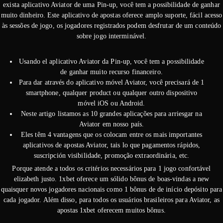
exista aplicativo Aviator de uma Pin-up, você tem a possibilidade de ganhar
muito dinheiro. Este aplicativo de apostas oferece amplo suporte, fácil acesso
às sessões de jogo, os jogadores registrados podem desfrutar de um conteúdo
sobre jogo interminável.
Usando el aplicativo Aviator da Pin-up, você tem a possibilidade
de ganhar muito recurso financeiro.
Para dar através do aplicativo móvel Aviator, você precisará de 1
smartphone, qualquer product ou qualquer outro dispositivo
móvel iOS ou Android.
Neste artigo listamos as 10 grandes aplicações para arriesgar na
Aviator em nosso país.
Eles têm 4 vantagens que os colocam entre os mais importantes
aplicativos de apostas Aviator, tais lo que pagamentos rápidos,
suscripción visibilidade, promoção extraordinária, etc.
Porque atende a todos os critérios necessários para 1 jogo confortável
elizabeth justo. 1xbet oferece um sólido bônus de boas-vindas a new
quaisquer novos jogadores nacionais como 1 bônus de de início depósito para
cada jogador. Além disso, para todos os usuários brasileiros para Aviator, as
apostas 1xbet oferecem muitos bônus.