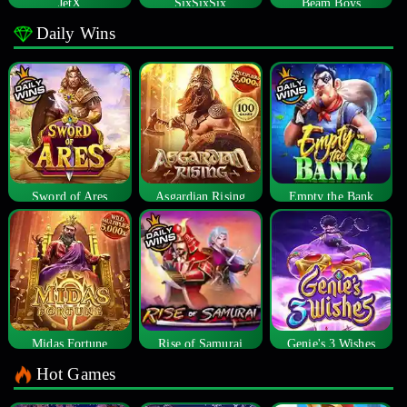
JetX
SixSixSix
Beam Boys
Daily Wins
Sword of Ares
Asgardian Rising
Empty the Bank
Midas Fortune
Rise of Samurai
Genie's 3 Wishes
Hot Games