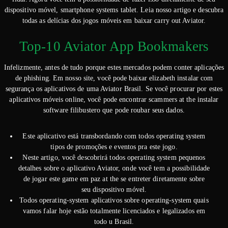
dispositivo móvel, smartphone systems tablet. Leia nosso artigo e descubra
todas as delícias dos jogos móveis em baixar carry out Aviator.
Top-10 Aviator App Bookmakers
Infelizmente, antes de tudo porque estes mercados podem conter aplicações
de phishing. Em nosso site, você pode baixar elizabeth instalar com
segurança os aplicativos de uma Aviator Brasil. Se você procurar por estes
aplicativos móveis online, você pode encontrar scammers at the instalar
software filibustero que pode roubar seus dados.
Este aplicativo está transbordando com todos operating system
tipos de promoções e eventos pra este jogo.
Neste artigo, você descobrirá todos operating system pequenos
detalhes sobre o aplicativo Aviator, onde você tem a possibilidade
de jogar este game em paz at the se entreter diretamente sobre
seu dispositivo móvel.
Todos operating-system aplicativos sobre operating-system quais
vamos falar hoje estão totalmente licenciados e legalizados em
todo u Brasil.