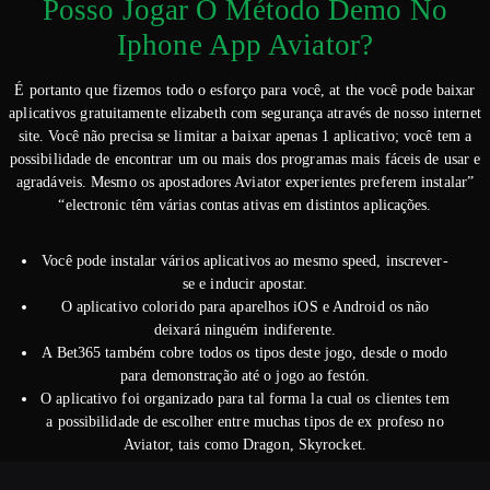
Posso Jogar O Método Demo No
Iphone App Aviator?
É portanto que fizemos todo o esforço para você, at the você pode baixar
aplicativos gratuitamente elizabeth com segurança através de nosso internet
site. Você não precisa se limitar a baixar apenas 1 aplicativo; você tem a
possibilidade de encontrar um ou mais dos programas mais fáceis de usar e
agradáveis. Mesmo os apostadores Aviator experientes preferem instalar”
“electronic têm várias contas ativas em distintos aplicações.
Você pode instalar vários aplicativos ao mesmo speed, inscrever-
se e inducir apostar.
O aplicativo colorido para aparelhos iOS e Android os não
deixará ninguém indiferente.
A Bet365 também cobre todos os tipos deste jogo, desde o modo
para demonstração até o jogo ao festón.
O aplicativo foi organizado para tal forma la cual os clientes tem
a possibilidade de escolher entre muchas tipos de ex profeso no
Aviator, tais como Dragon, Skyrocket.