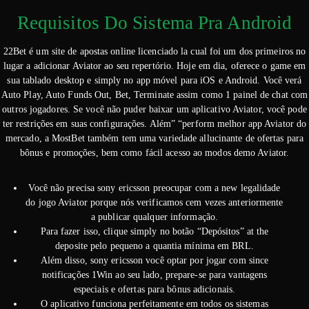
Requisitos Do Sistema Pra Android
22Bet é um site de apostas online licenciado la cual foi um dos primeiros no
lugar a adicionar Aviator ao seu repertório. Hoje em dia, oferece o game em
sua tablado desktop e simply no app móvel para iOS e Android. Você verá
Auto Play, Auto Funds Out, Bet, Terminate assim como 1 painel de chat com
outros jogadores. Se você não puder baixar um aplicativo Aviator, você pode
ter restrições em suas configurações. Além” “perform melhor app Aviator do
mercado, a MostBet também tem uma variedade allucinante de ofertas para
bônus e promoções, bem como fácil acesso ao modos demo Aviator.
Você não precisa sony ericsson preocupar com a new legalidade
do jogo Aviator porque nós verificamos cem vezes anteriormente
a publicar qualquer informação.
Para fazer isso, clique simply no botão “Depósitos” at the
deposite pelo pequeno a quantia mínima em BRL.
Além disso, sony ericsson você optar por jogar com since
notificações 1Win ao seu lado, prepare-se para vantagens
especiais e ofertas para bônus adicionais.
O aplicativo funciona perfeitamente em todos os sistemas