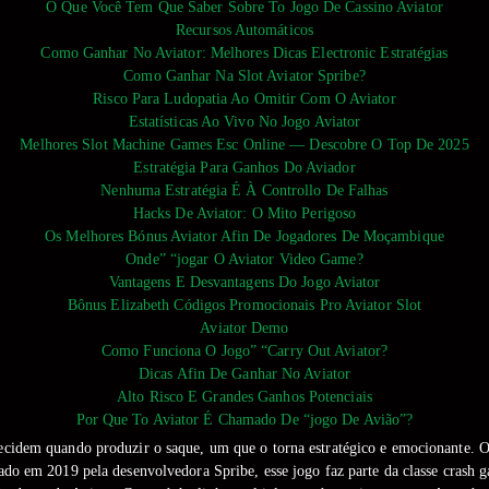
O Que Você Tem Que Saber Sobre To Jogo De Cassino Aviator
Recursos Automáticos
Como Ganhar No Aviator: Melhores Dicas Electronic Estratégias
Como Ganhar Na Slot Aviator Spribe?
Risco Para Ludopatia Ao Omitir Com O Aviator
Estatísticas Ao Vivo No Jogo Aviator
Melhores Slot Machine Games Esc Online — Descobre O Top De 2025
Estratégia Para Ganhos Do Aviador
Nenhuma Estratégia É À Controllo De Falhas
Hacks De Aviator: O Mito Perigoso
Os Melhores Bónus Aviator Afin De Jogadores De Moçambique
Onde” “jogar O Aviator Video Game?
Vantagens E Desvantagens Do Jogo Aviator
Bônus Elizabeth Códigos Promocionais Pro Aviator Slot
Aviator Demo
Como Funciona O Jogo” “Carry Out Aviator?
Dicas Afin De Ganhar No Aviator
Alto Risco E Grandes Ganhos Potenciais
Por Que To Aviator É Chamado De “jogo De Avião”?
 decidem quando produzir o saque, um que o torna estratégico e emocionante
do em 2019 pela desenvolvedora Spribe, esse jogo faz parte da classe crash g