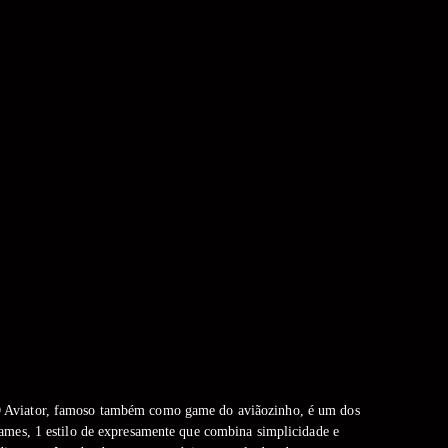
. O Aviator, famoso também como game do aviãozinho, é um dos
ames, 1 estilo de expresamente que combina simplicidade e