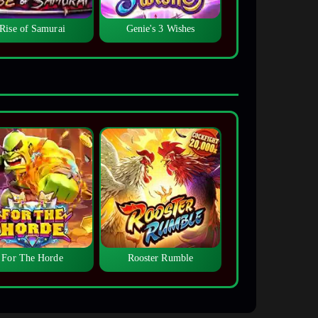
Rise of Samurai
Genie's 3 Wishes
For The Horde
Rooster Rumble