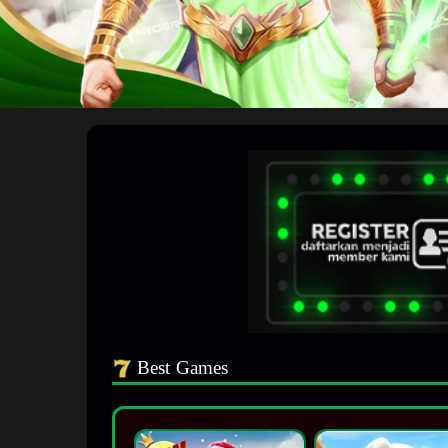
Best Games