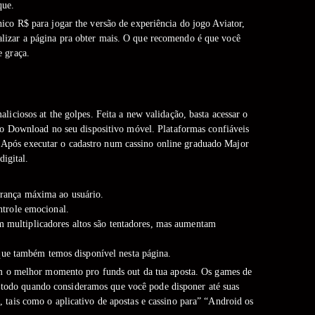
que.
ico R$ para jogar the versão de experiência do jogo Aviator,
ualizar a página pra obter mais. O que recomendo é que você
e graça.
liciosos at the golpes. Feita a new validação, basta acessar o
ano Download no seu dispositivo móvel. Plataformas confiáveis
. Após executar o cadastro num cassino online graduado Major
digital.
gurança máxima ao usuário.
ntrole emocional.
em multiplicadores altos são tentadores, mas aumentam
 que também temos disponível nesta página.
em o melhor momento pro funds out da tua aposta. Os games de
 todo quando consideramos que você pode disponer até suas
 tais como o aplicativo de apostas e cassino para” “Android os