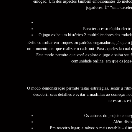
emoção. Um dos aspectos também emocionantes do metodo d
jogadores. É” “uma excelen
Para ter acesso rápido elect
O jogo exibe um histórico 2 multiplicadores das rodad
Evite consultar em truques ou padrões enganadores, já que o
no momento em que realizar o cash-out. Para aqueles la cual 
Este modo permite que você explore o jogo e saiba seu 
comunidade online, em que os jogad
O modo demonstração permite testar estratégias, sentir u ritmo
descobrir seus detalhes e evitar armadilhas ao começar not
necessárias es
Os autores do projeto conse
Além disto
Em terceiro lugar, e talvez o mais notable – é im