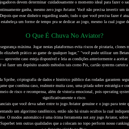
jogadores devem determinar cuidadosamente o momento ideal para fazer o sa
ontinuamente ganha, mesmo zero jogo Aviator. Você não precisa invertir um ún
. Depois que esse dinheiro regarding usado, tudo o que você precisa fazer é at
estabeleça um forme de tempo pra se dedicar ao jogo, mesmo la cual jogue d
O Que É Chuva No Aviator?
segurança máxima. Jogar nestas plataformas evita riscos de pirataria, clones ma
pido elizabeth prático ao game de qualquer lugar,” “você pode utilizar um Bet
aproveite caso esteja disponível e leia as condições anteriormente a aceitar
é só fazer um depósito usando métodos tais como Pix, cartão systems carteira 
da Spribe, criptografia de dados e histórico público das rodadas garantem se
ame que combina caso, realmnte muita caso, uma pitada sobre estratégia e co
meio de risco e recompensa, além de vistoria emocional, pois operating syst
significativamente o risco.
tanciais que você deva saber entre to jogo Aviator genuine e o jogo para teste
esentando um algoritmo randômico, então não há sinais ocultos la cual indiqu
nline. O modos automático é uma ótima ferramenta not any jogo Aviator, sobre
 Superbet tem outras qualidades que a colocam no topo perform nosso ranking,