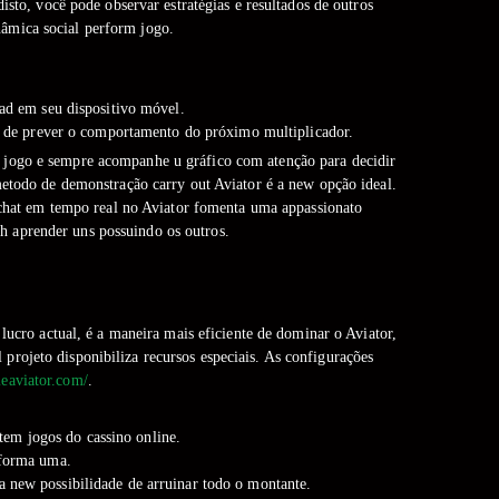
o, você pode observar estratégias e resultados de outros
nâmica social perform jogo.
.
oad em seu dispositivo móvel.
in de prever o comportamento do próximo multiplicador.
e jogo e sempre acompanhe u gráfico com atenção para decidir
metodo de demonstração carry out Aviator é a new opção ideal.
 chat em tempo real no Aviator fomenta uma appassionato
h aprender uns possuindo os outros.
lucro actual, é a maneira mais eficiente de dominar o Aviator,
 projeto disponibiliza recursos especiais. As configurações
meaviator.com/
.
tem jogos do cassino online.
 forma uma.
e a new possibilidade de arruinar todo o montante.