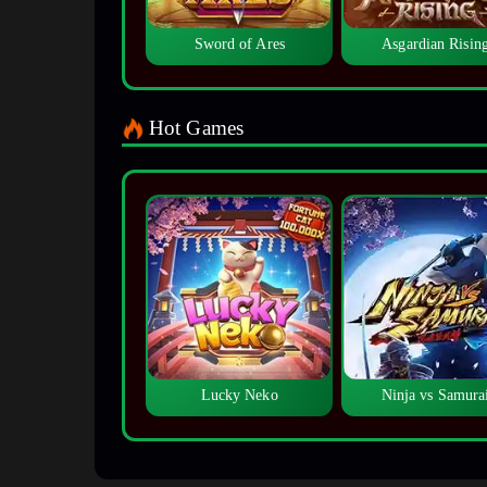
Sword of Ares
Asgardian Risin
Hot Games
Lucky Neko
Ninja vs Samura