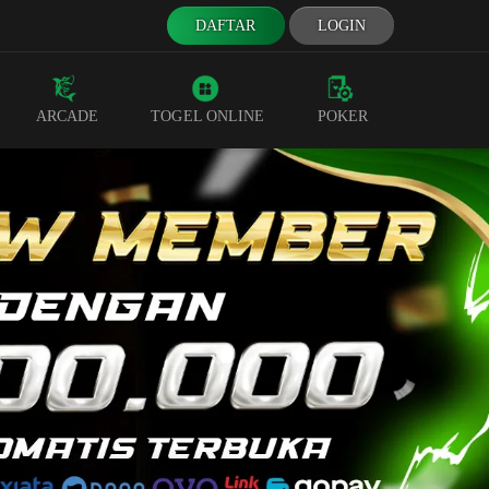
DAFTAR
LOGIN
ARCADE
TOGEL ONLINE
POKER