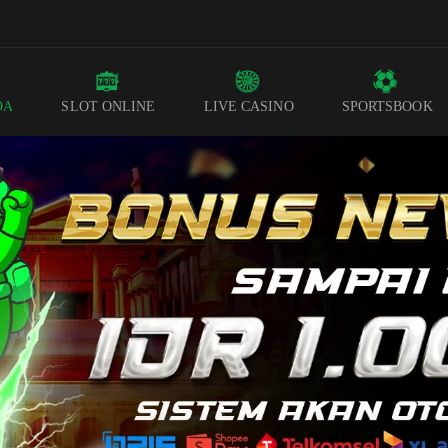
DA
SLOT ONLINE
LIVE CASINO
SPORTSBOOK