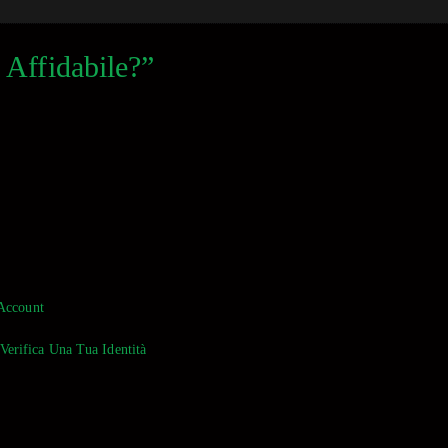
 Affidabile?”
 Account
Verifica Una Tua Identità