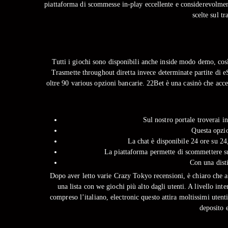
piattaforma di scommesse in-play eccellente e considerevolment
scelte sul t
Tutti i giochi sono disponibili anche inside modo demo, così
Trasmette throughout diretta invece determinate partite di eS
oltre 90 various opzioni bancarie. 22Bet è una casinò che acce
Sul nostro portale troverai 
Questa opzio
La chat è disponibile 24 ore su 24
La piattaforma permette di scommettere s
Con una disti
Dopo aver letto varie Crazy Tokyo recensioni, è chiaro che an
una lista con we giochi più alto dagli utenti. A livello in
compreso l’italiano, electronic questo attira moltissimi utenti
deposito 