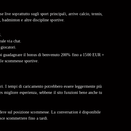
ive soprattutto sugli sport principali, arrive calcio, tennis,
 badminton e altre discipline sportive.
S.
eale via chat.
 giocatori.
 puoi guadagnare il bonus di benvenuto 200% fino a 1500 EUR +
lle scommesse sportive.
tori. I tempi di caricamento potrebbero essere leggermente più
es migliore esperienza, sebbene il sito funzioni bene anche tu
edere sul posizione scommesse. La conversation è disponibile
isce scommettere fino a tardi.