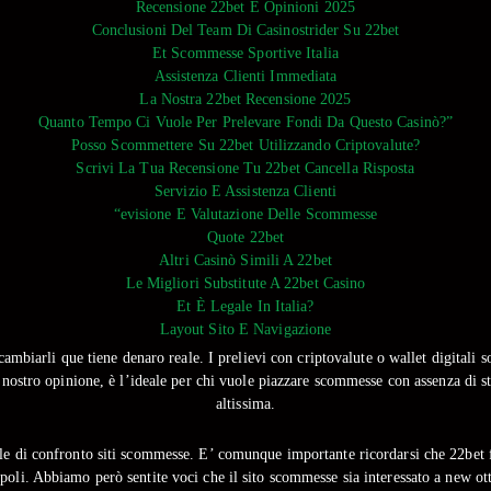
Recensione 22bet E Opinioni 2025
Conclusioni Del Team Di Casinostrider Su 22bet
Et Scommesse Sportive Italia
Assistenza Clienti Immediata
La Nostra 22bet Recensione 2025
Quanto Tempo Ci Vuole Per Prelevare Fondi Da Questo Casinò?”
Posso Scommettere Su 22bet Utilizzando Criptovalute?
Scrivi La Tua Recensione Tu 22bet Cancella Risposta
Servizio E Assistenza Clienti
“evisione E Valutazione Delle Scommesse
Quote 22bet
Altri Casinò Simili A 22bet
Le Migliori Substitute A 22bet Casino
Et È Legale In Italia?
Layout Sito E Navigazione
scambiarli que tiene denaro reale. I prelievi con criptovalute o wallet digitali
 nostro opinione, è l’ideale per chi vuole piazzare scommesse con assenza di str
altissima.
nale di confronto siti scommesse. E’ comunque importante ricordarsi che 22bet 
i. Abbiamo però sentite voci che il sito scommesse sia interessato a new otte