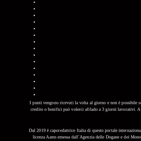
I punti vengono ricevuti la volta al giorno e non è possibile 
credito o bonifici può volerci afilado a 3 giorni lavorativi. A
Dal 2019 è caporedattrice Italia di questo portale internazio
licenza Aams emessa dall’Agenzia delle Dogane e dei Monopol