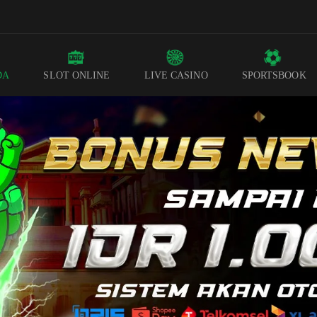
DA
SLOT ONLINE
LIVE CASINO
SPORTSBOOK