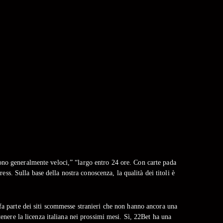
 sono generalmente veloci,” “largo entro 24 ore. Con carte pada
ess. Sulla base della nostra conoscenza, la qualità dei titoli è
fa parte dei siti scommesse stranieri che non hanno ancora una
nere la licenza italiana nei prossimi mesi. Sì, 22Bet ha una