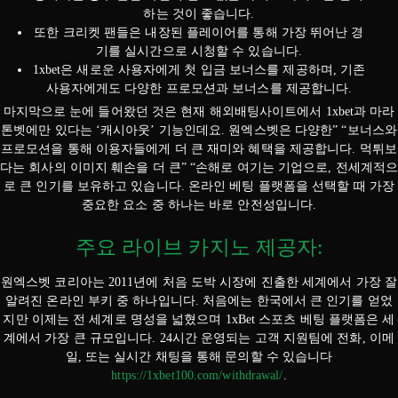
하는 것이 좋습니다.
또한 크리켓 팬들은 내장된 플레이어를 통해 가장 뛰어난 경
기를 실시간으로 시청할 수 있습니다.
1xbet은 새로운 사용자에게 첫 입금 보너스를 제공하며, 기존
사용자에게도 다양한 프로모션과 보너스를 제공합니다.
마지막으로 눈에 들어왔던 것은 현재 해외배팅사이트에서 1xbet과 마라
톤벳에만 있다는 ‘캐시아웃’ 기능인데요. 원엑스벳은 다양한” “보너스와
프로모션을 통해 이용자들에게 더 큰 재미와 혜택을 제공합니다. 먹튀보
다는 회사의 이미지 훼손을 더 큰” “손해로 여기는 기업으로, 전세계적
로 큰 인기를 보유하고 있습니다. 온라인 베팅 플랫폼을 선택할 때 가장
중요한 요소 중 하나는 바로 안전성입니다.
주요 라이브 카지노 제공자:
원엑스벳 코리아는 2011년에 처음 도박 시장에 진출한 세계에서 가장 잘
알려진 온라인 부키 중 하나입니다. 처음에는 한국에서 큰 인기를 얻었
지만 이제는 전 세계로 명성을 넓혔으며 1xBet 스포츠 베팅 플랫폼은 세
계에서 가장 큰 규모입니다. 24시간 운영되는 고객 지원팀에 전화, 이메
일, 또는 실시간 채팅을 통해 문의할 수 있습니다
https://1xbet100.com/withdrawal/
.