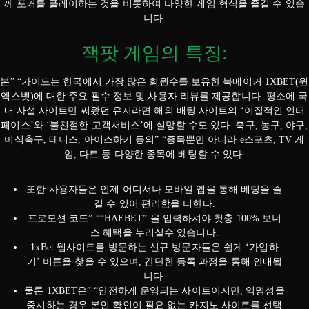
께 포커를 플레이하는 것을 비롯하여 다양한 게임 형식을 즐길 수 있습
니다.
잭팟 게임의 특징:
본” “가이드는 한국에서 가장 많은 회원수를 보유한 북메이커 1XBET(원
엑스벳)에 대한 주요 필수 정보 및 사용자 리뷰를 제공합니다. 평소에 국
내 사설 사이트만 써왔던 유저라면 해외 배팅 사이트의 ‘이질적인 인터
페이스’와 ‘불친절한 고객서비스’에 실망할 수도 있다. 축구, 농구, 야구,
미식축구, 테니스, 아이스하키 등의” “종목뿐만 아니라 e스포츠, TV 게
임, 다트 등 다양한 종목에 베팅할 수 있다.
또한 사용자들은 언제 어디서나 모바일 앱을 통해 베팅을 즐
길 수 있어 편리함을 더한다.
프로모션 코드” ““HAEBET” 을 입력하셔야 첫충 100% 보너
스 혜택을 누리실수 있습니다.
1xBet 웹사이트를 방문하는 신규 방문자들은 쉽게 ‘가입하
기’ 버튼을 찾을 수 있으며, 간단한 등록 과정을 통해 안내됩
니다.
물론 1XBET은” “안전하게 운영되는 사이트이지만, 익명성을
중시하는 경우 본인 확인이 필요 없는 카지노 사이트를 선택