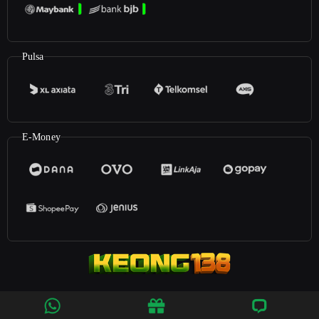
Pulsa
E-Money
©2025
Keong138
. All rights reserved | 18+