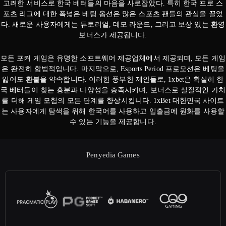
고려한 서비스로 한국 베터들의 마음을 사로잡았다. 특히 한국 프로 스
포츠 리그에 대한 폭넓은 베팅 옵션은 많은 스포츠 팬들의 관심을 끌었
다. 새로운 사용자에게는 튜토리얼, 데모 라운드, 그리고 보상 있는 환영
보너스가 제공됩니다.
모든 포커 게임은 유명한 소프트웨어 제공업체에서 제공되며, 모든 게임
은 완전히 합법적입니다. 마지막으로, Esports Period 프로모션은 베팅을
잃어도 환불을 약속합니다. 이러한 풍부한 제안들로, 1xbet은 확실히 한
국 베터들이 찾는 흥분과 다양성을 충족시키며, 보너스로 실질적인 가치
를 더해 게임 모험의 모든 단계를 향상시킵니다. 1xBet 대한민국 사이트
는 사용자에게 탐색을 위해 한국어를 사용하고 입출금에 원화를 사용할
수 있는 기능을 제공합니다.
Penyedia Games