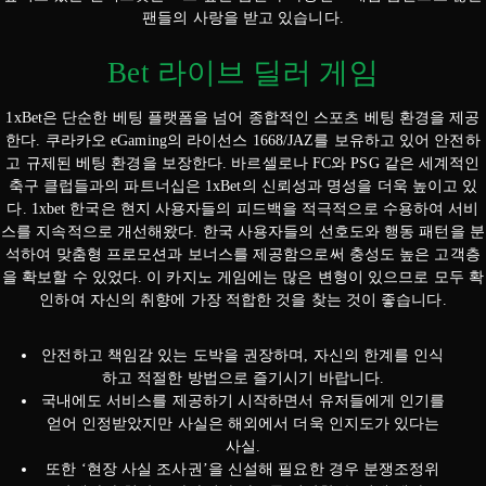
팬들의 사랑을 받고 있습니다.
Bet 라이브 딜러 게임
1xBet은 단순한 베팅 플랫폼을 넘어 종합적인 스포츠 베팅 환경을 제공
한다. 쿠라카오 eGaming의 라이선스 1668/JAZ를 보유하고 있어 안전하
고 규제된 베팅 환경을 보장한다. 바르셀로나 FC와 PSG 같은 세계적인
축구 클럽들과의 파트너십은 1xBet의 신뢰성과 명성을 더욱 높이고 있
다. 1xbet 한국은 현지 사용자들의 피드백을 적극적으로 수용하여 서비
스를 지속적으로 개선해왔다. 한국 사용자들의 선호도와 행동 패턴을 분
석하여 맞춤형 프로모션과 보너스를 제공함으로써 충성도 높은 고객층
을 확보할 수 있었다. 이 카지노 게임에는 많은 변형이 있으므로 모두 확
인하여 자신의 취향에 가장 적합한 것을 찾는 것이 좋습니다.
안전하고 책임감 있는 도박을 권장하며, 자신의 한계를 인식
하고 적절한 방법으로 즐기시기 바랍니다.
국내에도 서비스를 제공하기 시작하면서 유저들에게 인기를
얻어 인정받았지만 사실은 해외에서 더욱 인지도가 있다는
사실.
또한 ‘현장 사실 조사권’을 신설해 필요한 경우 분쟁조정위