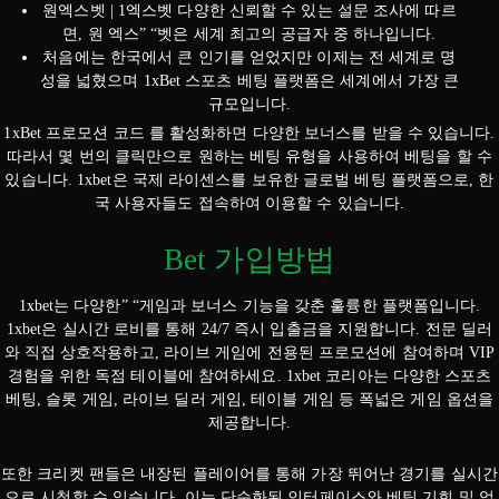
원엑스벳 | 1엑스벳 다양한 신뢰할 수 있는 설문 조사에 따르
면, 원 엑스” “벳은 세계 최고의 공급자 중 하나입니다.
처음에는 한국에서 큰 인기를 얻었지만 이제는 전 세계로 명
성을 넓혔으며 1xBet 스포츠 베팅 플랫폼은 세계에서 가장 큰
규모입니다.
1xBet 프로모션 코드 를 활성화하면 다양한 보너스를 받을 수 있습니다.
따라서 몇 번의 클릭만으로 원하는 베팅 유형을 사용하여 베팅을 할 수
있습니다. 1xbet은 국제 라이센스를 보유한 글로벌 베팅 플랫폼으로, 한
국 사용자들도 접속하여 이용할 수 있습니다.
Bet 가입방법
1xbet는 다양한” “게임과 보너스 기능을 갖춘 훌륭한 플랫폼입니다.
1xbet은 실시간 로비를 통해 24/7 즉시 입출금을 지원합니다. 전문 딜러
와 직접 상호작용하고, 라이브 게임에 전용된 프로모션에 참여하며 VIP
경험을 위한 독점 테이블에 참여하세요. 1xbet 코리아는 다양한 스포츠
베팅, 슬롯 게임, 라이브 딜러 게임, 테이블 게임 등 폭넓은 게임 옵션을
제공합니다.
또한 크리켓 팬들은 내장된 플레이어를 통해 가장 뛰어난 경기를 실시간
으로 시청할 수 있습니다. 이는 단순화된 인터페이스와 베팅 기회 및 업