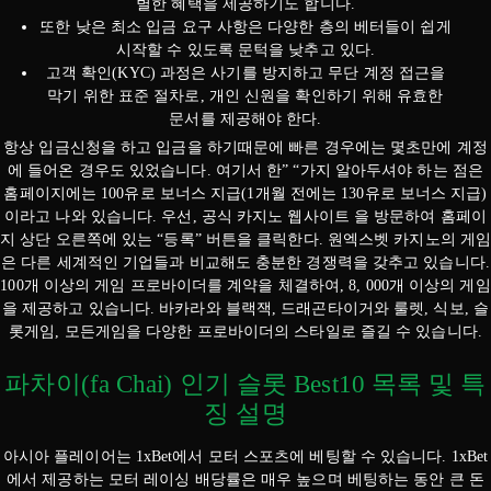
별한 혜택을 제공하기도 합니다.
또한 낮은 최소 입금 요구 사항은 다양한 층의 베터들이 쉽게
시작할 수 있도록 문턱을 낮추고 있다.
고객 확인(KYC) 과정은 사기를 방지하고 무단 계정 접근을
막기 위한 표준 절차로, 개인 신원을 확인하기 위해 유효한
문서를 제공해야 한다.
항상 입금신청을 하고 입금을 하기때문에 빠른 경우에는 몇초만에 계정
에 들어온 경우도 있었습니다. 여기서 한” “가지 알아두셔야 하는 점은
홈페이지에는 100유로 보너스 지급(1개월 전에는 130유로 보너스 지급)
이라고 나와 있습니다. 우선, 공식 카지노 웹사이트 을 방문하여 홈페이
지 상단 오른쪽에 있는 “등록” 버튼을 클릭한다. 원엑스벳 카지노의 게
은 다른 세계적인 기업들과 비교해도 충분한 경쟁력을 갖추고 있습니다.
100개 이상의 게임 프로바이더를 계약을 체결하여, 8, 000개 이상의 게임
을 제공하고 있습니다. 바카라와 블랙잭, 드래곤타이거와 룰렛, 식보, 슬
롯게임, 모든게임을 다양한 프로바이더의 스타일로 즐길 수 있습니다.
파차이(fa Chai) 인기 슬롯 Best10 목록 및 특
징 설명
아시아 플레이어는 1xBet에서 모터 스포츠에 베팅할 수 있습니다. 1xBet
에서 제공하는 모터 레이싱 배당률은 매우 높으며 베팅하는 동안 큰 돈