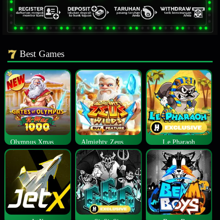
Best Games
Olympus Xmas 1000
Almighty Zeus Wilds™
Le Pharaoh