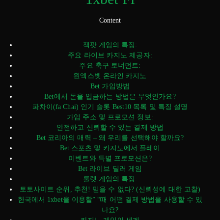
Content
잭팟 게임의 특징:
주요 라이브 카지노 제공자:
주요 축구 토너먼트:
원엑스벳 온라인 카지노
Bet 가입방법
Bet에서 돈을 입금하는 방법은 무엇인가요?
파차이(fa Chai) 인기 슬롯 Best10 목록 및 특징 설명
가입 주소 및 프로모션 정보:
안전하고 신뢰할 수 있는 결제 방법
Bet 코리아의 매력 – 왜 우리를 선택해야 할까요?
Bet 스포츠 및 카지노에서 플레이
이벤트와 특별 프로모션은?
Bet 라이브 딜러 게임
룰렛 게임의 특징:
토토사이트 순위, 추천! 믿을 수 없다? (신뢰성에 대한 고찰)
한국에서 1xbet을 이용할” “때 어떤 결제 방법을 사용할 수 있
나요?