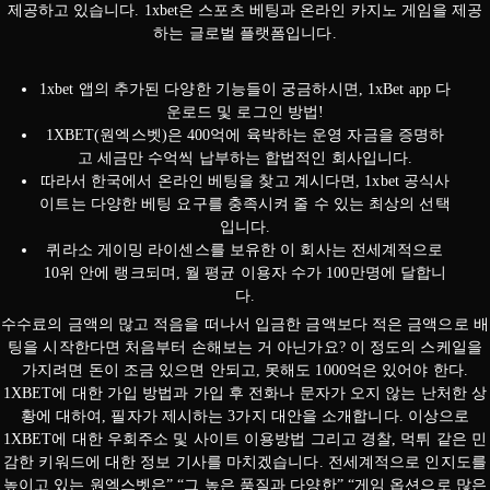
제공하고 있습니다. 1xbet은 스포츠 베팅과 온라인 카지노 게임을 제공
하는 글로벌 플랫폼입니다.
1xbet 앱의 추가된 다양한 기능들이 궁금하시면, 1xBet app 다
운로드 및 로그인 방법!
1XBET(원엑스벳)은 400억에 육박하는 운영 자금을 증명하
고 세금만 수억씩 납부하는 합법적인 회사입니다.
따라서 한국에서 온라인 베팅을 찾고 계시다면, 1xbet 공식사
이트는 다양한 베팅 요구를 충족시켜 줄 수 있는 최상의 선택
입니다.
퀴라소 게이밍 라이센스를 보유한 이 회사는 전세계적으로
10위 안에 랭크되며, 월 평균 이용자 수가 100만명에 달합니
다.
수수료의 금액의 많고 적음을 떠나서 입금한 금액보다 적은 금액으로 배
팅을 시작한다면 처음부터 손해보는 거 아닌가요? 이 정도의 스케일을
가지려면 돈이 조금 있으면 안되고, 못해도 1000억은 있어야 한다.
1XBET에 대한 가입 방법과 가입 후 전화나 문자가 오지 않는 난처한 상
황에 대하여, 필자가 제시하는 3가지 대안을 소개합니다. 이상으로
1XBET에 대한 우회주소 및 사이트 이용방법 그리고 경찰, 먹튀 같은 민
감한 키워드에 대한 정보 기사를 마치겠습니다. 전세계적으로 인지도를
높이고 있는 원엑스벳은” “그 높은 품질과 다양한” “게임 옵션으로 많은