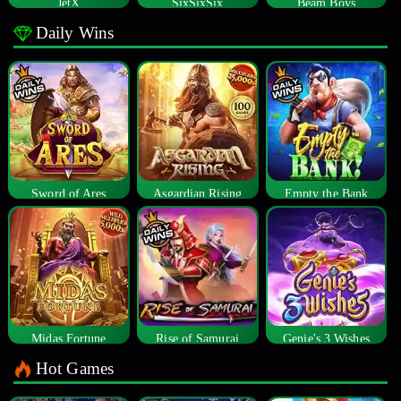
JetX
SixSixSix
Beam Boys
Daily Wins
Sword of Ares
Asgardian Rising
Empty the Bank
Midas Fortune
Rise of Samurai
Genie's 3 Wishes
Hot Games