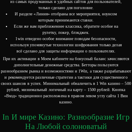
из самых продуманных и удобных сайтов для пользователей,
только сделано для поголовие.
И разделе «Линия» отобраны все мероприятия, ноунсом
которым принимаются ставки.
Если же вам приближеннее классика, обратите особое на
рулетку, покер, блэкджек.
1win отведено особое внимание поводам безопасности,
используя упомянутые технологии шифрования только делая
всё сделано для защиты информации о пользователях.
При их активации в Моем кабинете на бонусный баланс зачисляются
дополнительные денежные средства. Бетторы пользуются
разнообразием рынка и возможностями и 1Win, а также разрабатывают
и рекомендуется различные стратегии а тактики для существенного
своих шансов в успех. Минимальный обналичить в 1 Win казино – 500
рублей, минимальный логичный на карту – 1500 рублей. Кнопка
«Вход» традиционно расположена в правом левом углу сайта 1 Вин
казино.
In И мире Казино: Разнообразие Игр
На Любой солоноватый