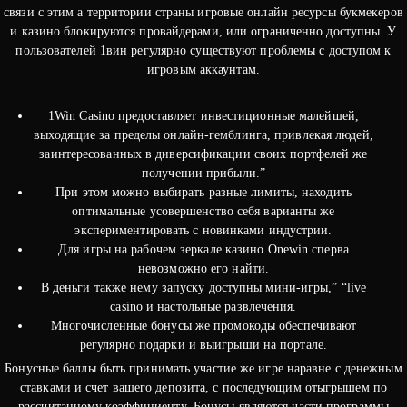
связи с этим а территории страны игровые онлайн ресурсы букмекеров
и казино блокируются провайдерами, или ограниченно доступны. У
пользователей 1вин регулярно существуют проблемы с доступом к
игровым аккаунтам.
1Win Casino предоставляет инвестиционные малейшей,
выходящие за пределы онлайн-гемблинга, привлекая людей,
заинтересованных в диверсификации своих портфелей же
получении прибыли.”
При этом можно выбирать разные лимиты, находить
оптимальные усовершенство себя варианты же
экспериментировать с новинками индустрии.
Для игры на рабочем зеркале казино Onewin сперва
невозможно его найти.
В деньги также нему запуску доступны мини-игры,” “live
casino и настольные развлечения.
Многочисленные бонусы же промокоды обеспечивают
регулярно подарки и выигрыши на портале.
Бонусные баллы быть принимать участие же игре наравне с денежным
ставками и счет вашего депозита, с последующим отыгрышем по
рассчитанному коэффициенту. Бонусы являются части программы