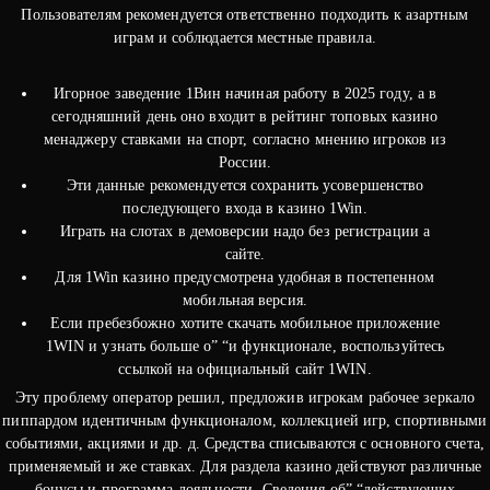
Пользователям рекомендуется ответственно подходить к азартным
играм и соблюдается местные правила.
Игорное заведение 1Вин начиная работу в 2025 году, а в
сегодняшний день оно входит в рейтинг топовых казино
менаджеру ставками на спорт, согласно мнению игроков из
России.
Эти данные рекомендуется сохранить усовершенство
последующего входа в казино 1Win.
Играть на слотах в демоверсии надо без регистрации а
сайте.
Для 1Win казино предусмотрена удобная в постепенном
мобильная версия.
Если пребезбожно хотите скачать мобильное приложение
1WIN и узнать больше о” “и функционале, воспользуйтесь
ссылкой на официальный сайт 1WIN.
Эту проблему оператор решил, предложив игрокам рабочее зеркало
пиппардом идентичным функционалом, коллекцией игр, спортивными
событиями, акциями и др. д. Средства списываются с основного счета,
применяемый и же ставках. Для раздела казино действуют различные
бонусы и программа лояльности. Сведения об” “действующих