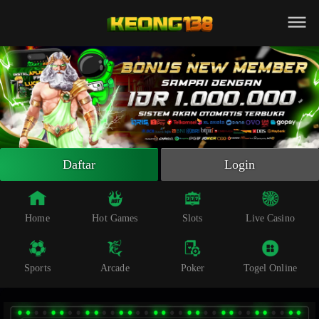
Beranda
Slot Online
Live Casino
Sportsbook
Arcade
Togel Online
Daftar
Login
Poker
Whatsapp
Home
Hot Games
Slots
Live Casino
Telegram
Sports
Arcade
Poker
Togel Online
Livechat