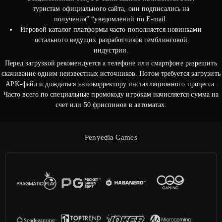
туристам официального сайта, они подписались на
получения” “уведомлений по E-mail.
Игровой каталог платформы часто пополняется новинками
остального ведущих разработчиков гемблинговой
индустрии.
Перед загрузкой рекомендуется а телефоне или смартфоне разрешить
скачивание одним неизвестных источников. Потом требуется загрузить
APK-файл и дождаться эниокорректору инсталляционного процесса.
Часто всего по специальные промокоду игрокам начисляется сумма на
счет или 50 фриспинов в автоматах.
Penyedia Games