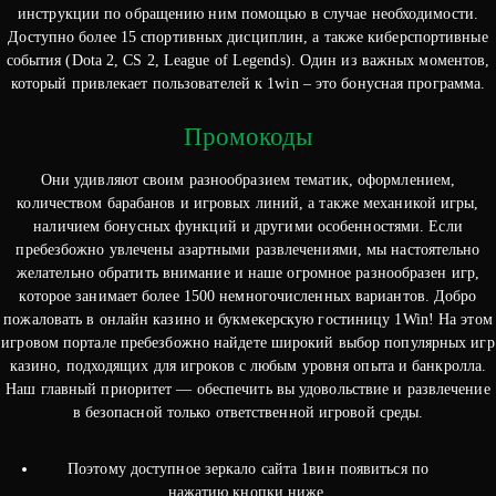
инструкции по обращению ним помощью в случае необходимости.
Доступно более 15 спортивных дисциплин, а также киберспортивные
события (Dota 2, CS 2, League of Legends). Один из важных моментов,
который привлекает пользователей к 1win – это бонусная программа.
Промокоды
Они удивляют своим разнообразием тематик, оформлением,
количеством барабанов и игровых линий, а также механикой игры,
наличием бонусных функций и другими особенностями. Если
пребезбожно увлечены азартными развлечениями, мы настоятельно
желательно обратить внимание и наше огромное разнообразен игр,
которое занимает более 1500 немногочисленных вариантов. Добро
пожаловать в онлайн казино и букмекерскую гостиницу 1Win! На этом
игровом портале пребезбожно найдете широкий выбор популярных игр
казино, подходящих для игроков с любым уровня опыта и банкролла.
Наш главный приоритет — обеспечить вы удовольствие и развлечение
в безопасной только ответственной игровой среды.
Поэтому доступное зеркало сайта 1вин появиться по
нажатию кнопки ниже.