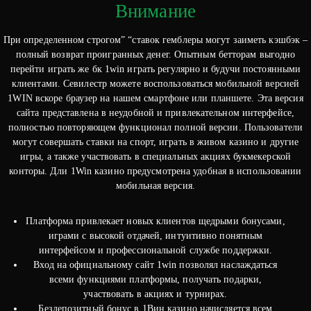
Внимание
При определенном строгом” “ставок гемблеры могут заиметь кэшбэк –
полный возврат проигранных денег. Опытным бетторам выгодно
перейти играть же бк 1win играть регулярно и будучи постоянными
клиентами. Севилестр можете воспользоваться мобильной версией
1WIN вскоре браузер на нашем смартфоне или планшете. Эта версия
сайта представлена в неудобной и привлекательном интерфейсе,
полностью повторяющем функционал полной версии. Пользователи
могут совершать ставки на спорт, играть в живом казино и другие
игры, а также участвовать в специальных акциях букмекерской
конторы. Дли 1Win казино предусмотрена удобная в использовании
мобильная версия.
Платформа привлекает новых клиентов щедрыми бонусами,
играми с высокой отдачей, интуитивно понятным
интерфейсом и профессиональной службе поддержки.
Вход на официальному сайт 1win позволял наслаждаться
всеми функциями платформы, получать подарки,
участвовать в акциях и турнирах.
Бездепозитный бонус в 1Вин казино начисляется всем