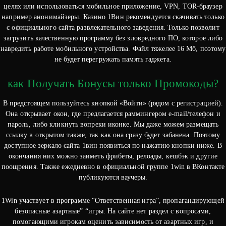
целях или использоваться мобильное приложение, VPN, TOR-браузер
например анонимайзеры. Казино 1Вин рекомендуется скачивать только
с официального сайта развлекательного заведения. Только позволит
загрузить качественную программу без зловредного ПО, которое либо
навредить работе мобильного устройства. Файл тяжелее 16 Мб, поэтому
не будет перегружать память гаджета.
как Получать Бонусы только Промокоды?
В предстоящем пользуйтесь кнопкой «Войти» (рядом с регистрацией).
Она открывает окон, где предлагается раммингером e-mail/телефон и
пароль, либо кликнуть вопреки иконке. Мы даже можем размещать
ссылку в открытом также, так как она сразу будет забанена. Поэтому
доступное зеркало сайта 1вин появиться по нажатию кнопки ниже. В
окончания них можно заиметь фрибеты, релоады, кешбэк и другие
поощрения. Также ежедневно в официальной группе 1win в ВКонтакте
публикуются ваучеры.
1Win участвует в программе “Ответственная игра”, пропагандирующей
безопасные азартные” “игры. На сайте нет раздел с вопросами,
помогающими игрокам оценить зависимость от азартных игр, и