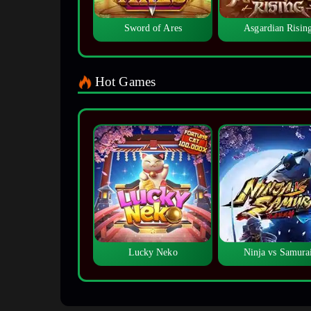
Sword of Ares
Asgardian Risin
Hot Games
Lucky Neko
Ninja vs Samura