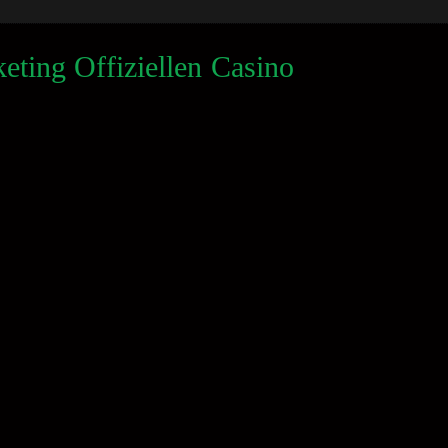
eting Offiziellen Casino