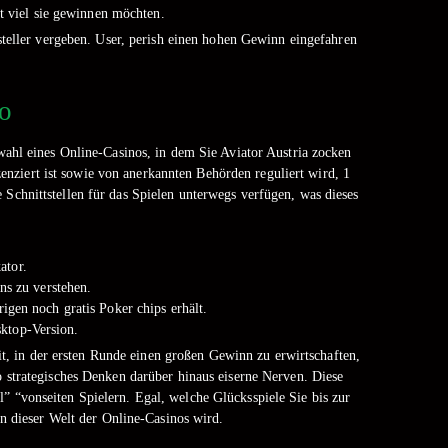
rt viel sie gewinnen möchten.
steller vergeben. User, perish einen hohen Gewinn eingefahren
no
ahl eines Online-Casinos, in dem Sie Aviator Austria zocken
izenziert ist sowie von anerkannten Behörden reguliert wird, 1
 Schnittstellen für das Spielen unterwegs verfügen, was dieses
ator.
ns zu verstehen.
gen noch gratis Poker chips erhält.
sktop-Version.
it, in der ersten Runde einen großen Gewinn zu erwirtschaften,
so strategisches Denken darüber hinaus eiserne Nerven. Diese
l” “vonseiten Spielern. Egal, welche Glücksspiele Sie bis zur
n dieser Welt der Online-Casinos wird.