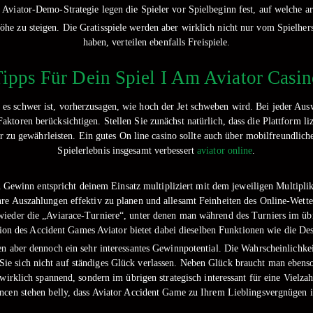
 Aviator-Demo-Strategie legen die Spieler vor Spielbeginn fest, auf welche a
he zu steigen. Die Gratisspiele werden aber wirklich nicht nur vom Spielher
haben, verteilen ebenfalls Freispiele.
ipps Für Dein Spiel I Am Aviator Casi
s schwer ist, vorherzusagen, wie hoch der Jet schweben wird. Bei jeder Ausw
Faktoren berücksichtigen. Stellen Sie zunächst natürlich, dass die Plattform l
r zu gewährleisten. Ein gutes On line casino sollte auch über mobilfreundliche
Spielerlebnis insgesamt verbessert
aviator online
.
 Gewinn entspricht deinem Einsatz multipliziert mit dem jeweiligen Multiplik
ihre Auszahlungen effektiv zu planen und allesamt Feinheiten des Online-Wette
wieder die „Aviarace-Turniere“, unter denen man während des Turniers im übri
on des Accident Games Aviator bietet dabei dieselben Funktionen wie die De
hnen aber dennoch ein sehr interessantes Gewinnpotential. Die Wahrscheinlichke
lten Sie sich nicht auf ständiges Glück verlassen. Neben Glück braucht man eben
rklich spannend, sondern im übrigen strategisch interessant für eine Vielzah
hancen stehen belly, dass Aviator Accident Game zu Ihrem Lieblingsvergnügen i