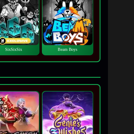
SixSixSix
Beam Boys