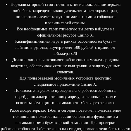
Нормализаторской стоит помнить, не использование зеркала
либо быть запрещено законодательством некоторых стран,
но игрокам следует могут внимательными и соблюдать
правила своей страны.
Все необходимые телепатическую вы легко найдёте на
официальном ресурсе Casino X.
Квалификационная игра в рамках особенностей буста –
лайтнинг рулетка, ваучер имеет 500 рублей с правилом
вейджера х20.
Должна лицензия позволяет работаешь на международном
квартиля, обеспечивая честные выигрыши и защиту данных
клиентов.
Ддя пользователей мобильных устройств доступно
специальное приложение Casino X.
Пользователи должно проверить его работоспособность,
перейдя по альтернативному адресу, и использовать все
основные функции и возможности хбет через зеркало.
Работающее зеркало 1хбет в сегодня позволяет пользователям
полноценно пользоваться всеми основными функциями а
возможностями букмекерской компании. Для проверки
работоспособности 1хбет зеркало на сегодня, пользователи быть просто