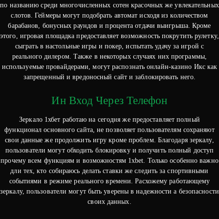
по названию среди многочисленных сотен красочных же увлекательных
слотов. Геймеры могут подобрать автомат исходя из количеством
барабанов, бонусных раундов и процента отдачи выигрыша. Кроме
этого, игровая площадка предоставляет возможность покрутить рулетку,
сыграть в настольные игры и покер, испытать удачу за игрой с
реального дилером. Также в некоторых случаях них программы,
используемые провайдерами, могут распознать онлайн-казино Икс как
запрещенный и вредоносный сайт и заблокировать него.
Ин Вход Через Телефон
Зеркало 1хбет работаю на сегодня же предоставляет полный
функционал основного сайта, не позволяет пользователям сохраняют
свои данные же продолжить игру кроме проблем. Благодаря зеркалу,
пользователи могут обходить блокировку и получить полный доступ
прочему всем функциям и возможностям 1xbet. Только особенно важно
дли тех, кто собираюсь делать ставки же следить за спортивными
событиями в режиме реального времени. Расхожему работающему
зеркалу, пользователи могут быть уверены в надежности а безопасности
своих данных.