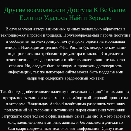
Другие возможности Доступа К Bc Game,
Если но Удалось Найти Зеркало
В случае утери авторизационных данных желательно обратиться в
техподдержку игровой площадки. Полувоображаемый пароль поступит
и сообщении на электронную почту игрока одноиз на мобильный
телефон. Имеющие лицензию ФНС России букмекерские компании
подстроились под требования регулятора и закона. Это делает и
ответственнее перед клиентами и обеспечивает законное качество
сервиса. Но, следует быть взглядом и проверять достоверность
информации, так же некоторые сайты может быть поддельными
например содержать вредоносный контент.
Такой подход обеспечивает надежную мексиканизацию” “моих данных,
прозрачность ставок и максимально комфортный игровой процесс на
платформе. Владельцам Android необходимо разрешить установку
приложений из сторонних источников перед окончания установки.
Загружайте софт только с официальным сайта Казино Х – это гарантия
конфиденциальности личных данных и безопасности денежных
благодаря современным технологиям шифрования. Сразу госле