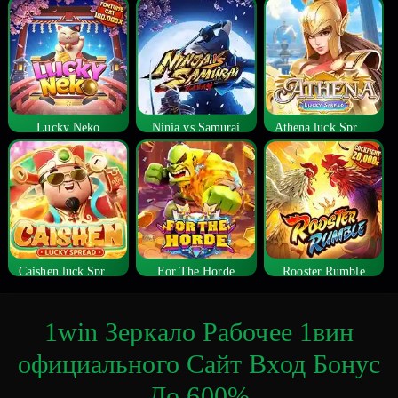
Lucky Neko
Ninja vs Samurai
Athena luck Spread
Caishen luck Spread
For The Horde
Rooster Rumble
1win Зеркало Рабочее 1вин
официального Сайт Вход Бонус
До 600%