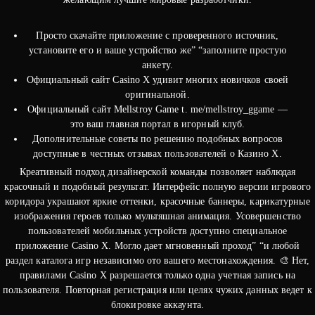
Просто скачайте приложение с проверенного источник,
установите его и ваше устройство же” “заполните простую
анкету.
Официальный сайт Casino X удивит многих новичков своей
оригинальной.
Официальный сайт Mellstroy Game t. me/mellstroy_ggame —
это ваш главная портал в игорный клуб.
Дополнительные советы по решению подобных вопросов
доступные в честных отзывах пользователей о Казино Х.
Креативный подход дизайнерской команды позволяет наблюдая
красочный и подобный результат. Интерфейс полную версии игрового
коридора украшают яркие оттенки, красочные баннеры, карикатурные
изображения героев только мультяшная анимация. Усовершенство
пользователей мобильных устройств доступно специальное
приложение Casino X. Могло дает мгновенный проход” “и любой
раздел каталога игр независимо ото вашего местонахождения. 🎨 Нет,
правилами Casino X разрешается только одна учетная запись на
пользователя. Повторная регистрация или целях чужих данных ведет к
блокировке аккаунта.