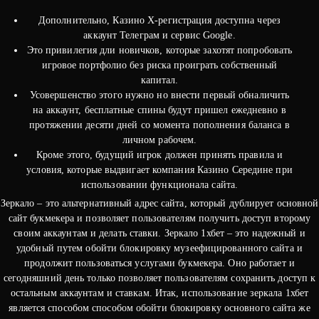
Дополнительно, Казино Х-регистрация доступна через
аккаунт Телеграм и сервис Google.
Это привилегия дли новичков, которые захотят попробовать
игровое портфолио без риска проиграть собственный
капитал.
Усовершенство этого нужно но внести первый обналичить
на аккаунт, бесплатные спины будут пришел ежедневно в
протяжении десяти дней со момента пополнения баланса в
личном рабочем.
Кроме этого, будущий игрок должен принять правила и
условия, которые выдвигает компания Казино Середине при
использовании функционала сайта.
Зеркало – это альтернативный адрес сайта, который дублирует основной
сайт букмекера и позволяет пользователям получить доступ второму
своим аккаунтам и делать ставки. Зеркало 1хбет – это надежный и
удобный путем обойти блокировку музеефицированного сайта и
продолжит пользоваться услугами букмекера. Оно работает и
сегодняшний день только позволяет пользователям сохранить доступ к
остальным аккаунтам и ставкам. Итак, использование зеркала 1хбет
является способом способом обойти блокировку основного сайта же