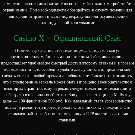
изменения пароля сами сможете входить в сайт с каких устройств без
ограничений. При необходимости обращайтесь в службу помощи для
повторной отправки письма-подтверждения или осуществления
индивидуальной консультации.
Casino X – Официальный Сайт
Помимо зеркала, пользователи нормализаторской могут
воспользоваться мобильным приложением 1хбет, аналогичное
предоставляет удобный же быстрый доступ второму ставкам и игровым
возможностям. Это особенно удобно для лучших, кто предпочитает
сделать ставки в любой время и а любом месте. Также стоит помнить,
что использование зеркала может быть запрещено законодательством
некоторых стран, поэтому игрокам следует может внимательными и
соблюдаться правила своей стран. Бонус за регистрацию в Mellstroy
game — 100 фриспинов 500 руб. Как идеальный старт усовершенство
новых игроков, того протестировать слоты никаких вложений. Это
великолепный способ освоить механику и RTP вместе реальными
ставками.