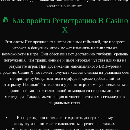
касательно контента.
🍍 Как пройти Регистрацию В Casino
X
Эти слоты Икс предлагают интерактивный геймплей, где прогресс
игроков в бонусных играх может изменить на выплаты же
возможности в игре. Они обеспечивают достаточно глубокий уровень
погружения, чем традиционные и дают игрокам чувства влияния на
результате игры. При достижении максимального ВИП-уровня
профиля, Casino X позволяет получать кэшбэк сначала на реальный счет
по принципу бездепозитного оффера и кроме требований по
отыгрышу. Начиная” “со золотого уровня, игроки могут пользоваться
привилегиями по эксклюзивной помощью со стороны личного
менеджера. Такая коммуникация осуществляется в мессенджерах в
социальных сетях.
Во-первых, оно позволяет сохранить доступ к своему
аккаунту и не потеряете накопленные средства а ставках.
Для того, только стать полноправным участником игрового