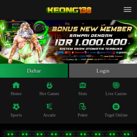
Beranda
Slot Online
Live Casino
Sportsbook
Arcade
Togel Online
Daftar
Login
Poker
Whatsapp
Home
Hot Games
Slots
Live Casino
Telegram
Sports
Arcade
Poker
Togel Online
Livechat