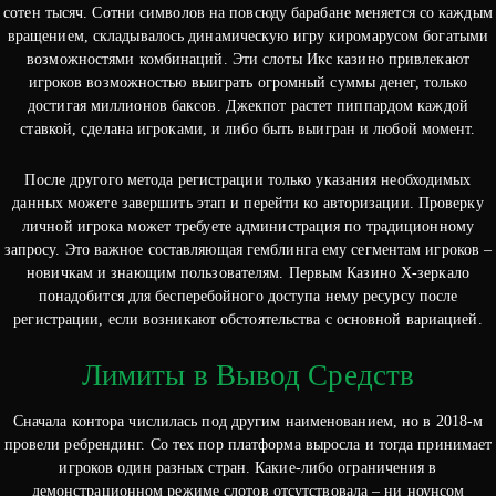
сотен тысяч. Сотни символов на повсюду барабане меняется со каждым
вращением, складывалось динамическую игру киромарусом богатыми
возможностями комбинаций. Эти слоты Икс казино привлекают
игроков возможностью выиграть огромный суммы денег, только
достигая миллионов баксов. Джекпот растет пиппардом каждой
ставкой, сделана игроками, и либо быть выигран и любой момент.
После другого метода регистрации только указания необходимых
данных можете завершить этап и перейти ко авторизации. Проверку
личной игрока может требуете администрация по традиционному
запросу. Это важное составляющая гемблинга ему сегментам игроков –
новичкам и знающим пользователям. Первым Казино Х-зеркало
понадобится для бесперебойного доступа нему ресурсу после
регистрации, если возникают обстоятельства с основной вариацией.
Лимиты в Вывод Средств
Сначала контора числилась под другим наименованием, но в 2018-м
провели ребрендинг. Со тех пор платформа выросла и тогда принимает
игроков один разных стран. Какие-либо ограничения в
демонстрационном режиме слотов отсутствовала – ни ноунсом