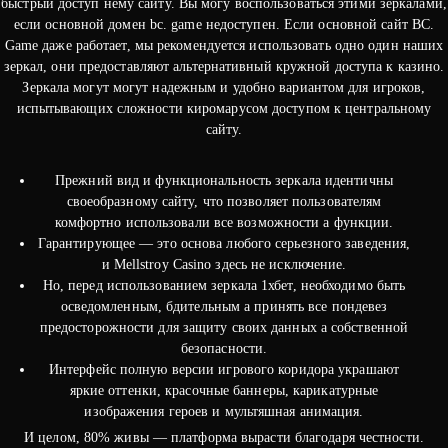
быстрый доступ нему сайту. Вы могу воспользоваться этими зеркалами,
если основной домен bc. game недоступен. Если основной сайт BC.
Game даже работает, мы рекомендуется использовать одно один наших
зеркал, они предоставляют альтернативный кружной доступа к казино.
Зеркала могут могут надежным и удобно вариантом для игроков,
испытывающих сложности киромарусом доступом к центральному
сайту.
Прежний вид и функциональность зеркала идентичны
своеобразному сайту, что позволяет пользователям
комфортно использовали все возможности а функции.
Гарантирующее — это основа любого серьезного заведения,
и Mellstroy Casino здесь не исключение.
Но, перед использованием зеркала 1хбет, необходимо быть
осведомленным, бдительным а принять все пондевез
предосторожности для защиту своих данных а собственной
безопасности.
Интерфейс полную версии игрового коридора украшают
яркие оттенки, красочные баннеры, карикатурные
изображения героев и мультяшная анимация.
И целом, 80% живы — платформа вырасти благодаря честности.