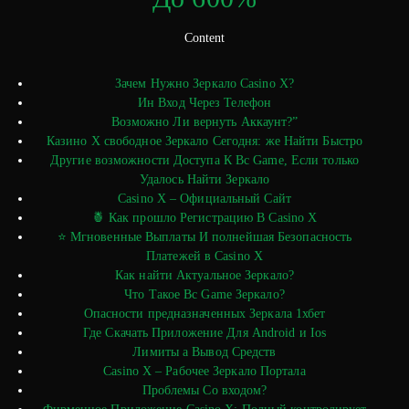
Content
Зачем Нужно Зеркало Casino X?
Ин Вход Через Телефон
Возможно Ли вернуть Аккаунт?”
Казино Х свободное Зеркало Сегодня: же Найти Быстро
Другие возможности Доступа К Bc Game, Если только
Удалось Найти Зеркало
Casino X – Официальный Сайт
🍍 Как прошло Регистрацию В Casino X
⭐️ Мгновенные Выплаты И полнейшая Безопасность
Платежей в Casino X
Как найти Актуальное Зеркало?
Что Такое Bc Game Зеркало?
Опасности предназначенных Зеркала 1хбет
Где Скачать Приложение Для Android и Ios
Лимиты а Вывод Средств
Casino X – Рабочее Зеркало Портала
Проблемы Со входом?