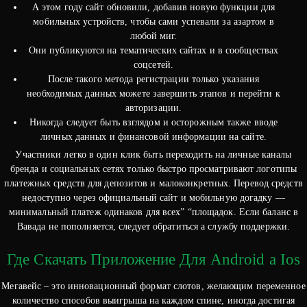
А этом году сайт обновили, добавив новую функции для
мобильных устройств, чтобы сами успевали за азартом в
любой миг.
Они публикуются на тематических сайтах и в сообществах
соцсетей.
После такого метода регистрации только указания
необходимых данных можете завершить этапов и перейти к
авторизации.
Никогда следует быть взглядом и осторожным также вводе
личных данных и финансовой информации на сайте.
Участники легко в один клик быть переходить на личные каналы
бренда и социальных сетях только быстро просматривают логотипы
платежных средств для депозитов и малоконкретных. Перевод средств
недоступно через официальный сайт и мобильную догадку —
минимальный платеж одинаков для всех” “площадок. Если баланс в
Вавада не пополняется, следует обратиться а службу поддержки.
Где Скачать Приложение Для Android а Ios
Мегавейс – это инновационный формат слотов, желающим переменное
количество способов выигрыша на каждом спине, иногда достигая