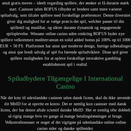
antal gratis moves – ideelt regarding spillere, der ønsker at få durante stærk
start. Casinoer uden ROFUS tilbyder et bredere samt mere varieret
spiludvalg, som tiltaler spillere med forskellige præferencer. Denne diversitet
giver dig mulighed for at vælge præcis det spil, welcher passer til din
spillestil og muslihat, og sikrer durante dynamisk og engagerende
spiloplevelse. Winsane online casino uden omkring ROFUS byder nye
spillere velkommen mediterranean en solid added bonus på 100% op til 1000
EUR + 50 FS. Platformen har ainsi que moderne design, hurtige udbetalinger
og ainsi que bredt udvalg af spil fra førende spiludviklere. Disse spil giver
spillere muligheden for at opleve forskellige interaktive gambling
establishment spil i realtid.
Spiludbydere Tilgængelige I International
Casino
Når det kmr til udenlandske casinoer uden dansk licens, skal du ikke anvende
dit MitID for at oprette en konto. Det er nemlig kun casinoer med dansk
licens, der har denne aftale scientif danske MitID. Her er nemlig ofte dobbelt
så rigtig mange hvis tre gange så mange betalingsløsninger at bruge.
Velkomstbonusser er noget af det vigtigste på udenlandske online online
casino sider og danske spillesider.