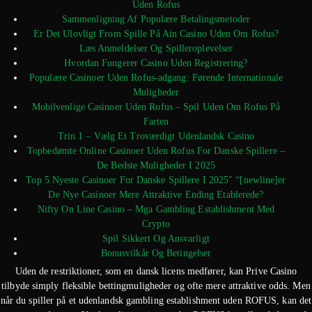
Uden Rofus
Sammenligning Af Populære Betalingsmetoder
Er Det Ulovligt From Spille På Ain Casino Uden Om Rofus?
Læs Anmeldelser Og Spilleroplevelser
Hvordan Fungerer Casino Uden Registrering?
Populære Casinoer Uden Rofus-adgang: Førende Internationale
Muligheder
Mobilvenlige Casinoer Uden Rofus – Spil Uden Om Rofus På
Farten
Trin 1 – Vælg Et Troværdigt Udenlandsk Casino
Topbedømte Online Casinoer Uden Rofus For Danske Spillere –
De Bedste Muligheder I 2025
Top 5 Nyeste Casinoer For Danske Spillere I 2025″ “[newline]er
De Nye Casinoer Mere Attraktive Ending Etablerede?
Nifty On Line Casino – Mga Gambling Establishment Med
Crypto
Spil Sikkert Og Ansvarligt
Bonusvilkår Og Betingelser
Uden de restriktioner, som en dansk licens medfører, kan Prive Casino
tilbyde simply fleksible bettingmuligheder og ofte mere attraktive odds. Men
når du spiller på et udenlandsk gambling establishment uden ROFUS, kan det