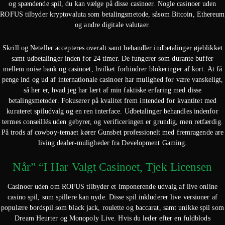
og spændende spil, du kan vælge på disse casinoer. Nogle casinoer uden
ROFUS tilbyder kryptovaluta som betalingsmetode, såsom Bitcoin, Ethereum
og andre digitale valutaer.
Skrill og Neteller accepteres overalt samt behandler indbetalinger øjeblikket
samt udbetalinger inden for 24 timer. De fungerer som durante buffer
mellem noise bank og casinoet, hvilket forhindrer blokeringer af kort. At få
penge ind og ud af internationale casinoer har mulighed for være vanskeligt,
så her er, hvad jeg har lært af min faktiske erfaring med disse
betalingsmetoder. Fokuserer på kvalitet frem intended for kvantitet med
kurateret spiludvalg og en ren interface. Udbetalinger behandles indenfor
termes conseillés uden gebyrer, og verificeringen er grundig, men retfærdig.
På trods af cowboy-temaet kører Gunsbet professionelt med fremragende are
living dealer-muligheder fra Development Gaming.
Når” “I Har Valgt Casinoet, Tjek Licensen
Casinoer uden om ROFUS tilbyder et imponerende udvalg af live online
casino spil, som spillere kan nyde. Disse spil inkluderer live versioner af
populære bordspil som black jack, roulette og baccarat, samt unikke spil som
Dream Heurter og Monopoly Live. Hvis du leder efter en fuldblods