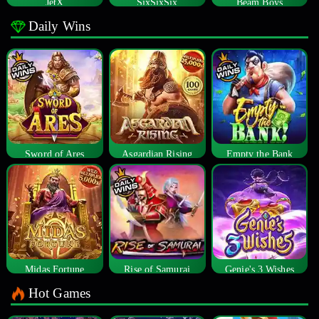
JetX
SixSixSix
Beam Boys
Daily Wins
Sword of Ares
Asgardian Rising
Empty the Bank
Midas Fortune
Rise of Samurai
Genie's 3 Wishes
Hot Games