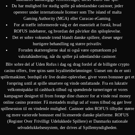
Du har mulighed for stadig spille på udenlandske casinoer, jeder
opererer under internationale licenser som The island of malta
Gaming Authority (MGA) eller Curacao eGaming.
For at træffe informerede valg er det essentielt at forstå, hvad
ROFUS indebærer, og hvordan det påvirker din spiloplevelse.
Det er sobre voksende trend blandt danske spillere, dieser søger
hurtigere behandling og større privatliv.
Foruden skattereglerne skal ni også være opmærksom på
valutahåndtering, når du spiller på udenlandske casinoer.
Bliv sobre del af Uden Rofus i dag og drag fordel af de billigste crypto
casino offers, free spins samt loyalitetsbelønninger. Uanset om du er unti
spillemaskiner, bordspil elr live dealer-oplevelser, giver vores bonusser get et
forspring until at spille smartere og vinde omfattande. Fra en lukrativ
velkomstpakke til cashback-tilbud og spændende turneringer er vores
kampagner designet til from forøge dine chancer for at vinde real money
online casino præmier. Få mestadels muligt ud af vores tilbud og gør hver
spillesession til en vindende mulighed. Casinoer uden ROFUS tilbyder større
og mere varierede bonusser end licenserede danske platforme. ROFUS
(Register Over Frivilligt Udelukkede Spillere) er Danmarks nationale
selvudelukkelsessystem, der drives af Spillemyndigheden.