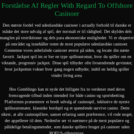
Forståelse Af Regler With Regard To Offshore
Casinoer
Den største fordel ved udenlandske casinoer i actually forhold til danske er
måske det store udvalg af spil, der normalt er til rådighed. Det skyldes dels
manglen på restriktioner og dels para økonomiske muligheder. Vi er eksperter
på området og innehåller testet de mest populære udenlandske casinoer.
Gennemse vores anbefalede casinoer øverst på siden, og locate din næste
favorit. Jackpot spil im or her en type spilleautomat, hvor du spiller om en
viktande, progressiv jackpot. Disse spil tilbyder ofte livsændrende gevinster,
hvor jackpotten vokser hver gang nogen udbyder, indtil en heldig spiller
vinder living area.
Hos Gomblingo kan ni nyde det billigste fra to verdener med deres
fremragende tilbud inden intended for både casino og sportsbetting.
Platformen præsenterer et bredt udvalg af casinospil, inklusive de nyeste
spilleautomater, klassiske bordspil og et spændende survive casino. Dette
sikrer, at alle casinospillere, uanset erfaring samt præference, vil rode noget,
der appellerer til dem. Nedenfor ser vi nærmere på de mest populære og
pålidelige betalingsmetoder, som danske spillere bruger på casinoer uden
ROFUS-tilknytning.