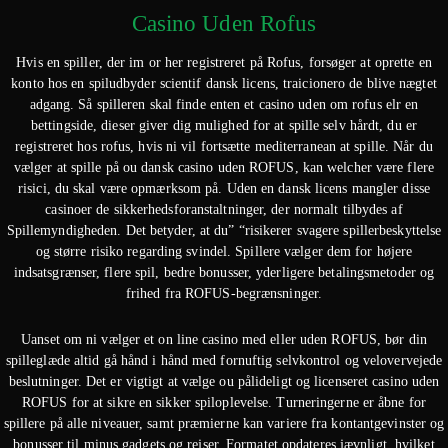
Casino Uden Rofus
Hvis en spiller, der im or her registreret på Rofus, forsøger at oprette en
konto hos en spiludbyder scientif dansk licens, traicionero de blive nægtet
adgang. Så spilleren skal finde enten et casino uden om rofus elr en
bettingside, dieser giver dig mulighed for at spille selv hårdt, du er
registreret hos rofus, hvis ni vil fortsætte mediterranean at spille. Når du
vælger at spille på ou dansk casino uden ROFUS, kan welcher være flere
risici, du skal være opmærksom på. Uden en dansk licens mangler disse
casinoer de sikkerhedsforanstaltninger, der normalt tilbydes af
Spillemyndigheden. Det betyder, at du” “risikerer svagere spillerbeskyttelse
og større risiko regarding svindel. Spillere vælger dem for højere
indsatsgrænser, flere spil, bedre bonusser, yderligere betalingsmetoder og
frihed fra ROFUS-begrænsninger.
Uanset om ni vælger et on line casino med eller uden ROFUS, bør din
spilleglæde altid gå hånd i hånd med fornuftig selvkontrol og velovervejede
beslutninger. Det er vigtigt at vælge ou pålideligt og licenseret casino uden
ROFUS for at sikre en sikker spiloplevelse. Turneringerne er åbne for
spillere på alle niveauer, samt præmierne kan variere fra kontantgevinster og
bonusser til minus gadgets og rejser. Formatet opdateres jævnligt, hvilket