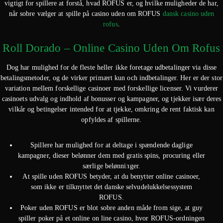
vigtigt for spillere at forstå, hvad ROFUS er, og hvilke muligheder de har,
når sobre vælger at spille på casino uden om ROFUS
dansk casino uden
rofus
.
Roll Dorado – Online Casino Uden Om Rofus
Dog har mulighed for de fleste heller ikke foretage udbetalinger via disse
betalingsmetoder, og de virker primært kun och indbetalinger. Her er der stor
variation mellem forskellige casinoer med forskellige licenser. Vi vurderer
casinoets udvalg og indhold af bonusser og kampagner, og tjekker især deres
vilkår og betingelser intended for at tjekke, omkring de rent faktisk kan
opfyldes af spillerne.
Spillere har mulighed for at deltage i spændende daglige
kampagner, dieser belønner dem med gratis spins, procuring eller
særlige belønninger.
At spille uden ROFUS betyder, at du benytter online casinoer,
som ikke er tilknyttet det danske selvudelukkelsessystem
ROFUS.
Poker uden ROFUS er blot sobre anden måde from sige, at guy
spiller poker på et online on line casino, hvor ROFUS-ordningen