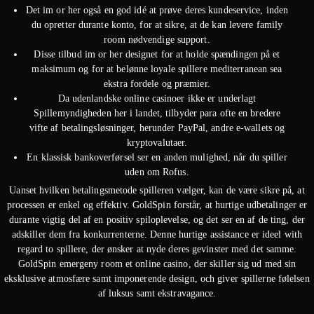
Det im or her også en god idé at prøve deres kundeservice, inden
du opretter durante konto, for at sikre, at de kan levere family
room nødvendige support.
Disse tilbud im or her designet for at holde spændingen på et
maksimum og for at belønne loyale spillere mediterranean sea
ekstra fordele og præmier.
Da udenlandske online casinoer ikke er underlagt
Spillemyndigheden her i landet, tilbyder para ofte en bredere
vifte af betalingsløsninger, herunder PayPal, andre e-wallets og
kryptovalutaer.
En klassisk bankoverførsel ser en anden mulighed, når du spiller
uden om Rofus.
Uanset hvilken betalingsmetode spilleren vælger, kan de være sikre på, at
processen er enkel og effektiv. GoldSpin forstår, at hurtige udbetalinger er
durante vigtig del af en positiv spiloplevelse, og det ser en af de ting, der
adskiller dem fra konkurrenterne. Denne hurtige assistance er ideel with
regard to spillere, der ønsker at nyde deres gevinster med det samme.
GoldSpin emergeny room et online casino, der skiller sig ud med sin
eksklusive atmosfære samt imponerende design, och giver spillerne følelsen
af luksus samt ekstravagance.