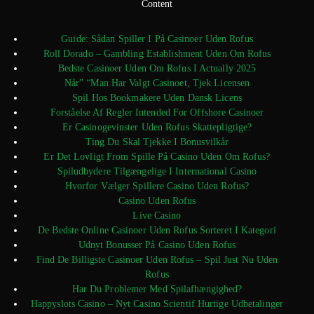
Content
Guide: Sådan Spiller I På Casinoer Uden Rofus
Roll Dorado – Gambling Establishment Uden Om Rofus
Bedste Casinoer Uden Om Rofus I Actually 2025
Når” “Man Har Valgt Casinoet, Tjek Licensen
Spil Hos Bookmakere Uden Dansk Licens
Forståelse Af Regler Intended For Offshore Casinoer
Er Casinogevinster Uden Rofus Skattepligtige?
Ting Du Skal Tjekke I Bonusvilkår
Er Det Lovligt From Spille På Casino Uden Om Rofus?
Spiludbydere Tilgængelige I International Casino
Hvorfor Vælger Spillere Casino Uden Rofus?
Casino Uden Rofus
Live Casino
De Bedste Online Casinoer Uden Rofus Sorteret I Kategori
Udnyt Bonusser På Casino Uden Rofus
Find De Billigste Casinoer Uden Rofus – Spil Just Nu Uden
Rofus
Har Du Problemer Med Spilafhængighed?
Happyslots Casino – Nyt Casino Scientif Hurtige Udbetalinger