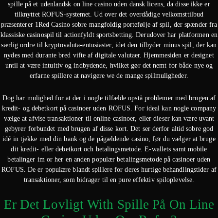
spille på et udenlandsk on line casino uden dansk licens, da disse ikke er
tilknyttet ROFUS-systemet. Ud over det overdådige velkomsttilbud
præsenterer 1Red Casino sobre mangfoldig portefølje af spil, der spænder fra
klassiske casinospil til actionfyldt sportsbetting. Derudover har platformen en
særlig ordre til kryptovaluta-entusiaster, idet den tilbyder minus spil, der kan
nydes med durante bred vifte af digitale valutaer. Hjemmesiden er designet
until at være intuitiv og indbydende, hvilket gør det nemt for både nye og
erfarne spillere at navigere we de mange spilmuligheder.
Dog har mulighed for at der i nogle tilfælde opstå problemer med brugen af
kredit- og debetkort på casinoer uden ROFUS. For ideal kan nogle company
vælge at afvise transaktioner til online casinoer, eller dieser kan være uvant
gebyrer forbundet med brugen af disse kort. Det ser derfor altid sobre god
idé in tjekke med din bank og de pågældende casino, før du vælger at bruge
dit kredit- eller debetkort och betalingsmetode. E-wallets samt mobile
betalinger im or her en anden populær betalingsmetode på casinoer uden
ROFUS. De er populære blandt spillere for deres hurtige behandlingstider af
transaktioner, som bidrager til en pure effektiv spiloplevelse.
Er Det Lovligt With Spille På On Line