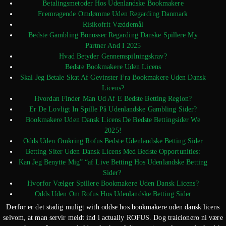
Betalingsmetoder Hos Udenlandske Bookmakere
Fremragende Omdømme Uden Regarding Danmark
Risikofrit Væddemål
Bedste Gambling Bonusser Regarding Danske Spillere My
Partner And I 2025
Hvad Betyder Gennemspilningskrav?
Bedste Bookmakere Uden Licens
Skal Jeg Betale Skat Af Gevinster Fra Bookmakere Uden Dansk
Licens?
Hvordan Finder Man Ud Af E Bedste Betting Region?
Er De Lovligt In Spille På Udenlandske Gambling Sider?
Bookmakere Uden Dansk Licens De Bedste Bettingsider We
2025!
Odds Uden Omkring Rofus Bedste Udenlandske Betting Sider
Betting Siter Uden Dansk Licens Med Bedste Opportunities:
Kan Jeg Benytte Mig” “af Live Betting Hos Udenlandske Betting
Sider? ​
Hvorfor Vælger Spillere Bookmakere Uden Dansk Licens?
Odds Uden Om Rofus Hos Udenlandske Betting Sider​
Derfor er det stadig muligt with oddse hos bookmakere uden dansk licens
selvom, at man servir meldt ind i actually ROFUS. Dog traicionero ni være