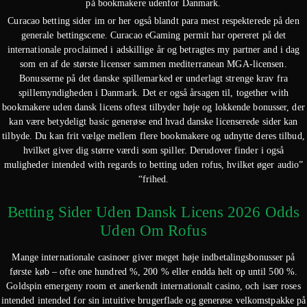
på bookmakere udenfor Danmark.
Curacao betting sider im or her også blandt para mest respekterede på den
generale bettingscene. Curacao eGaming permit har opereret på det
internationale proclaimed i adskillige år og betragtes my partner and i dag
som en af de største licenser sammen mediterranean MGA-licensen.
Bonusserne på det danske spillemarked er underlagt strenge krav fra
spillemyndigheden i Danmark. Det er også årsagen til, together with
bookmakere uden dansk licens oftest tilbyder høje og lokkende bonusser, der
kan være betydeligt basic generøse end hvad danske licenserede sider kan
tilbyde. Du kan frit vælge mellem flere bookmakere og udnytte deres tilbud,
hvilket giver dig større værdi som spiller. Derudover finder i også
muligheder intended with regards to betting uden rofus, hvilket øger audio”
“frihed.
Betting Sider Uden Dansk Licens 2026 Odds
Uden Om Rofus
Mange internationale casinoer giver meget høje indbetalingsbonusser på
første køb – ofte one hundred %, 200 % eller endda helt op until 500 %.
Goldspin emergeny room et anerkendt internationalt casino, och især roses
intended intended for sin intuitive brugerflade og generøse velkomstpakke på