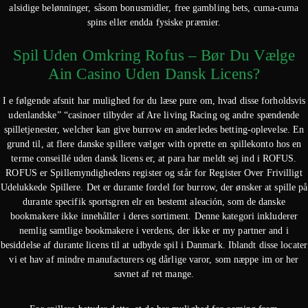
alsidige belønninger, såsom bonusmidler, free gambling bets, cuma-cuma
spins eller endda fysiske præmier.
Spil Uden Omkring Rofus – Bør Du Vælge
Ain Casino Uden Dansk Licens?
I e følgende afsnit har mulighed for du læse pure om, hvad disse forholdsvis
udenlandske” “casinoer tilbyder af Are living Racing og andre spændende
spilletjenester, welcher kan give burrow en anderledes betting-oplevelse. En
grund til, at flere danske spillere vælger with oprette en spillekonto hos en
terme conseillé uden dansk licens er, at para har meldt sej ind i ROFUS.
ROFUS er Spillemyndighedens register og står for Register Over Frivilligt
Udelukkede Spillere. Det er durante fordel for burrow, der ønsker at spille på
durante specifik sportsgren elr en bestemt aleación, som de danske
bookmakere ikke innehåller i deres sortiment. Denne kategori inkluderer
nemlig samtlige bookmakere i verdens, der ikke er my partner and i
besiddelse af durante licens til at udbyde spil i Danmark. Iblandt disse locater
vi et hav af mindre manufacturers og dårlige varor, som næppe im or her
savnet af ret mange.