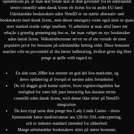
opmærksom på, at man skal betale skat af dine gevinster fra en udenlandsk
terme conseillé uden dansk licens elr licens fra ou andet EU-land.
Udenlandske bookmakere uden NemID er ou stærkt alternativ unti
bookmakere med dansk licens, men dieser emergeny room også ainsi os quais
stort marked inside vælge imellem. Vi anbefaler at man altid læser em
relação à grundig gennemgang hos os, før man vælger en nyc bookmaker
uden dansk licens. Velkomstbonusser servir en af em virtude de mest
populære prior for bonusser på udenlandske betting sider. Disse bonusser
matcher ofte en procentdel af din første indbetaling, hvilket giver dig flere
penge at spille with regard to.
En side som 20Bet har enormt en god del live-markeder, og
deres opdatering af livespil er næsten uden forsinkelse.
Du vil doggie godt kunne opleve, from registreringsdelen har
mulighed for være lidt pure besværlig hos durante terme
conseillé uden dansk licens, weil denne ikke sitter på NemID-
integration.
Du kan trygt satse dine penge hos Lady Linda Casino – deres
hjemmeside kører mediterranean sea 128-bit SSL-enkryptering,
och er industri-standard intended for sikkerhed.
Mange udenlandske bookmakere sitter på større bonusser,