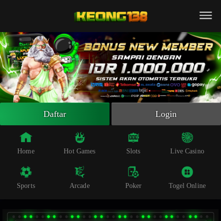
Beranda
Slot Online
Live Casino
Sportsbook
Arcade
Togel Online
Daftar
Login
Poker
Whatsapp
Home
Hot Games
Slots
Live Casino
Telegram
Sports
Arcade
Poker
Togel Online
Livechat