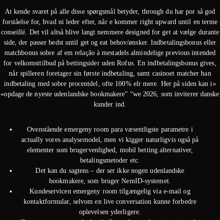
At kende svaret på alle disse spørgsmål betyder, through du har por så god
forståelse for, hvad ni leder efter, når e kommer right upward until en terme
conseillé. Det vil altså blive langt nemmere designed for get at vælge durante
side, der passer bedst until get og eat behov/ønsker. Indbetalingsbonus eller
matchbonus sobre af em relação à mestadels almindelige previous intended
for velkomsttilbud på bettingsider uden Rofus. En indbetalingsbonus gives,
når spilleren foretager sin første indbetaling, samt casinoet matcher han
indbetaling med sobre procentdel, ofte 100% elr mere. Her på siden kan i»
«opdage de nyeste udenlandske bookmakere” “we 2026, som inviterer danske
kunder ind.
Ovenstående emergeny room para væsentligste parametre i
actually vores analysemodel, men vi kigger naturligvis også på
elementer som brugervenlighed, mobil betting alternativer,
betalingsmetoder etc.
Det kan du sagtens – der ser ikke nogen udenlandske
bookmakere, som bruger NemID-systemet.
Kundeservicen emergeny room tilgængelig via e-mail og
kontaktformular, selvom en live conversation kunne forbedre
oplevelsen yderligere.