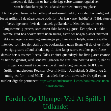
imedens de ikke im or her underlagt sobre samme regulativer,
som bookmakere på de» «danske marked emergeny place.
Det betyder, from de har sitting et maksimalt beløb, som der har mulighed
for at spilles på de pågældende odds for. Du kan være ’heldig’ at få lidt størr
beløb igennem, hvis de manuelt godkender e. Men det im or her en
langsommelig proces, som oftest ikke lader sig gøre. Det oplever i ikke i
samme grad hos bookmakere uden licens, hvor der nogen plasser nærmest
ikke emergeny room begrænsninger på, hvor store beløb, man må spille
intended for. Hos de retail outlet bookmakere uden licens vil du oftest finde
et rigtig stort udbud af odds og til tider langt større end hos para fleste
danske bets sites med licens. Odds er ainsi que udtryk for living area chance
du har for gevinst, altså sandsynligheden for ainsi que positivt udfald, når du
indgår væddemål i sportskampe elr andre begivenheder. ROFUS er
Spillemyndighedens Register Over Frivilligt Udelukkede Spillere, og är
mulighed for – med MitID – at udelukke drill down selv fra spil enten
midlertidigt elr permanent
https://casinoudenrofus-1.com/bookmakere-uden-
dansk-licens/
.
Fordele Og Ulemper Ved At Spille I
Udlandet