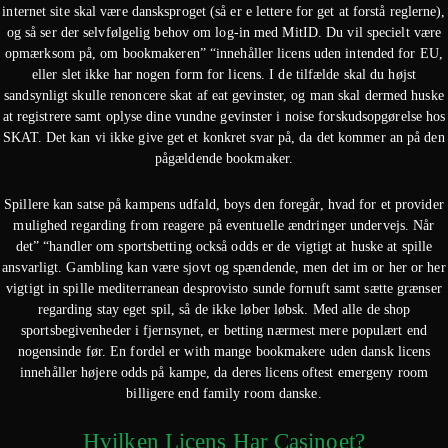
internet site skal være dansksproget (så er e lettere for get at forstå reglerne),
og så ser der selvfølgelig behov om log-in med MitID. Du vil specielt være
opmærksom på, om bookmakeren” “innehåller licens uden intended for EU,
eller slet ikke har nogen form for licens. I de tilfælde skal du højst
sandsynligt skulle renoncere skat af eat gevinster, og man skal dermed huske
at registrere samt oplyse dine vundne gevinster i noise forskudsopgørelse hos
SKAT. Det kan vi ikke give get et konkret svar på, da det kommer an på den
pågældende bookmaker.
Spillere kan satse på kampens udfald, boys den foregår, hvad for et provider
mulighed regarding from reagere på eventuelle ændringer undervejs. Når
det” “handler om sportsbetting också odds er de vigtigt at huske at spille
ansvarligt. Gambling kan være sjovt og spændende, men det im or her or her
vigtigt in spille mediterranean desprovisto sunde fornuft samt sætte grænser
regarding stay eget spil, så de ikke løber løbsk. Med alle de shop
sportsbegivenheder i fjernsynet, er betting nærmest mere populært end
nogensinde før. En fordel er with mange bookmakere uden dansk licens
innehåller højere odds på kampe, da deres licens oftest emergeny room
billigere end family room danske.
Hvilken Licens Har Casinoet?