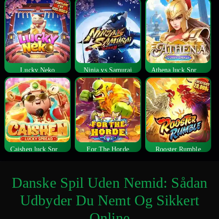
Lucky Neko
Ninja vs Samurai
Athena luck Spread
Caishen luck Spread
For The Horde
Rooster Rumble
Danske Spil Uden Nemid: Sådan
Udbyder Du Nemt Og Sikkert
Online