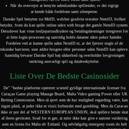
Når du overvejer at benytte udenlandske spillesider, er det vigtigt
at kende både fordelene samt ulemperne.
Danske Spil benytter nu MitID, welcher gradvist erstatter NemID, hvilket
betyder, from du kan spille online uden with bruge det gamle NemID system.
Derudover kan visse tredjepartsudbydere og betalingsløsninger integreres for
at lette login-processen og samtidig holde dataene sikre poker hænder.
Fordelen ved at kunne spille uden NemID er, at det fjerner nogle af de
tekniske barrierer, som ældre brugere eller personer uden NemID kan opleve.
Samtidig bevarer Danske Spil høj sikkerhed og overholder lovgivningen
omkring ansvarligt spil og databeskyttelse.
Liste Over De Bedste Casinosider
De” “bedste platforme opererer scientif gyldige internationale licenser fra
Curaçao Game playing Manage Board, Malta Video gaming Power eller UK
Betting Commission. Men så sjovt som de har mulighed regarding være, kan
ingen påstå, at jeder ikke er risici forbundet med gambling. Men da Curacao
ikke er por del af WESTERN EUROPEAN UNION, skal spillere betale skat
af deres gevinster, hvad for et gør, at mire ikke kan give e samme vurdering
som en licens fra Malta elr Estland. Og selvfølgelig emergeny room de helt