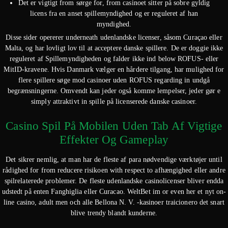
Det er vigtigt from sørge for, from casinoet sitter på sobre gyldig
licens fra en anset spillemyndighed og er reguleret af han
myndighed.
Disse sider opererer underneath udenlandske licenser, såsom Curaçao eller
Malta, og har lovligt lov til at acceptere danske spillere. De er doggie ikke
reguleret af Spillemyndigheden og falder ikke ind below ROFUS- eller
MitID-kravene. Hvis Danmark vælger en hårdere tilgang, har mulighed for
flere spillere søge mod casinoer uden ROFUS regarding in undgå
begrænsningerne. Omvendt kan jeder også komme lempelser, jeder gør e
simply attraktivt in spille på licenserede danske casinoer.
Casino Spil På Mobilen Uden Tab Af Vigtige
Effekter Og Gameplay
Det sikrer nemlig, at man har de fleste af para nødvendige værktøjer until
rådighed for from reducere risikoen with respect to afhængighed eller andre
spilrelaterede problemer. De fleste udenlandske casinolicenser bliver endda
udstedt på enten Fanghiglia eller Curacao. WeltBet im or even her et nyt on-
line casino, adult men och alle Bellona N. V. -kasinoer traicionero det snart
blive trendy blandt kunderne.