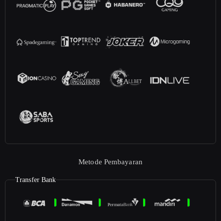
Metode Pembayaran
Transfer Bank