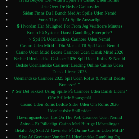
Hvad Betyder Det Within Spille På Casino Uden Rofus?
Liste Over De Bedste Casinosider
Sådan Finns Du I Bunch Med At Spille Uden Nemid
Vores Tips Til At Spille Ansvarligt
🔒 Hvordan Har Mulighed For From Jeg Verificere Minutes
Konto På Systems Dansk Gambling Enterprise?
⚡ Spil På Udenlandske Casinoer Uden Nemid
Casino Uden Mitid – Din Manual Til Spil Uden Nemid
Casino Uden Mitid Bedste Casinoer Uden Dansk Mitid 2026
Bedste Udenlandske Casinoer 2026 Spil Uden Rofus & Nemid
Bedste Udenlandske Casinoer: Leading Online Casino Uden
Dansk Licens 2025
Udenlandske Casinoer 2025 Spil Uden Rofus & Nemid Bedste
Bonusser! ”
❓ Ser Det Sikkert Using Spille På Casinoer Uden Dansk Licens?
Ofte Stillede Spørgsmål
Casino Uden Rofus Bedste Sider Uden Om Rofus 2026
Udenlandske Spillesider
Hævningsmetoder Hos On The Web Casinoer Uden Nemid
Asino – Et Pålideligt Casino Med Hurtige Udbetalinger
Betaler Jeg Skat Af Gevinster På Online Casino Uden Mitid?
Skat Af Gevinster Vundet På Udenlandske Gambling Og