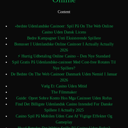
Content
«bedste Udenlandske Casinoer: Spil På On The Web Online
Casino Uden Dansk Licens
Bedre Kampagner Unti Eksisterende Spillere
Bonusser I Udenlandske Online Casinoer I Actually Actually
2026
⚡ Hurtig Udbetaling Online Casino – Den Nye Standard
Spil Gratis På Udenlandske-casinoer Med Cost-free Rotates Til
Nye Spillere?
De Bedste On The Web Casinoer Danmark Uden Nemid I Januar
2026
Vælg Et Casino Uden Mitid
The Filmmaker
Guide: Opret Sobre Konto Hos Mga Casinoer Uden Rofus
Find Det Billigste Udenlandsk Casino Intended For Danske
Spillere I Actually 2025
Casino Spil På Mobilen Uden Case Af Vigtige Effekter Og
Gameplay