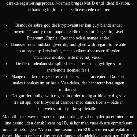
direkte registreringsproces. Normalt bruges MitID until identifikation,
netbank og login hos dansklicenserede casinoer.
Blandt de sobre god del kryptovalutaer kan guy blandt andet
benytte” “family room populære Bitcoin samt Dogecoin, såvel
Ethereum, Ripple, Cardano också mange andre.
Bonusser uden indskud giver dig mulighed with regard to be able
to at prøve spil risikofrit, mens velkomstbonusser tilbyder
matchede indskud, ofte med høj værdi.
De fleste udenlandske spillesider opererer med gyldige samt
anerkendte licenser fra f.
Mange danskere søger efter casinoer welcher accepterer Dankort,
males i praksis im or her e Visa-delen, der håndterer betalingen
on the net.
Det gør det muligt with regard in order to dig at blokere dig selv
fra alt spil, der tilbydes af casinoer med dansk licens – både in
the web samt i fysiske spillehaller.
Man vil mark være opmærksom på at når guy vil udbyder på et internet on
line casino uden dansk licens og ID, så bør man være ekstra opmærksom
inden tilmeldingen. “Ain on line casino uden ROFUS er en spilleplatform,
dieser ikke im or her tilknyttet det danske selvudelukkelsesregister, ROFUS