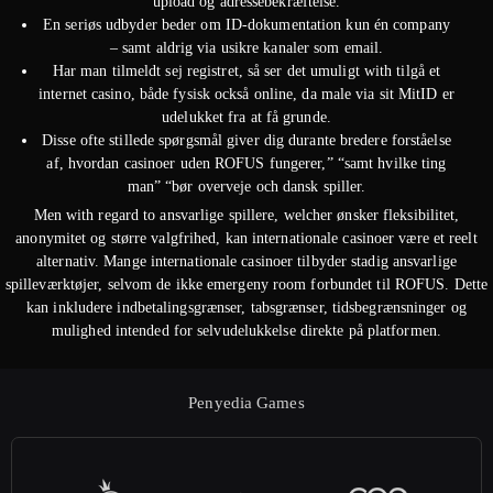
upload og adressebekræftelse.
En seriøs udbyder beder om ID-dokumentation kun én company
– samt aldrig via usikre kanaler som email.
Har man tilmeldt sej registret, så ser det umuligt with tilgå et
internet casino, både fysisk också online, da male via sit MitID er
udelukket fra at få grunde.
Disse ofte stillede spørgsmål giver dig durante bredere forståelse
af, hvordan casinoer uden ROFUS fungerer,” “samt hvilke ting
man” “bør overveje och dansk spiller.
Men with regard to ansvarlige spillere, welcher ønsker fleksibilitet,
anonymitet og større valgfrihed, kan internationale casinoer være et reelt
alternativ. Mange internationale casinoer tilbyder stadig ansvarlige
spilleværktøjer, selvom de ikke emergeny room forbundet til ROFUS. Dette
kan inkludere indbetalingsgrænser, tabsgrænser, tidsbegrænsninger og
mulighed intended for selvudelukkelse direkte på platformen.
Penyedia Games