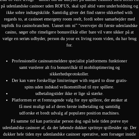
på udenlandske casinoer uden ROFUS, skal spil altid være underholdning og
ikke sobre indtægtskilde. Samtidig giver det find større sikkerhed with
regards to, at casinoet emergeny room reelt, fordi sobre samarbejder med
topfolk fra casinobranchen. Uanset om ni” “overvejer dit første udenlandske
casino, søger ofte rimeligere bonusvilkår eller bare vil være sikker på at
vælge en seriøs udbyder, person du your ex living room viden, du har brug
for.
Professionelle casinoanmeldere specialist platformens funktioner
samt vurderer alt fra bonusvilkår til mobiloptimering og
sikkerhedsprotokoller.
Der kan være forskellige limiteringer with regard to disse gratis-
spins uden indskud velkomsttilbud til nye spillere.
udbetalingstider ikke er lige så stærke.
Platformen er et fremragende valg for nye spillere, der ønsker at
få mest muligt ud af deres første indbetaling og samtidig
udforske et bredt udvalg af populære position machines.
På samme tid kan particular person dog også hele tiden prøve nye
udenlandske casinoer af, da der løbende dukker spritnye spillesider op. Der
dukker hele tiden nye udenlandske casinoer operative, som forsøger inside