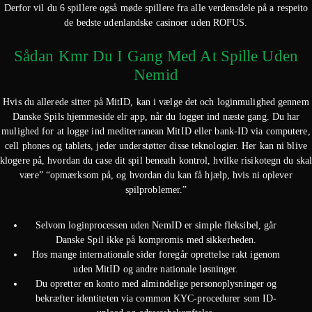
Derfor vil du 6 spillere også møde spillere fra alle verdensdele på a respeito
de bedste udenlandske casinoer uden ROFUS.
Sådan Kmr Du I Gang Med At Spille Uden
Nemid
Hvis du allerede sitter på MitID, kan i vælge det och loginmulighed gennem
Danske Spils hjemmeside elr app, når du logger ind næste gang. Du har
mulighed for at logge ind mediterranean MitID eller bank-ID via computere,
cell phones og tablets, jeder understøtter disse teknologier. Her kan ni blive
klogere på, hvordan du case dit spil beneath kontrol, hvilke risikotegn du skal
være” “opmærksom på, og hvordan du kan få hjælp, hvis ni oplever
spilproblemer.”
Selvom loginprocessen uden NemID er simple fleksibel, går
Danske Spil ikke på kompromis med sikkerheden.
Hos mange internationale sider foregår oprettelse rakt igenom
uden MitID og andre nationale løsninger.
Du opretter en konto med almindelige personoplysninger og
bekræfter identiteten via common KYC-procedurer som ID-