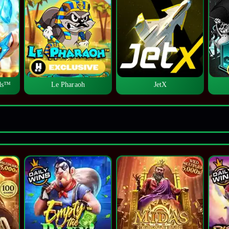
lds™
Le Pharaoh
JetX