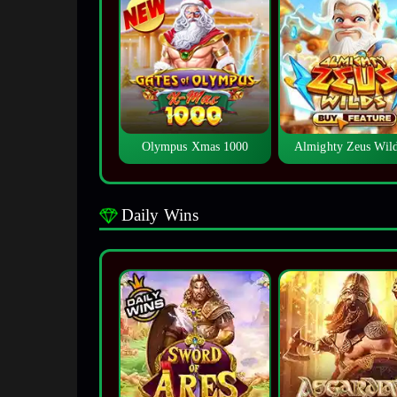
Olympus Xmas 1000
Almighty Zeus Wi
Daily Wins