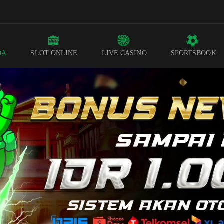
DA
SLOT ONLINE
LIVE CASINO
SPORTSBOOK