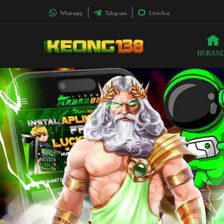
Whatsapp
Telegram
Livechat
BERAN