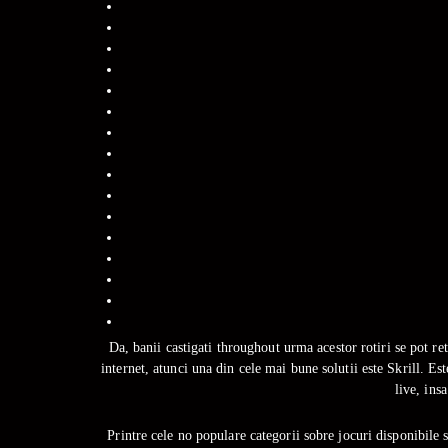
Da, banii castigati throughout urma acestor rotiri se pot retr
internet, atunci una din cele mai bune solutii este Skrill. Es
live, ins
Printre cele no populare categorii sobre jocuri disponibile s