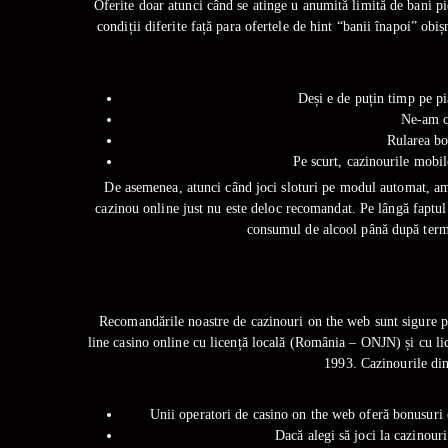
Oferite doar atunci când se atinge u anumită limită de bani p
condiții diferite față para ofertele de hint “banii înapoi” obi
Deși e de puțin timp pe pia
Ne-am co
Rularea bo
Pe scurt, cazinourile mobile
De asemenea, atunci când joci sloturi pe modul automat, amin
cazinou online just nu este deloc recomandat. Pe lângă faptul
consumul de alcool până după termin
Recomandările noastre de cazinouri on the web sunt sigure pe
line casino online cu licență locală (România – ONJN) și cu li
1993. Cazinourile din 
Unii operatori de casino on the web oferă bonusuri c
Dacă alegi să joci la cazinour