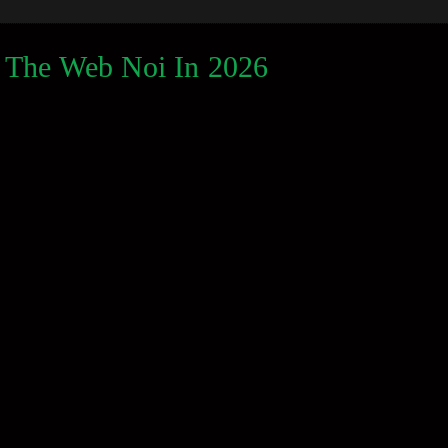
 The Web Noi In 2026