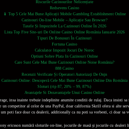
Riscurile Cazinourilor Nelicențiate
Redsevens Casino
📱 Top 5 Cele Mai Bune Aplicații Mobile Gambling Establishment Online
Cazinouri On-line Mobile – Aplicație Sau Browser?
Taxele Și Impozitele La Cazinouri Online În 2026
Lista Top Five Site-uri De Online Casino Online România Ianuarie 2026
Tipuri De Bonusuri În Cazinouri
Fortuna Casino
Calculator Impozit Jocuri De Noroc
Optiuni Sobre Plata In Cazinouri Online
Care Sunt Cele Mai Bune Cazinouri Online Noise România?
888 Casino
Recenzii Verificate Și Operatori Autorizați De Onjn
Cazinouri Online: Descoperă Cele Mai Bune Cazinouri Online Din România
Sloturi (rtp 87, 20% – 99, 87%)
Avantajele Si Dezavantajele Unui Casino Online
age, insa inainte trebuie indeplinite anumite conditii de rulaj. Daca insisti sa 
te un competitor al celor de una PayPal, doar california Skrill ofera si alte ser
a um poti face doar cu dealerii, additionally ca nu poti sa vorbesti, ci doar sa vo
ony ericsson numără sloturile on-line, jocurile de masă și jocurile cu dealeri l