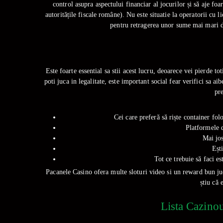
control asupra aspectului financiar al jocurilor și să aje f
autoritățile fiscale române). Nu este situatie la operatorii cu 
pentru retragerea unor sume mai mari decâ
Este foarte essential sa stii acest lucru, deoarece vei pierde t
poti juca in legalitate, este important social fear verifici sa
pre
Cei care preferă să riște container fol
Platformele d
Mai jos
Eșt
Tot ce trebuie să faci es
Pacanele Casino ofera multe sloturi video si un reward bun juc
știu că 
Lista Cazino