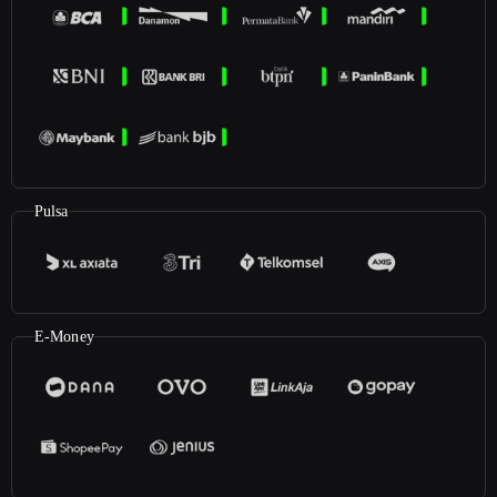
Pulsa
E-Money