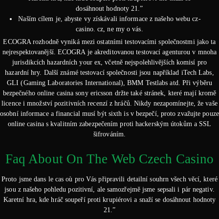
dosáhnout hodnoty 21.”
Naším cílem je, abyste vy získávali informace z našeho webu cz-
casino. cz, ne my o vás.
ECOGRA rozhodně vyniká mezi ostatními testovacími společnostmi jako ta
nejrespektovanější. ECOGRA je akreditovanou testovací agenturou v mnoha
jurisdikcích hazardních your ex, včetně nejspolehlivějších komisí pro
hazardní hry. Další známé testovací společnosti jsou například iTech Labs,
GLI (Gaming Laboratories International), BMM Testlabs atd. Při výběru
bezpečného online casina sony ericsson držte také stránek, které mají kromě
licence i množství pozitivních recenzí z hráčů. Nikdy nezapomínejte, že vaše
osobní informace a financial musí být sixth is v bezpečí, proto zvažujte pouze
online casina s kvalitním zabezpečením proti hackerským útokům a SSL
šifrováním.
Faq About On The Web Czech Casino
Proto jsme dans le cas où pro Vás připravili detailní souhrn všech věcí, které
jsou z našeho pohledu pozitivní, ale samozřejmě jsme sepsali i pár negativ.
Karetní hra, kde hráč soupeří proti krupiérovi a snaží se dosáhnout hodnoty
21.”