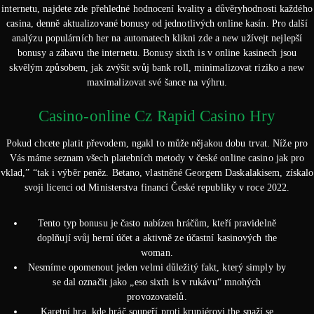
internetu, najdete zde přehledné hodnocení kvality a důvěryhodnosti každého
casina, denně aktualizované bonusy od jednotlivých online kasín. Pro další
analýzu populárních her na automatech klikni zde a new užívejt nejlepší
bonusy a zábavu the internetu. Bonusy sixth is v online kasinech jsou
skvělým způsobem, jak zvýšit svůj bank roll, minimalizovat riziko a new
maximalizovat své šance na výhru.
Casino-online Cz Rapid Casino Hry
Pokud chcete platit převodem, ngakl to může nějakou dobu trvat. Níže pro
Vás máme seznam všech platebních metody v české online casino jak pro
vklad,” “tak i výběr peněz. Betano, vlastněné Georgem Daskalakisem, získalo
svoji licenci od Ministerstva financí České republiky v roce 2022.
Tento typ bonusu je často nabízen hráčům, kteří pravidelně
doplňují svůj herní účet a aktivně ze účastní kasinových the
woman.
Nesmíme opomenout jeden velmi důležitý fakt, který simply by
se dal označit jako „eso sixth is v rukávu“ mnohých
provozovatelů.
Karetní hra, kde hráč soupeří proti krupiérovi the snaží se