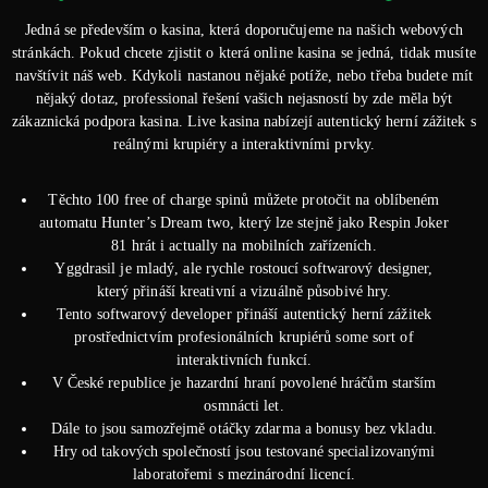
Jedná se především o kasina, která doporučujeme na našich webových
stránkách. Pokud chcete zjistit o která online kasina se jedná, tidak musíte
navštívit náš web. Kdykoli nastanou nějaké potíže, nebo třeba budete mít
nějaký dotaz, professional řešení vašich nejasností by zde měla být
zákaznická podpora kasina. Live kasina nabízejí autentický herní zážitek s
reálnými krupiéry a interaktivními prvky.
Těchto 100 free of charge spinů můžete protočit na oblíbeném
automatu Hunter’s Dream two, který lze stejně jako Respin Joker
81 hrát i actually na mobilních zařízeních.
Yggdrasil je mladý, ale rychle rostoucí softwarový designer,
který přináší kreativní a vizuálně působivé hry.
Tento softwarový developer přináší autentický herní zážitek
prostřednictvím profesionálních krupiérů some sort of
interaktivních funkcí.
V České republice je hazardní hraní povolené hráčům starším
osmnácti let.
Dále to jsou samozřejmě otáčky zdarma a bonusy bez vkladu.
Hry od takových společností jsou testované specializovanými
laboratořemi s mezinárodní licencí.