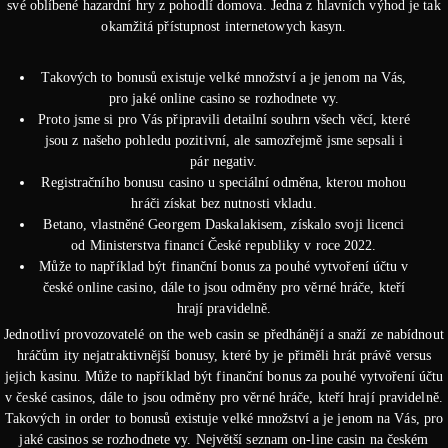
své oblíbené hazardní hry z pohodlí domova. Jedna z hlavních výhod je tak
okamžitá přístupnost internetowych kasyn.
Takových to bonusů existuje velké množství a je jenom na Vás,
pro jaké online casino se rozhodnete vy.
Proto jsme si pro Vás připravili detailní souhrn všech věcí, které
jsou z našeho pohledu pozitivní, ale samozřejmě jsme sepsali i
pár negativ.
Registračního bonusu casino u speciální odměna, kterou mohou
hráči získat bez nutnosti vkladu.
Betano, vlastněné Georgem Daskalakisem, získalo svoji licenci
od Ministerstva financí České republiky v roce 2022.
Může to například být finanční bonus za pouhé vytvoření účtu v
české online casino, dále to jsou odměny pro věrné hráče, kteří
hrají pravidelně.
Jednotliví provozovatelé on the web casin se předhánějí a snaží ze nabídnout
hráčům ity nejatraktivnější bonusy, které by je přiměli hrát právě versus
jejich kasinu. Může to například být finanční bonus za pouhé vytvoření účtu
v české casinos, dále to jsou odměny pro věrné hráče, kteří hrají pravidelně.
Takových in order to bonusů existuje velké množství a je jenom na Vás, pro
jaké casinos se rozhodnete vy. Největší seznam on-line casin na českém