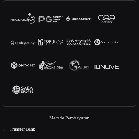
Metode Pembayaran
Transfer Bank