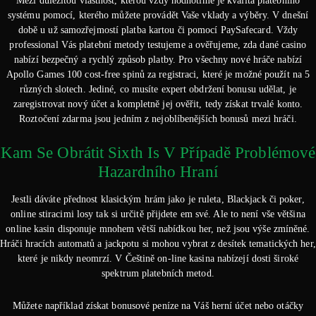
Mezi důležitou vlastnost, kterou vždy hodnotíme je kvalita platebního
systému pomocí, kterého můžete provádět Vaše vklady a výběry. V dnešní
době u už samozřejmostí platba kartou či pomocí PaySafecard. Vždy
professional Vás platební metody testujeme a ověřujeme, zda dané casino
nabízí bezpečný a rychlý způsob platby. Pro všechny nové hráče nabízí
Apollo Games 100 cost-free spinů za registraci, které je možné použít na 5
různých slotech. Jediné, co musíte expert obdržení bonusu udělat, je
zaregistrovat nový účet a kompletně jej ověřit, tedy získat trvalé konto.
Roztočení zdarma jsou jedním z nejoblíbenějších bonusů mezi hráči.
Kam Se Obrátit Sixth Is V Případě Problémové
Hazardního Hraní
Jestli dáváte přednost klasickým hrám jako je ruleta, Blackjack či poker,
online stiracimi losy tak si určitě přijdete em své. Ale to není vše většina
online kasin disponuje mnohem větší nabídkou her, než jsou výše zmíněné.
Hráči hracích automatů a jackpotu si mohou vybrat z desítek tematických her,
které je nikdy neomrzí. V Češtině on-line kasina nabízejí dosti široké
spektrum platebních metod.
Můžete například získat bonusové peníze na Váš herní účet nebo otáčky