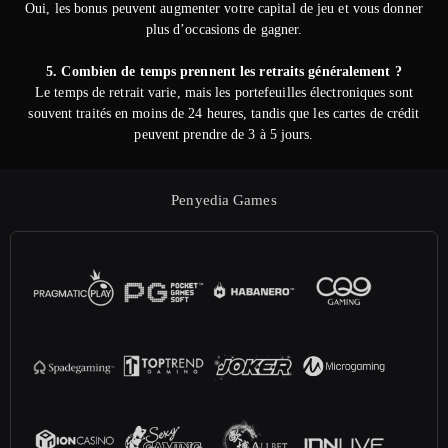
Oui, les bonus peuvent augmenter votre capital de jeu et vous donner
plus d’occasions de gagner.
5. Combien de temps prennent les retraits généralement ?
Le temps de retrait varie, mais les portefeuilles électroniques sont
souvent traités en moins de 24 heures, tandis que les cartes de crédit
peuvent prendre de 3 à 5 jours.
Penyedia Games