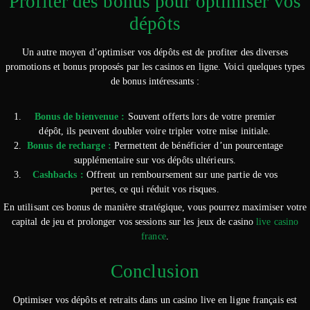
Profiter des bonus pour optimiser vos
dépôts
Un autre moyen d’optimiser vos dépôts est de profiter des diverses
promotions et bonus proposés par les casinos en ligne. Voici quelques types
de bonus intéressants :
Bonus de bienvenue :
Souvent offerts lors de votre premier
dépôt, ils peuvent doubler voire tripler votre mise initiale.
Bonus de recharge :
Permettent de bénéficier d’un pourcentage
supplémentaire sur vos dépôts ultérieurs.
Cashbacks :
Offrent un remboursement sur une partie de vos
pertes, ce qui réduit vos risques.
En utilisant ces bonus de manière stratégique, vous pourrez maximiser votre
capital de jeu et prolonger vos sessions sur les jeux de casino
live casino
france
.
Conclusion
Optimiser vos dépôts et retraits dans un casino live en ligne français est