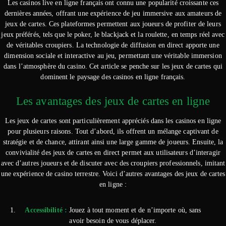
Les casinos live en ligne français ont connu une popularité croissante ces
dernières années, offrant une expérience de jeu immersive aux amateurs de
jeux de cartes. Ces plateformes permettent aux joueurs de profiter de leurs
jeux préférés, tels que le poker, le blackjack et la roulette, en temps réel avec
de véritables croupiers. La technologie de diffusion en direct apporte une
dimension sociale et interactive au jeu, permettant une véritable immersion
dans l’atmosphère du casino. Cet article se penche sur les jeux de cartes qui
dominent le paysage des casinos en ligne français.
Les avantages des jeux de cartes en ligne
Les jeux de cartes sont particulièrement appréciés dans les casinos en ligne
pour plusieurs raisons. Tout d’abord, ils offrent un mélange captivant de
stratégie et de chance, attirant ainsi une large gamme de joueurs. Ensuite, la
convivialité des jeux de cartes en direct permet aux utilisateurs d’interagir
avec d’autres joueurs et de discuter avec des croupiers professionnels, imitant
une expérience de casino terrestre. Voici d’autres avantages des jeux de cartes
en ligne :
Accessibilité :
Jouez à tout moment et de n’importe où, sans
avoir besoin de vous déplacer.