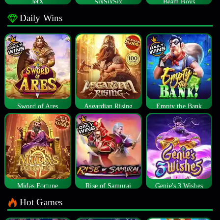
JetX
SixSixSix
Beam Boys
Daily Wins
Sword of Ares
Asgardian Rising
Empty the Bank
Midas Fortune
Rise of Samurai
Genie's 3 Wishes
Hot Games