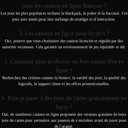
dans les casinos en ligne français ?
Les jeux les plus populaires incluent le blackjack, le poker et la baccarat. Ces
jeux sont aimés pour leur mélange de stratégie et d’interaction.
2. Les casinos en ligne sont-ils sûrs ?
Oui, pourvu que vous choisissiez des casinos licenciés et régulés par des
autorités reconnues. Cela garantit un environnement de jeu équitable et sûr.
3. Comment puis-je choisir un bon casino live en
ligne ?
Recherchez des critères comme la licence, la variété des jeux, la qualité des
logiciels, le support client et les offres promotionnelles.
4. Puis-je jouer à des jeux de cartes gratuitement en
ligne ?
Oui, de nombreux casinos en ligne proposent des versions gratuites de leurs
jeux de cartes pour permettre aux joueurs de s’entraîner avant de jouer pour
de l’argent.