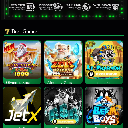
Best Games
Olympus Xmas 1000
Almighty Zeus Wilds™
Le Pharaoh