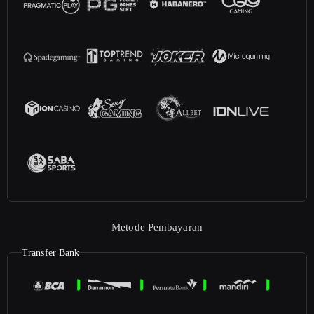
Metode Pembayaran
Transfer Bank