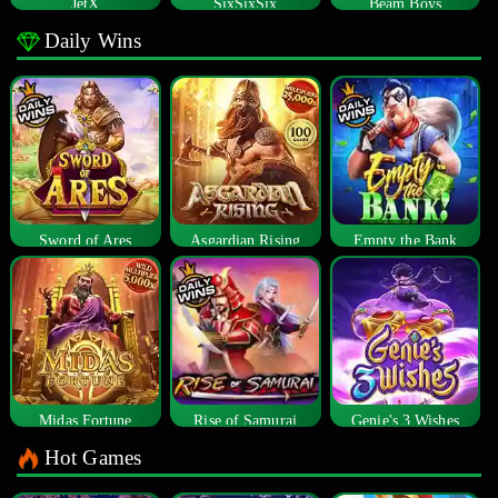
JetX
SixSixSix
Beam Boys
Daily Wins
Sword of Ares
Asgardian Rising
Empty the Bank
Midas Fortune
Rise of Samurai
Genie's 3 Wishes
Hot Games