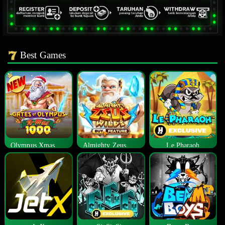
Best Games
Olympus Xmas 1000
Almighty Zeus Wilds™
Le Pharaoh