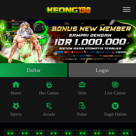
Beranda
Slot Online
Live Casino
Sportsbook
Arcade
Togel Online
Daftar
Login
Poker
Whatsapp
Home
Hot Games
Slots
Live Casino
Telegram
Sports
Arcade
Poker
Togel Online
Livechat