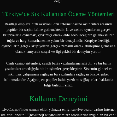
değil.
Türkiye’de Sık Kullanılan Ödeme Yöntemleri
Basitliği empieza hızlı aksiyonu onu internet casino oyuncuları arasında
popüler bir seçim haline getirmektedir. Live casino oyunlarını gerçek
krupiyelerle oynamak, çevrimiçi olarak elde edebileceğiniz geleneksel bir
tuğla ve harç kumarhanesine yakın bir deneyimdir. Krupiye özelliği,
oyuncuların gerçek krupiyelerle gerçek zamanlı olarak etkileşime girmesine
olanak tanıyarak sosyal ve ilgi çekici bir deneyim yaratır.
Canlı casino sistemleri, çeşitli bahis yazılımlarına sahiptir ve bu bahis
yazılımları aracılığıyla bütün işlemler gerçekleştirir. Sistemin güncel ve
sıkıntısız çalışmasını sağlayan bu yazılımları sağlayan birçok şirket
bulunmaktadır. Aşağıda, en popüler bahis yazılımı sağlayıcıları hakkında
bilgi bulabilirsiniz.
Kullanıcı Deneyimi
LiveCasinoFinder uzman ekibi yalnızca en iyi survive dealer casino internet
sitelerini önerir.” “[newline]Okuyucularımızın tercihlerine uygun en iyi canlı