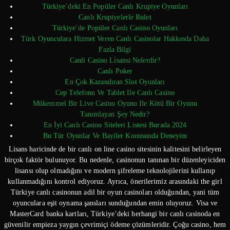
Türkiye’deki En Popüler Canlı Krupiye Oyunları
Canlı Krupiyelerle Rulet
Türkiye’de Popüler Canlı Casino Oyunları
Türk Oyunculara Hizmet Veren Canlı Casinolar Hakkında Daha
Fazla Bilgi
Canli Casino Li̇sansi Nelerdi̇r?
Canlı Poker
En Çok Kazandıran Slot Oyunları
Cep Telefonu Ve Tablet Ile Canlı Casino
Mükemmel Bir Live Casino Oyunu Ile Kötü Bir Oyunu
Tanımlayan Şey Nedir?
En İyi Canlı Casino Siteleri Listesi Burada 2024
Bu Tür Oyunlar Ve Bayiler Konusunda Deneyim
Lisans haricinde de bir canlı on line casino sitesinin kalitesini belirleyen
birçok faktör bulunuyor. Bu nedenle, casinonun tanınan bir düzenleyiciden
lisansı olup olmadığını ve modern şifreleme teknolojilerini kullanıp
kullanmadığını kontrol ediyoruz. Ayrıca, önerilerimiz arasındaki the girl
Türkiye canlı casinonun adil bir oyun casinoları olduğundan, yani tüm
oyunculara eşit oynama şansları sunduğundan emin oluyoruz. Visa ve
MasterCard banka kartları, Türkiye’deki herhangi bir canlı casinoda en
güvenilir empieza yaygın çevrimiçi ödeme çözümleridir. Çoğu casino, hem