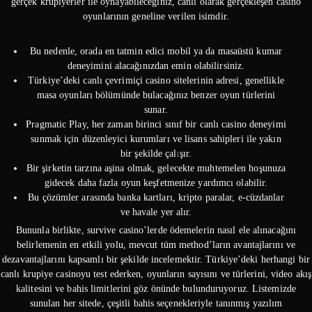
gerçek krupiyerler ile oynayabileceğiniz, canlı olarak gerçekleşen casino
oyunlarının geneline verilen isimdir.
Bu nedenle, orada en tatmin edici mobil ya da masaüstü kumar
deneyimini alacağınızdan emin olabilirsiniz.
Türkiye’deki canlı çevrimiçi casino sitelerinin adresi, genellikle
masa oyunları bölümünde bulacağınız benzer oyun türlerini
sunar.
Pragmatic Play, her zaman birinci sınıf bir canlı casino deneyimi
sunmak için düzenleyici kurumları ve lisans sahipleri ile yakın
bir şekilde çalışır.
Bir şirketin tarzına aşina olmak, gelecekte muhtemelen hoşunuza
gidecek daha fazla oyun keşfetmenize yardımcı olabilir.
Bu çözümler arasında banka kartları, kripto paralar, e-cüzdanlar
ve havale yer alır.
Bununla birlikte, survive casino’lerde ödemelerin nasıl ele alınacağını
belirlemenin en etkili yolu, mevcut tüm method’ların avantajlarını ve
dezavantajlarını kapsamlı bir şekilde incelemektir. Türkiye’deki herhangi bir
canlı krupiye casinoyu test ederken, oyunların sayısını ve türlerini, video akış
kalitesini ve bahis limitlerini göz önünde bulunduruyoruz. Listemizde
sunulan her sitede, çeşitli bahis seçenekleriyle tanınmış yazılım