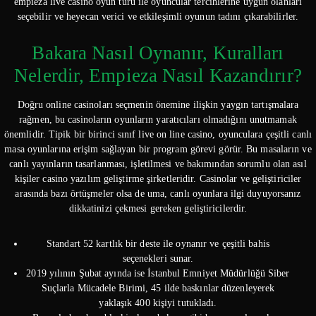
empieza live casino oyun türü ile oyuncular tercihlerine uygun olanları
seçebilir ve heyecan verici ve etkileşimli oyunun tadını çıkarabilirler.
Bakara Nasıl Oynanır, Kuralları
Nelerdir, Empieza Nasıl Kazandırır?
Doğru online casinoları seçmenin önemine ilişkin yaygın tartışmalara
rağmen, bu casinoların oyunların yaratıcıları olmadığını unutmamak
önemlidir. Tipik bir birinci sınıf live on line casino, oyunculara çeşitli canlı
masa oyunlarına erişim sağlayan bir program görevi görür. Bu masaların ve
canlı yayınların tasarlanması, işletilmesi ve bakımından sorumlu olan asıl
kişiler casino yazılım geliştirme şirketleridir. Casinolar ve geliştiriciler
arasında bazı örtüşmeler olsa de uma, canlı oyunlara ilgi duyuyorsanız
dikkatinizi çekmesi gereken geliştiricilerdir.
Standart 52 kartlık bir deste ile oynanır ve çeşitli bahis
seçenekleri sunar.
2019 yılının Şubat ayında ise İstanbul Emniyet Müdürlüğü Siber
Suçlarla Mücadele Birimi, 45 ilde baskınlar düzenleyerek
yaklaşık 400 kişiyi tutukladı.