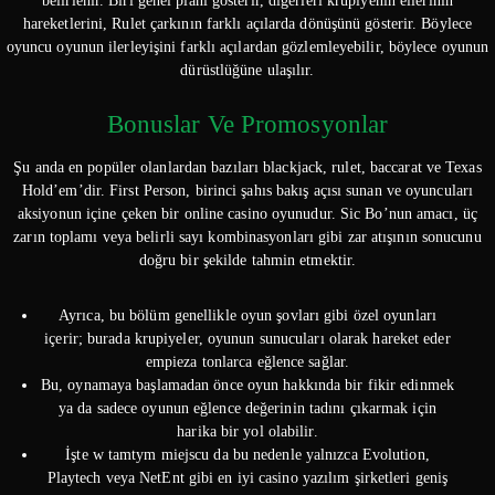
belirlenir. Biri genel planı gösterir, diğerleri krupiyenin ellerinin
hareketlerini, Rulet çarkının farklı açılarda dönüşünü gösterir. Böylece
oyuncu oyunun ilerleyişini farklı açılardan gözlemleyebilir, böylece oyunun
dürüstlüğüne ulaşılır.
Bonuslar Ve Promosyonlar
Şu anda en popüler olanlardan bazıları blackjack, rulet, baccarat ve Texas
Hold’em’dir. First Person, birinci şahıs bakış açısı sunan ve oyuncuları
aksiyonun içine çeken bir online casino oyunudur. Sic Bo’nun amacı, üç
zarın toplamı veya belirli sayı kombinasyonları gibi zar atışının sonucunu
doğru bir şekilde tahmin etmektir.
Ayrıca, bu bölüm genellikle oyun şovları gibi özel oyunları
içerir; burada krupiyeler, oyunun sunucuları olarak hareket eder
empieza tonlarca eğlence sağlar.
Bu, oynamaya başlamadan önce oyun hakkında bir fikir edinmek
ya da sadece oyunun eğlence değerinin tadını çıkarmak için
harika bir yol olabilir.
İşte w tamtym miejscu da bu nedenle yalnızca Evolution,
Playtech veya NetEnt gibi en iyi casino yazılım şirketleri geniş