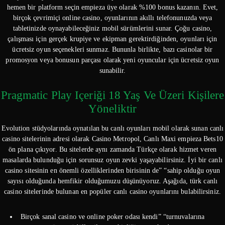
hemen bir platform seçin empieza üye olarak %100 bonus kazanın. Evet,
birçok çevrimiçi online casino, oyunlarının akıllı telefonunuzda veya
tabletinizde oynayabileceğiniz mobil sürümlerini sunar. Çoğu casino,
çalışması için gerçek krupiye ve ekipman gerektirdiğinden, oyunları için
ücretsiz oyun seçenekleri sunmaz. Bununla birlikte, bazı casinolar bir
promosyon veya bonusun parçası olarak yeni oyuncular için ücretsiz oyun
sunabilir.
Pragmatic Play Içeriği 18 Yaş Ve Üzeri Kişilere
Yöneliktir
Evolution stüdyolarında oynatılan bu canlı oyunları mobil olarak sunan canlı
casino sitelerinin adresi olarak Casino Metropol, Canlı Maxi empieza Bets10
ön plana çıkıyor. Bu sitelerde aynı zamanda Türkçe olarak hizmet veren
masalarda bulunduğu için sorunsuz oyun zevki yaşayabilirsiniz. İyi bir canlı
casino sitesinin en önemli özelliklerinden birisinin de” “sahip olduğu oyun
sayısı olduğunda hemfikir olduğumuzu düşünüyoruz. Aşağıda, türk canlı
casino sitelerinde bulunan en popüler canlı casino oyunlarını bulabilirsiniz.
Birçok sanal casino ve online poker odası kendi” “turnuvalarına