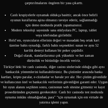
çarptırılmalarını öngören bir yasa çıkarttı.
Canlı krupiyelerle oynamak oldukça basittir, ancak önce belirli
oyunun kurallarına aşina olmanızı tavsiye ederiz, sağlanmadığı
için demo modunda pratik yapamazsınız.
Modern teknoloji sayesinde sana stüdyolara PC, laptop, tablet
veya telefondan girilebilir.
Hold’em, oyuncuların ellerinin değeri ve masadaki beş ortak kart
üzerine bahis oynadığı, farklı bahis seçenekleri sunan ve aynı 52
kartlık desteyi kullanan bir poker çeşididir.
Doğal olarak, standartlarımız çok yüksektir ve her zaman
dürüstlük ve bütünlüğe öncelik veririz.
Türkiye’deki bir canlı casinoda, diğer casino sitelerinde olduğu gibi aynı
bankacılık yöntemlerini kullanabilirsiniz. Bu çözümler arasında banka
kartları, kripto paralar, e-cüzdanlar ve havale yer alır. Her çözüm güvenlidir
ve kullanıcının özel ve bankacılık verilerinin güvenliğini garanti eder. Uygun
bir oyun alanını seçtikten sonra, casinonun web sitesine gitmeniz ve kayıt
prosedüründen geçmeniz gerekecektir. Canlı bir casinoda test modunda
oynama imkânı olmadığından, para” “için oynamak için em virtude de
yatırma işlemi yapın.