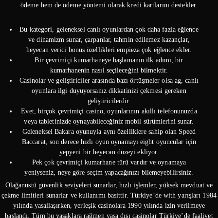
ödeme hem de ödeme yöntemi olarak kredi kartlarını destekler.
Bu kategori, geleneksel canlı oyunlardan çok daha fazla eğlence
ve dinamizm sunar, çarpanlar, tahmin edilemez kazançlar,
heyecan verici bonus özellikleri empieza çok eğlence ekler.
Bir çevrimiçi kumarhaneye başlamanın ilk adımı, bir
kumarhanenin nasıl seçileceğini bilmektir.
Casinolar ve geliştiriciler arasında bazı örtüşmeler olsa ag, canlı
oyunlara ilgi duyuyorsanız dikkatinizi çekmesi gereken
geliştiricilerdir.
Evet, birçok çevrimiçi casino, oyunlarının akıllı telefonunuzda
veya tabletinizde oynayabileceğiniz mobil sürümlerini sunar.
Geleneksel Bakara oyunuyla aynı özelliklere sahip olan Speed
Baccarat, son derece hızlı oyun oynamayı eight oyuncular için
yepyeni bir heyecan düzeyi ekliyor.
Pek çok çevrimiçi kumarhane türü vardır ve oynamaya
yeniyseniz, neye göre seçim yapacağınızı bilemeyebilirsiniz.
Olağanüstü güvenlik seviyeleri sunarlar, hızlı işlemler, yüksek mevduat ve
çekme limitleri sunarlar ve kullanımı basittir. Türkiye’de with yarışları 1984
yılında yasallaşırken, yerleşik casinolara 1990 yılında izin verilmeye
başlandı. Tüm bu yasaklara rağmen yasa dışı casinolar Türkiye’de faaliyet