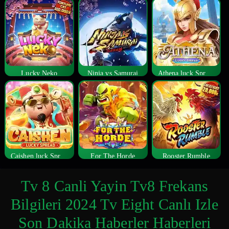
Lucky Neko
Ninja vs Samurai
Athena luck Spread
Caishen luck Spread
For The Horde
Rooster Rumble
Tv 8 Canli Yayin Tv8 Frekans
Bilgileri 2024 Tv Eight Canlı Izle
Son Dakika Haberler Haberleri