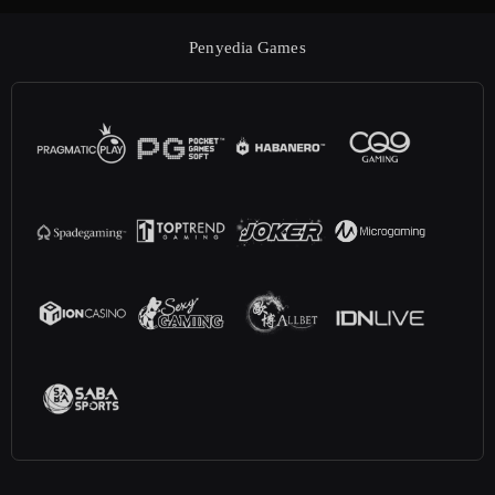
Penyedia Games