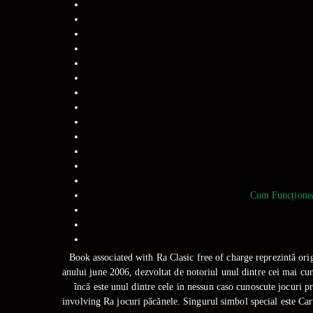
Cum Funcționea
Book associated with Ra Clasic free of charge reprezintă ori
anului june 2006, dezvoltat de notoriul unul dintre cei mai cun
încă este unul dintre cele in nessun caso cunoscute jocuri p
involving Ra jocuri păcănele. Singurul simbol special este Cart