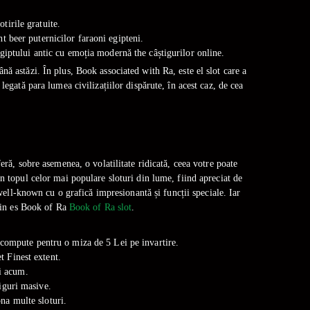
tirile gratuite.
ht beer puternicilor faraoni egipteni.
iptului antic cu emoția modernă the câștigurilor online.
nă astăzi. În plus, Book associated with Ra, este el slot care a
legată para lumea civilizațiilor dispărute, în acest caz, de cea
feră, sobre asemenea, o volatilitate ridicată, ceea votre poate
în topul celor mai populare sloturi din lume, fiind apreciat de
ell-known cu o grafică impresionantă și funcții speciale. Iar
 din es Book of Ra
Book of Ra slot
.
nt compute pentru o miza de 5 Lei pe invartire.
t Finest extent.
ci acum.
tiguri masive.
na multe sloturi.