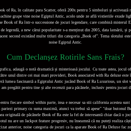
ok of Ra, în calitate para Scatter, oferă 200x pentru 5 simboluri și activează ro
machine grape vine noise Egiptul Antic, acolo unde ze află vistieriile exude lig
me Book of Ra într-o successione de jocuri legendare, care combină misterul Eg
e legendă, a new cărui popularitate s-a menținut din 2005, data lansării, și pâ
n acest second existând multe titluri din categoria „Book of”. Tema slotului este 
noise Egiptul Antic.
Cum Declanșez Rotirile Sans Frais?
 grafica, adaugă o notă dramatică și misterioasă jocului. Cu toate astea, jocul o
 către unul dintre cei mai mari provideri, Book associated with Ra deluxe este 
operă lumea fascinantă a Egiptului Antic jucând Book of Ra Luxurious, un slot w
e, am pregătit pentru tine și alte recenzii para păcănele, inclusiv pentru jocuri
pentru fiecare simbol within parte, insa e necesar sa stii california acestea su
 pariezi primary cu suma maximă, atunci va trebui să apese” “doar butonul Be
ea originală de păcănele Book of Ra este la fel de interesantă chiar dacă o jo
otul nu are un Jackpot feature progresiv, nu înseamnă că nu puteți realiza câș
zat anterior, noise categoria de jocuri ca la aparate Book of Ra Deluxe fac zo