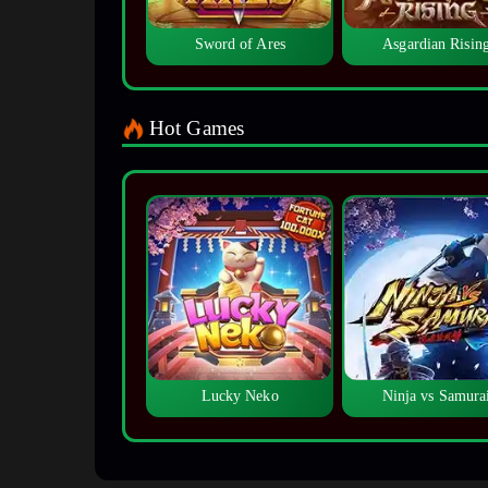
Sword of Ares
Asgardian Risin
Hot Games
Lucky Neko
Ninja vs Samura