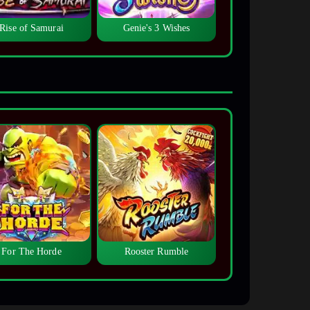
Rise of Samurai
Genie's 3 Wishes
For The Horde
Rooster Rumble