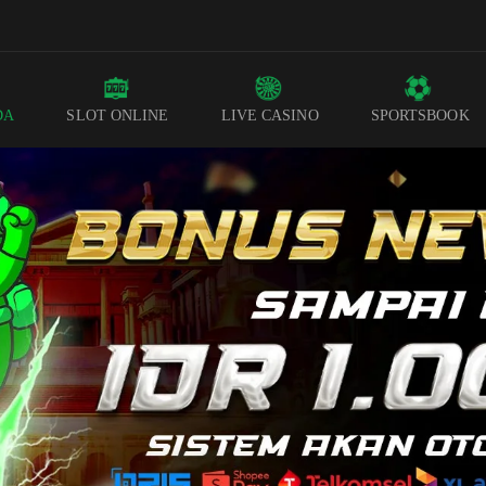
DA
SLOT ONLINE
LIVE CASINO
SPORTSBOOK