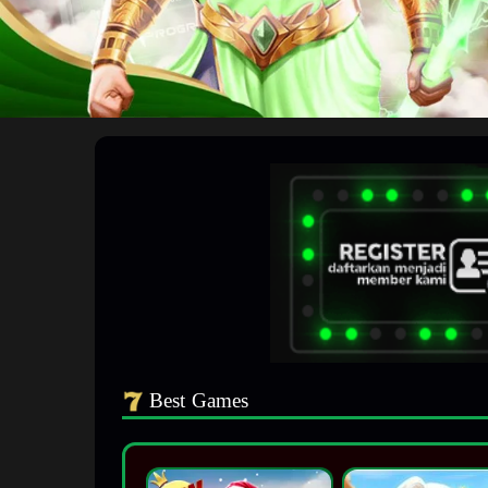
Best Games