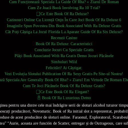
Cum Funcționează Speciala La Guide Of Rha? » Ziarul De Roman
Cum Ze Joacă Book Involving Ra 10 Trial?
⃣ Ce Este Book Of Ra Deluxe?
Cazinouri Online Cu Licență Onjn În Care Joci Book Of Ra Deluxe 6
Imaginile Spun Povestea Din Book Associated With Ra Deluxe Gratis
Cât Poți Câștiga La Jocul Florida La Aparate Guide Of Ra Six Deluxe?
Recenzii Casino
Book Of Ra Deluxe: Caracteristici
Concluzie Jocuri Cu Speciale Gratis
Plăți Book Associated With Ra Gratis Demo Jocuri Păcănele
Simboluri Wild
Felicitări! Ai Câștigat:
Vezi Evoluția Slotului Publication Of Ra Sexy Gratis Pe Site-ul Nostru!
ză Speciala Are Generally Book Of Rha? » Ziarul Em Virtude De Roman Eh
Cum Te Joci Păcănele Book Of Ra Deluxe Gratis?
⃣ Ce Este Book Of Ra Elegant?
𓆣 Book Of Ra Luxurious Demo
ginea pentru una dintre cele mai îndrăgite serii de sloturi alcohol tuturor tim
oscuți producători, Novomatic. Book of Ra initial slot a reprezentat, probabil,
roduse de acest producător de sloturi online. Faraonul, Exploratorul, Scarabeul
ea” “Aurie, aceasta are función de Scatter, entregar și de Outrageous, care subs