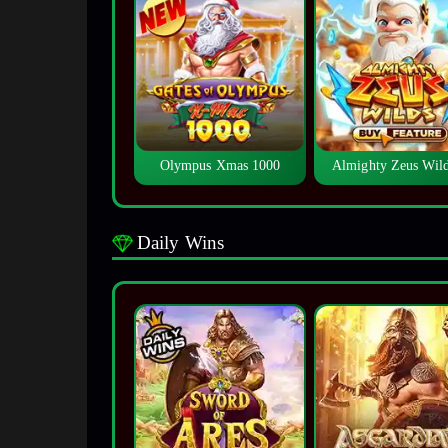
Olympus Xmas 1000
Almighty Zeus Wi
Daily Wins