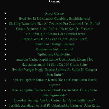
Content
Royal Casino
Hvad Ser Et Udenlandsk Gambling Establishment?
Skal Jeg Renoncere Skat Af Gevinster Fra Casinoer Uden Rofus?
Casino Bonusser Uden Rofus – Hvad Kan Du Forvente
Trin 1: Vælg Et Casino Uden Dansk Licens
Fordele Ved Online Casino Uden Dansk Licens
Risiko For Uærlige Casinoer
Progressive Goldmine Spil
Spiludvalg Og Kvalitet
Instaspin Casino Rapid Casino Uden Dansk Licens Med
Hauptaugenmerk På Slots Og 100 Gratis Spins
Hvorfor Vælger Nogle Danske Spillere At Spille På Casinoer
Uden Rofus?
Kan Jeg Oprette Durante Konto Hos Ou Casino Uden Dansk
Licens?
Kan Jeg Spille Casino Uden Dansk Licens Med Trustly Som
Betalingsmetode?
Hvordan Ved Jeg, Om Ou Casino Har Dansk Spillelicens?
Juridisk Standing For Spil På Udenlandske Casinoer Uden Rofus