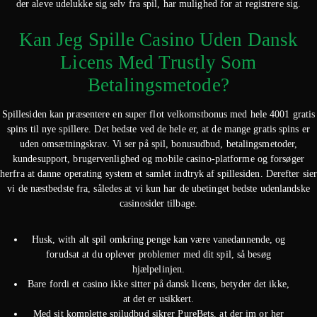
der aleve udelukke sig selv fra spil, har mulighed for at registrere sig.
Kan Jeg Spille Casino Uden Dansk
Licens Med Trustly Som
Betalingsmetode?
Spillesiden kan præsentere en super flot velkomstbonus med hele 4001 gratis
spins til nye spillere. Det bedste ved de hele er, at de mange gratis spins er
uden omsætningskrav. Vi ser på spil, bonusudbud, betalingsmetoder,
kundesupport, brugervenlighed og mobile casino-platforme og forsøger
herfra at danne operating system et samlet indtryk af spillesiden. Derefter sie
vi de næstbedste fra, således at vi kun har de ubetinget bedste udenlandske
casinosider tilbage.
Husk, with alt spil omkring penge kan være vanedannende, og
forudsat at du oplever problemer med dit spil, så besøg
hjælpelinjen.
Bare fordi et casino ikke sitter på dansk licens, betyder det ikke,
at det er usikkert.
Med sit komplette spiludbud sikrer PureBets, at der im or her