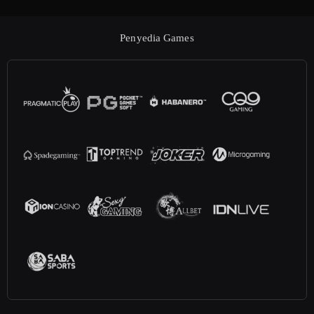
Penyedia Games