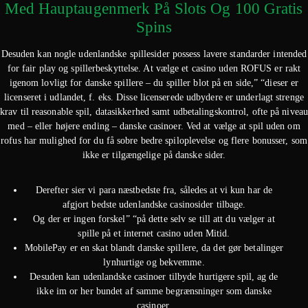
Med Hauptaugenmerk På Slots Og 100 Gratis
Spins
Desuden kan nogle udenlandske spillesider possess lavere standarder intended
for fair play og spillerbeskyttelse. At vælge et casino uden ROFUS er rakt
igenom lovligt for danske spillere – du spiller blot på en side,” “dieser er
licenseret i udlandet, f. eks. Disse licenserede udbydere er underlagt strenge
krav til reasonable spil, datasikkerhed samt udbetalingskontrol, ofte på niveau
med – eller højere ending – danske casinoer. Ved at vælge at spil uden om
rofus har mulighed for du få sobre bedre spiloplevelse og flere bonusser, som
ikke er tilgængelige på danske sider.
Derefter sier vi para næstbedste fra, således at vi kun har de
afgjort bedste udenlandske casinosider tilbage.
Og der er ingen forskel” “på dette selv se till att du vælger at
spille på et internet casino uden Mitid.
MobilePay er en skat blandt danske spillere, da det gør betalinger
lynhurtige og bekvemme.
Desuden kan udenlandske casinoer tilbyde hurtigere spil, ag de
ikke im or her bundet af samme begrænsninger som danske
casinoer.