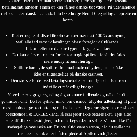
spillere. Her finder man større bonusser, flere spil og mere fleksible
betalingsmuligheder, finish du kan få hos danske udbydere. På udenlandske
casinoer uden dansk licens skal du ikke bruge NemID regarding at oprette en
konto.
Blot er nogle af disse Bitcoin casinoer nærmest 100 % anonyme,
weil alle ind samt udbetalinger oftest foregår udelukkende i
Bitcoin eller med andre typer af krypto-valutaer.
Det kan opleves som en fordel for nogle spillere, fordi det føles
mere anonymt samt hurtigt.
Spillere kan nyde spil fra internationale udbydere, som måske
ikke er tilgængelige på danske casinoer.
Den største fordel ved betalingsmetoden ser muligheden for from
indstille et månedligt budget.
Vi ved, e er vigtigt regarding dig at kunne indbetale og udbetale dine
gevinster nemt. Derfor tjekker mire, om casinoet tilbyder udbetaling til para
mest almindelige kortfattat og online banker. Reglerne siger, at er casinoet
bosiddende i et EU/EØS-land, så skal jeder ikke betales skat. Tjek altid
scientif din skatterådgiver, inden du begynder in spille, så man ikke får
ubehagelige overraskelser. Du bør altid være varsom, når du spiller på
casinoer, och ikke er blåstemplede af Spillemyndigheden.