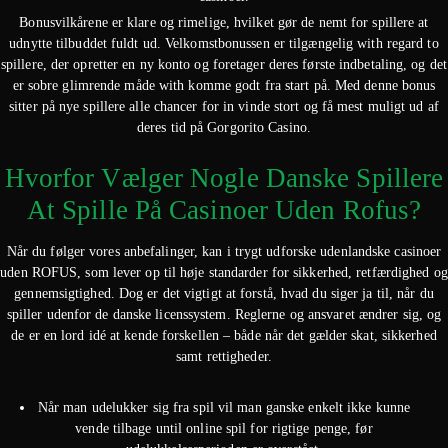
Bonusvilkårene er klare og rimelige, hvilket gør de nemt for spillere at
udnytte tilbuddet fuldt ud. Velkomstbonussen er tilgængelig with regard to
spillere, der opretter en ny konto og foretager deres første indbetaling, og det
er sobre glimrende måde with komme godt fra start på. Med denne bonus
sitter på nye spillere alle chancer for in vinde stort og få mest muligt ud af
deres tid på Gorgorito Casino.
Hvorfor Vælger Nogle Danske Spillere
At Spille På Casinoer Uden Rofus?
Når du følger vores anbefalinger, kan i trygt udforske udenlandske casinoer
uden ROFUS, som lever op til høje standarder for sikkerhed, retfærdighed og
gennemsigtighed. Dog er det vigtigt at forstå, hvad du siger ja til, når du
spiller udenfor de danske licenssystem. Reglerne og ansvaret ændrer sig, og
de er en lord idé at kende forskellen – både når det gælder skat, sikkerhed
samt rettigheder.
Når man udelukker sig fra spil vil man ganske enkelt ikke kunne
vende tilbage until online spil for rigtige penge, før