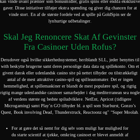
kan vinde uvant præmier som bonusmidler, gratis spins eller endda eksklusive
gaver. Disse initiativer tilføjer ekstra spænding og giver dig chancen for at
vinde stort. En af de største fordele ved at spille på GoldSpin ser de
lynhurtige udbetalinger.
Skal Jeg Renoncere Skat Af Gevinster
Fra Casinoer Uden Rofus?
Derudover også hvilke sikkerhedssystemer, heriblandt SLL, jeder benyttes til
with beskytte brugerne samt deres personlige data data og spillekonto. Om et
givent dansk eller udenlandsk casino site på nettet tilbyder ou tilstrækkeligt
antal af de mest attraktive casino-spil og spilleautomater. Det er ingen
hemmelighed, at spillemaskiner er blandt de mest populære spil, og rigtig
rigtig mange udenlandske casinoer samarbejder i dag mediterranean sea nogle
af verdens største og bedste spiludviklere. NetEnt, Apricot (tidligere
Microgaming) samt Play’n GO tilbyder bl. a spil som Starburst, Gonzo’s
Quest, Book involving Dead, Thunderstruck, Reactoonz og” “Super Moolah.
For at gøre det så nemt for dig selv som muligt har mulighed for
du starte scientif at tjekke, omkring casinoet er blevet anmeldt af