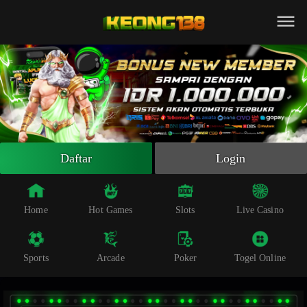
Beranda
Slot Online
Live Casino
Sportsbook
Arcade
Togel Online
Daftar
Login
Poker
Whatsapp
Home
Hot Games
Slots
Live Casino
Telegram
Sports
Arcade
Poker
Togel Online
Livechat