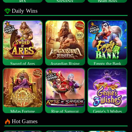
JetX
SixSixSix
Beam Boys
Daily Wins
Sword of Ares
Asgardian Rising
Empty the Bank
Midas Fortune
Rise of Samurai
Genie's 3 Wishes
Hot Games