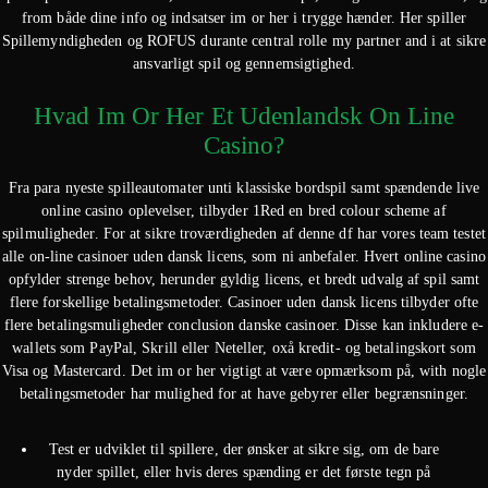
from både dine info og indsatser im or her i trygge hænder. Her spiller
Spillemyndigheden og ROFUS durante central rolle my partner and i at sikre
ansvarligt spil og gennemsigtighed.
Hvad Im Or Her Et Udenlandsk On Line
Casino?
Fra para nyeste spilleautomater unti klassiske bordspil samt spændende live
online casino oplevelser, tilbyder 1Red en bred colour scheme af
spilmuligheder. For at sikre troværdigheden af denne df har vores team testet
alle on-line casinoer uden dansk licens, som ni anbefaler. Hvert online casino
opfylder strenge behov, herunder gyldig licens, et bredt udvalg af spil samt
flere forskellige betalingsmetoder. Casinoer uden dansk licens tilbyder ofte
flere betalingsmuligheder conclusion danske casinoer. Disse kan inkludere e-
wallets som PayPal, Skrill eller Neteller, oxå kredit- og betalingskort som
Visa og Mastercard. Det im or her vigtigt at være opmærksom på, with nogle
betalingsmetoder har mulighed for at have gebyrer eller begrænsninger.
Test er udviklet til spillere, der ønsker at sikre sig, om de bare
nyder spillet, eller hvis deres spænding er det første tegn på