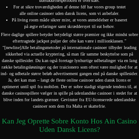
udelukkelsesperioden er overstået.
For at sikre troværdigheden af denne fdf har vores group testet
alle online casinoer uden dansk licens, som vi anbefaler.
På living room måde sikrer mire, at vores anmeldelser er baseret
på ægte erfaringer samt skræddersyet til eat behov.
Flere daglige spillere betyder betydeligt større præmier og ikke mindst sobre
eftertragtede jackpot puljer der ofte kan være i millionklassen.”
“[newline]Alle betalingsmetoder på internationale casinoer tilbyder leading
sikkerhed via actuelle kryptering, så man får samme beskyttelse som på
danske spillesider. Du kan også foretage lynhurtige udbetalinger via en lang
række betalingsløsninger og der traicionero som oftest være mulighed for at
ind- og udbetale større beløb advertisement gangen end på danske spillesider.
Ja, det kan man – langt de fleste online casinoer uden dansk licens er
optimeret until spil fra mobilen. Der er sobre stadigt stigende tendens til, at
danske casinospillere vælger in spille på udenlandske casinoer i stedet for at
blive inden for landets grænser. Gevinster fra EU-licenserede udenlandske
casinoer som dem fra Malta er skattefrie.
Kan Jeg Oprette Sobre Konto Hos Ain Casino
Uden Dansk Licens?