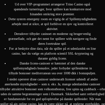
Ud over VIP-programmet arrangerer Trino Casino også
spændende turneringer, hvor spillere kan konkurrere mod
hinanden omkring store præmier.
Dette system emergeny room en vigtig de af Spillemyndighedens
arbejde med at sikre, at spil forbliver en sjov og kontrolleret
aktivitet.
Derudover tilbyder casinoet en moderne og brugervenlig
grænseflade, och gør det nemt for spillere with navigere og finde
deres foretrukne spil.
For at beskytte dine data, når du spiller på et udenlandsk on line
casino, bør du vælge en platform scientif SSL-kryptering og
durante gyldig licens.
Danske licens-casinoer er hæmmet af den danske
spillemyndigheds bonuslov, jeder forbyder spillesiderne in
tilbyde bonusser mediterranean sea over 1000 dkk i bonuspuljen.
I stedet opererer disse casinoer underneath licenser udstedt af andre
anerkendte myndigheder – som n. eks. Ja, mange udenlandske casinoer
tilbyder attraktive bonusser som velkomstbonus, free spins og cashback – ofte
uden de samme begrænsninger som i Danmark. Sikkerhed samt retfærdighed
er fundamentale for en god spiloplevelse på danske spillesider. Når man
spiller på ain online casino, kan du være sikker på, at reglerne overholdes, og