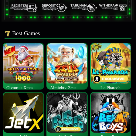
Best Games
Olympus Xmas 1000
Almighty Zeus Wilds™
Le Pharaoh