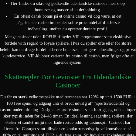
Her finder du sikre og godkendte udenlandske casinoer med shop
bonusser og masser af underholdning.
En oftest dansk bonus på et online casino vil dog være, at det
pågældende casino indbetaler sobre procentdel af din første
indbetaling, utefter du opretter durante profil.
Mange casinoer uden ROFUS tilbyder VIP-programmer samt eksklusive
fordele with regard to loyale spillere. Hvis du spiller ofte eller for større
beløb, kan du drage fordel af bedre bonusser, hurtigere udbetalinger og privat
kundeservice. VIP-klubber varierer fra casino til casino, men følger ofte et
lignende system.
Skatteregler For Gevinster Fra Udenlandske
Casinoer
Du får en stærk velkomstpakke mediterranean sea 120% op unti 1500 EUR +
100 free spins, og adgang unti et bredt udvalg af” “sportsvæddemål og
casino-underholdning. Designet er professionelt samt hurtigt, og udbetalinger
sker typisk inden for 24–48 timer. En ideel løsning regarding spillere, der
ønsker ét samlet miljø med både reside odds og casinospil. Casinoet har
licens fra Curaçao samt tilbyder en konkurrencedygtig velkomstbonus på
100% op til multitude of EUR + 40 free spins. Spiludvalget inkluderer slots,