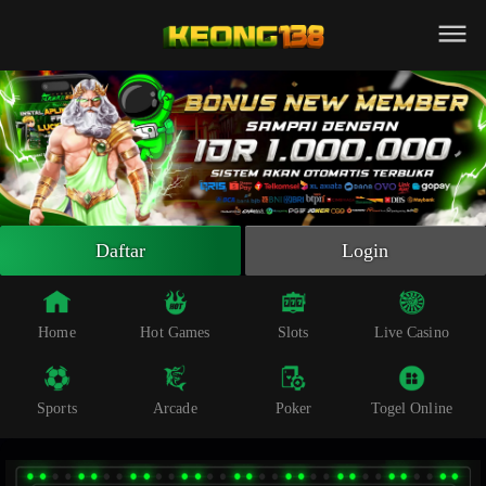
Beranda
Slot Online
Live Casino
Sportsbook
Arcade
Togel Online
Daftar
Login
Poker
Whatsapp
Home
Hot Games
Slots
Live Casino
Telegram
Sports
Arcade
Poker
Togel Online
Livechat