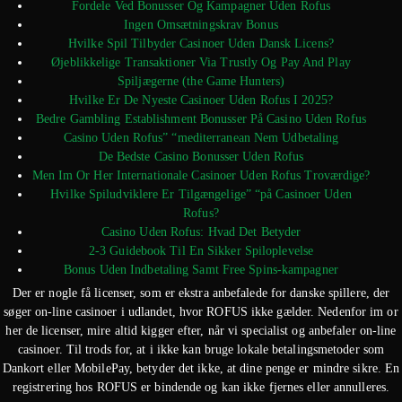
Fordele Ved Bonusser Og Kampagner Uden Rofus
Ingen Omsætningskrav Bonus
Hvilke Spil Tilbyder Casinoer Uden Dansk Licens?
Øjeblikkelige Transaktioner Via Trustly Og Pay And Play
Spiljægerne (the Game Hunters)
Hvilke Er De Nyeste Casinoer Uden Rofus I 2025?
Bedre Gambling Establishment Bonusser På Casino Uden Rofus
Casino Uden Rofus” “mediterranean Nem Udbetaling
De Bedste Casino Bonusser Uden Rofus
Men Im Or Her Internationale Casinoer Uden Rofus Troværdige?
Hvilke Spiludviklere Er Tilgængelige” “på Casinoer Uden
Rofus?
Casino Uden Rofus: Hvad Det Betyder
2-3 Guidebook Til En Sikker Spiloplevelse
Bonus Uden Indbetaling Samt Free Spins-kampagner
Der er nogle få licenser, som er ekstra anbefalede for danske spillere, der
søger on-line casinoer i udlandet, hvor ROFUS ikke gælder. Nedenfor im or
her de licenser, mire altid kigger efter, når vi specialist og anbefaler on-line
casinoer. Til trods for, at i ikke kan bruge lokale betalingsmetoder som
Dankort eller MobilePay, betyder det ikke, at dine penge er mindre sikre. En
registrering hos ROFUS er bindende og kan ikke fjernes eller annulleres.