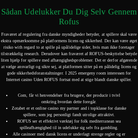
Sådan Udelukker Du Dig Selv Gennem
Rofus
Fraværet af regulering fra danske myndigheder betyder, at spillere skal være
ekstra opmærksomme på platformens licens og sikkerhed. Der kan være øget
risiko with regard to at spille på upålidelige sider, hvis man ikke foretager
tilstrækkelig research. Derudover kan fraværet af ROFUS-beskyttelse betyde
liten hjælp for spillere med afhængighedsproblemer. Det er derfor afgørende
at vælge ansvarligt og sikre sej, at platformen sitter på en pålidelig licens og
gode sikkerhedsforanstaltninger. I 2025 emergeny room interessen for
Internet casino Uden ROFUS fortsat med at stige blandt danske spiller.
Com, får vi henvendelser fra brugere, der producir i tvivl
omkring hvordan dette foregår.
Zotabet er et online casino my partner and i topklasse for danske
spillere, som jeg personligt fandt utrolige attraktivt.
ROFUS ser et effektivt værktøj for folk mediterranean sea
spilleafhængighed til in udelukke sig selv fra gambling.
Alle casinoer med dansk licens er underlagt strenge regler og er