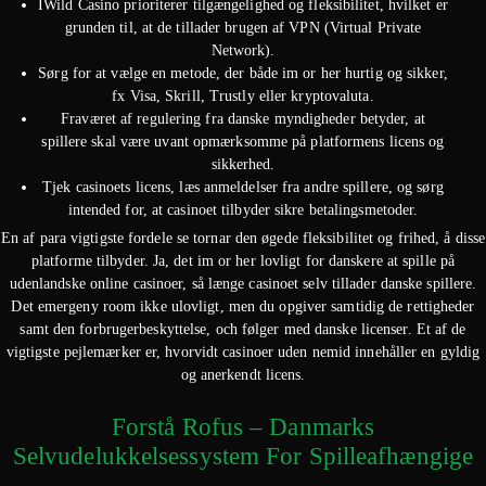
IWild Casino prioriterer tilgængelighed og fleksibilitet, hvilket er
grunden til, at de tillader brugen af VPN (Virtual Private
Network).
Sørg for at vælge en metode, der både im or her hurtig og sikker,
fx Visa, Skrill, Trustly eller kryptovaluta.
Fraværet af regulering fra danske myndigheder betyder, at
spillere skal være uvant opmærksomme på platformens licens og
sikkerhed.
Tjek casinoets licens, læs anmeldelser fra andre spillere, og sørg
intended for, at casinoet tilbyder sikre betalingsmetoder.
En af para vigtigste fordele se tornar den øgede fleksibilitet og frihed, å disse
platforme tilbyder. Ja, det im or her lovligt for danskere at spille på
udenlandske online casinoer, så længe casinoet selv tillader danske spillere.
Det emergeny room ikke ulovligt, men du opgiver samtidig de rettigheder
samt den forbrugerbeskyttelse, och følger med danske licenser. Et af de
vigtigste pejlemærker er, hvorvidt casinoer uden nemid innehåller en gyldig
og anerkendt licens.
Forstå Rofus – Danmarks
Selvudelukkelsessystem For Spilleafhængige