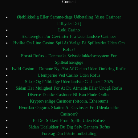
Content
Øjeblikkelig Eller Samme-dags Udbetaling [disse Casinoer
Tilbyder Det]
Loki Casino
Skatteregler For Gevinster Fra Udenlandske Casinoer
Hvilke On Line Casino Spil At Vælge På Spillesider Uden Om
Rofus?
Forstå Rofus – Danmarks Selvudelukkelsessystem For
Spilleafhængige
Iwild Casino – Durante Ny Æra Af Casino Uden Omkring Rofus
Ulemperne Ved Casino Uden Rofus
Sikre Og Pålidelige Udenlandske Casinoer I 2025
Sådan Har Mulighed For At Du Afmelde Eller Undgå Rofus
Diverse Danske Casinoer Ni Kan Finde Online
Kryptovenlige Casinoer (bitcoin, Ethereum)
Hvordan Opgøres Skatten Af Gevinster Fra Udenlandske
Casinoer?
Er Det Sikkert From Spille Uden Rofus?
Sådan Udelukker Du Dig Selv Gennem Rofus
Foretag Din Første Indbetaling