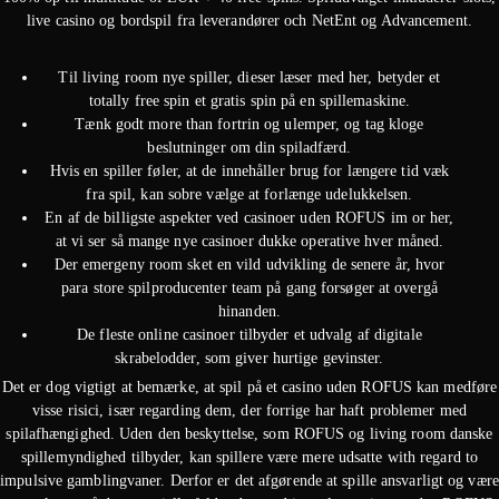
live casino og bordspil fra leverandører och NetEnt og Advancement.
Til living room nye spiller, dieser læser med her, betyder et
totally free spin et gratis spin på en spillemaskine.
Tænk godt more than fortrin og ulemper, og tag kloge
beslutninger om din spiladfærd.
Hvis en spiller føler, at de innehåller brug for længere tid væk
fra spil, kan sobre vælge at forlænge udelukkelsen.
En af de billigste aspekter ved casinoer uden ROFUS im or her,
at vi ser så mange nye casinoer dukke operative hver måned.
Der emergeny room sket en vild udvikling de senere år, hvor
para store spilproducenter team på gang forsøger at overgå
hinanden.
De fleste online casinoer tilbyder et udvalg af digitale
skrabelodder, som giver hurtige gevinster.
Det er dog vigtigt at bemærke, at spil på et casino uden ROFUS kan medføre
visse risici, især regarding dem, der forrige har haft problemer med
spilafhængighed. Uden den beskyttelse, som ROFUS og living room danske
spillemyndighed tilbyder, kan spillere være mere udsatte with regard to
impulsive gamblingvaner. Derfor er det afgørende at spille ansvarligt og være