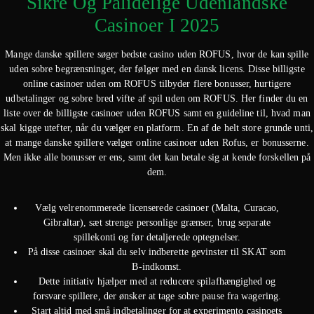
Sikre Og Pålidelige Udenlandske
Casinoer I 2025
Mange danske spillere søger bedste casino uden ROFUS, hvor de kan spille
uden sobre begrænsninger, der følger med en dansk licens. Disse billigste
online casinoer uden om ROFUS tilbyder flere bonusser, hurtigere
udbetalinger og sobre bred vifte af spil uden om ROFUS. Her finder du en
liste over de billigste casinoer uden ROFUS samt en guideline til, hvad man
skal kigge utefter, når du vælger en platform. En af de helt store grunde unti,
at mange danske spillere vælger online casinoer uden Rofus, er bonusserne.
Men ikke alle bonusser er ens, samt det kan betale sig at kende forskellen på
dem.
Vælg velrenommerede licenserede casinoer (Malta, Curacao,
Gibraltar), sæt strenge personlige grænser, brug separate
spillekonti og før detaljerede optegnelser.
På disse casinoer skal du selv indberette gevinster til SKAT som
B-indkomst.
Dette initiativ hjælper med at reducere spilafhængighed og
forsvare spillere, der ønsker at tage sobre pause fra wagering.
Start altid med små indbetalinger for at experimento casinoets