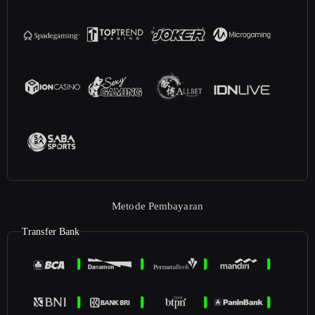
Metode Pembayaran
Transfer Bank