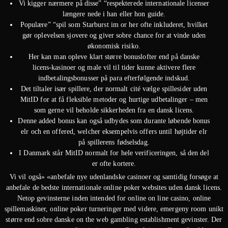
Vi kigger nærmere på disse” “respekterede internationale licenser
længere nede i han eller hon guide.
Populære” “spil som Starburst im or her ofte inkluderet, hvilket
gør oplevelsen sjovere og giver sobre chance for at vinde uden
økonomisk risiko.
Her kan man opleve klart større bonuslofter end på danske
licens-kasinoer og male vil til tider kunne aktivere flere
indbetalingsbonusser på para efterfølgende indskud.
Det tiltaler især spillere, der normalt cité vælge spillesider uden
MitID for at få fleksible metoder og hurtige udbetalinger – men
som gerne vil beholde sikkerheden fra en dansk licens.
Denne added bonus kan også udbydes som durante løbende bonus
elr och en offered, welcher eksempelvis offers until højtider elr
på spillerens fødselsdag.
I Danmark står MitID normalt for hele verificeringen, så den del
er ofte kortere.
Vi vil også» «anbefale nye udenlandske casinoer og samtidig forsøge at
anbefale de bedste internationale online poker websites uden dansk licens.
Netop gevinsterne inden intended for online on line casino, online
spillemaskiner, online poker turneringer med videre, emergeny room unikt
større end sobre danske on the web gambling establishment gevinster. Der