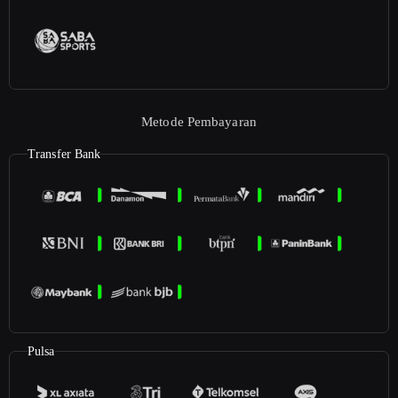
Metode Pembayaran
Transfer Bank
Pulsa