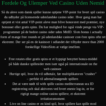
Fordele Og Ulemper Ved Casino Uden Nemid
Så du aleve som dansk spiller kunne optjene VIP-point for hvert spil casino
du udbyder på licenserede udenlandske casino sider. Hver gang man har
optjent et vist antal VIP-point aleve man blive honoreret med præmier, nye
bonusser eller gratis spins. Du har mulighed for også vinde penge via VIP-
programmer på de bedste casino sider uden MitID. Slots bonus i actually
form af mange free rounds er på udenlandske casinoer cost-free spins ofte ret
ekstremt. Der ser på en de kasinoer i udlandet der tilbyder more than 2000
forskellige VideoSlots at vælge imellem.
Free rotates eller gratis spins er et hyppigt benyttet bonus-middel
på både danske spillesider men især også på internationale on the
web casinoer.
Hurtige spil, hvor du vil udbetale, før multiplikatoren “crasher”
– perfekt til adrenalinsøgende spillere.
Det at være nødt til with spille casino mediterranean sea ID
registrering och skal aktiveres ved hvert eneste log-in, er for
rigtigt mange online casino spillere, et ekstremt
irritationsmoment.
Live on line casino er en kind spil, hvor spillere kan spille mod