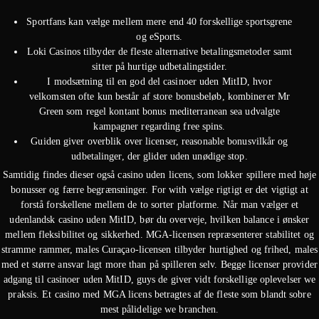
Sportfans kan vælge mellem mere end 40 forskellige sportsgrene
og eSports.
Loki Casinos tilbyder de fleste alternative betalingsmetoder samt
sitter på hurtige udbetalingstider.
I modsætning til en god del casinoer uden MitID, hvor
velkomsten ofte kun består af store bonusbeløb, kombinerer Mr
Green som regel kontant bonus mediterranean sea udvalgte
kampagner regarding free spins.
Guiden giver overblik over licenser, reasonable bonusvilkår og
udbetalinger, der glider uden unødige stop.
Samtidig findes dieser også casino uden licens, som lokker spillere med høje
bonusser og færre begrænsninger. For with vælge rigtigt er det vigtigt at
forstå forskellene mellem de to sorter platforme. Når man vælger et
udenlandsk casino uden MitID, bør du overveje, hvilken balance i ønsker
mellem fleksibilitet og sikkerhed. MGA-licensen repræsenterer stabilitet og
stramme rammer, males Curaçao-licensen tilbyder hurtighed og frihed, males
med et større ansvar lagt more than på spilleren selv. Begge licenser provider
adgang til casinoer uden MitID, guys de giver vidt forskellige oplevelser we
praksis. Et casino med MGA licens betragtes af de fleste som blandt sobre
mest pålidelige we branchen.