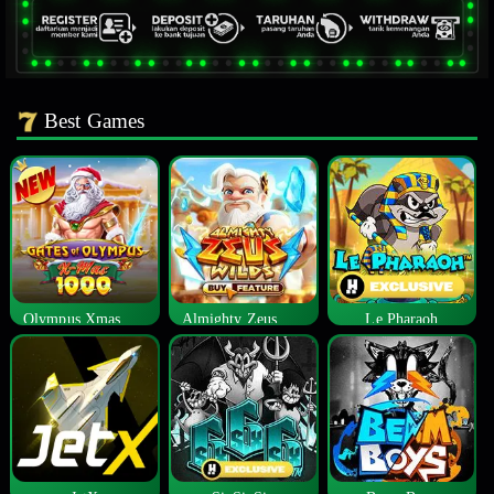
Best Games
Olympus Xmas 1000
Almighty Zeus Wilds™
Le Pharaoh