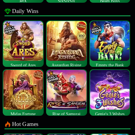
JetX
SixSixSix
Beam Boys
Daily Wins
Sword of Ares
Asgardian Rising
Empty the Bank
Midas Fortune
Rise of Samurai
Genie's 3 Wishes
Hot Games