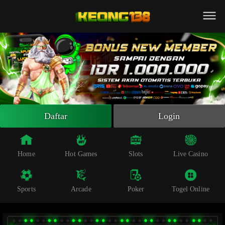
Beranda
Slot Online
Live Casino
Sportsbook
Arcade
Togel Online
Daftar
Login
Poker
Whatsapp
Home
Hot Games
Slots
Live Casino
Telegram
Sports
Arcade
Poker
Togel Online
Livechat