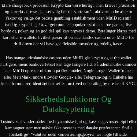
klare chargeback processer. Krypto kan være hurtigt, men kræver præcision
og korrekt adresse. Uanset valg bør du starte småt, aktivere to be able to
faktor og vælge det bedste gambling establishment uden MitID scientif
tydelig kryptering. Udvalget rummer populære slot machine games, live
borde og poker, og en god del spil kan prøves i demo. Betalinger klares med
kort eller e-wallets, hvilket passer til ou udenlandsk casino uden MitID for
drill down der vil have got fleksible metoder og tydelig kasse.
Hos mange udenlandske casinos uden MitID går krypto og at the wallet
hurtigere, mens bankoverførsel kan tage længere tid. På udenlandske casinoer
uden MitID opretter ni konto på flere måder. Nogle bruger WalletConnect
eller MetaMask, andre tilbyder Google- eller Telegram-login. Enkelte har
korte formularer, identitet bekræftes først ved udbetaling by means of KYC.
Sikkerhedsfunktioner Og
Datakryptering
Tusindvis af vindermåder med dynamiske hjul og kaskadegevinster. Spil eller
kampagner stemmer måske ikke overens med danske præferencer. Spil i
forskellige” “valutaer uden konverteringsgebyrer we nogle tilfælde.