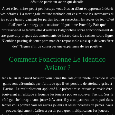
début de partie un avion qui décolle.
À cet effet, misez peu à peu lorsque vous êtes au début et apprenez à décrit
vos défaites. La martingale est une méthode qui ensure que les internautes du
jeu sobre hasard gagnent les parties tout en respectant les règles du jeu. C’est
d’ailleurs la strategy qui constitue l’algorithme Provably Fair quel
professionnel se trouve être d’ailleurs l’algorithme sobre fonctionnement de
are generally plupart des amusements de hasard dans les casinos sobre ligne.
N’oubliez passing de jouer para manière responsable ainsi que de vous fixer
des” “lignes afin de conserver une expérience de jeu positive.
Comment Fonctionne Le Identico
Aviator ?
Dans le jeu de hasard Aviator, vous jouez the rôle d’un pilote intrépide et vos
gains sont déterminés par l’altitude que il est possible de atteindre grâce à
l’avion. Le multiplicateur appliqué à le présent mise réussie se révèle être
équivalent à l’altitude à laquelle les joueurs pouvez soulever l’avion. Sur le
côté gauche lorsque vous jouez à Aviator, il y a un panneau sobre pari dans
lequel vous pouvez voir les autres joueurs et leurs increases ou pertes. Vous
pouvez également réaliser à partir para quel multiplicateur les joueurs