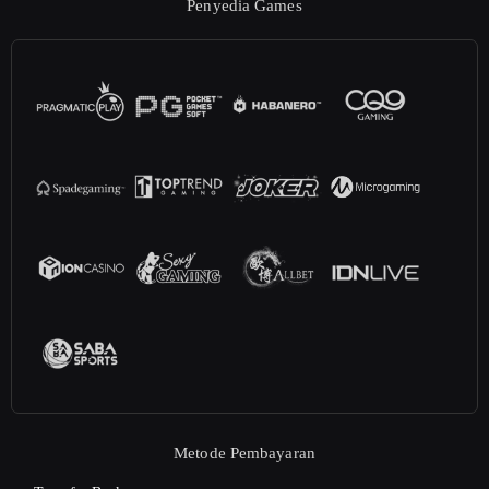
Penyedia Games
Metode Pembayaran