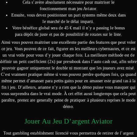
Cela s’avère absolument nécessaire pour maitriser le
fonctionnement man jeu Aviator.
Ensuite, vous devez positionner un pari systems même deux dans
le marché de le délai imparti.
Votre bénéfice global sera de 45 € mail il n’y a passing le bonus
para dépôt de juste et pas de possibilité de rotates sur le liste.
Ainsi vous pouvez maitriser une excellente partie des features que peut voler
ce jeu. Vous pouvez de ce fait, figurer en les meilleurs cybernautes, et ce est
un vrai voile pour vous d’y jouer chaque fois. La meilleure méthode est de
définir un petit coefficient (2x) par pressbook dans l’auto cash out, afin sobre
pouvoir gagner uniquement le double ni montant que les joueurs avez misé.
C’est vraiment pratique même si vous pouvez perdre quelques fois, ça quand
même permet d’amasser para petits gains pour en amasser este grand tas à la
fin i jeu. D’ailleurs, arianne n’y a rien que la démo puisse vous masquer qui
vous surprendra dans le vrai mode. À cet effet aussi longtemps que cela peut
paraître, prenez are generally peine de pratiquer à plusieurs reprises le mode
démo.
Jouer Au Jeu D’argent Aviator
Tout gambling establishment licencié vous permettra de retirer de l’argent