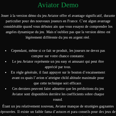
Aviator Demo
Jouer à la version démo du jeu Aviator offre el avantage significatif, durante
particulier pour des nouveaux joueurs en France. C’est algun avantage
considérable quand vous débutez ain que vous essayez de comprendre los
angeles dynamique du jeu. Mais n’oubliez pas que la version démo est
légèrement différente du jeu en argent réel.
Cependant, même si ce fait se produit, les joueurs ne devez pas
compter sur votre chance constante.
Le jeu Aviator représente un jeu easy et amusant qui peut être
apprécié par tous.
En règle générale, il faut appuyer sur le bouton d’encaissement
avant os quais l’avion n’atteigne child altitude maximale pour
que cette technique soit efficace.
Ces derniers peuvent faire admettre que les prédictions du jeu
Aviator sont disponibles derrière les coefficients sobre chaque
round.
Étant un jeu relativement nouveau, Aviator manque de stratégies gagnantes
éprouvées. Il existe un faible fama d’astuces et para conseils pour des jeux de