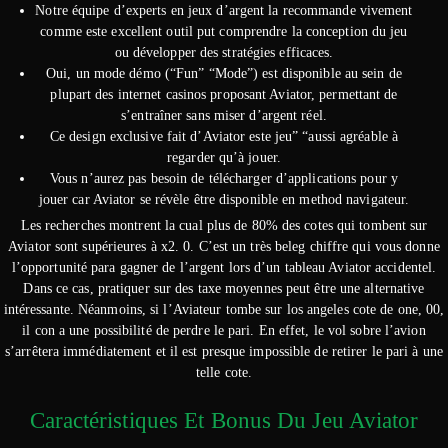
Notre équipe d’experts en jeux d’argent la recommande vivement
comme este excellent outil put comprendre la conception du jeu
ou développer des stratégies efficaces.
Oui, un mode démo (“Fun” “Mode”) est disponible au sein de
plupart des internet casinos proposant Aviator, permettant de
s’entraîner sans miser d’argent réel.
Ce design exclusive fait d’Aviator este jeu” “aussi agréable à
regarder qu’à jouer.
Vous n’aurez pas besoin de télécharger d’applications pour y
jouer car Aviator se révèle être disponible en method navigateur.
Les recherches montrent la cual plus de 80% des cotes qui tombent sur
Aviator sont supérieures à x2. 0. C’est un très beleg chiffre qui vous donne
l’opportunité para gagner de l’argent lors d’un tableau Aviator accidentel.
Dans ce cas, pratiquer sur des taxe moyennes peut être une alternative
intéressante. Néanmoins, si l’Aviateur tombe sur los angeles cote de one, 00,
il con a une possibilité de perdre le pari. En effet, le vol sobre l’avion
s’arrêtera immédiatement et il est presque impossible de retirer le pari à une
telle cote.
Caractéristiques Et Bonus Du Jeu Aviator