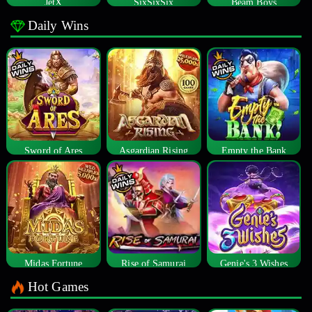
JetX
SixSixSix
Beam Boys
Daily Wins
Sword of Ares
Asgardian Rising
Empty the Bank
Midas Fortune
Rise of Samurai
Genie's 3 Wishes
Hot Games