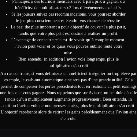
Participez à des tournois mensuels avec € para prix à gagner, ou
bénéficiez de multiplicateurs x2 lors d’événements exclusifs.
Si les joueurs suivez ces recommandations, vous pourrez aborder
le jeu plus consciemment et étendre vos chances de réussite.
Le pari the plus important a pour objectif de couvrir le plus petit,
tandis que votre plus petit est destiné à réaliser un profit.
L’avantage de connaitre cela est de savoir qu’à complet moment,
l’avion peut voler et os quais vous pouvez oublier toute votre
mise.
Bien entendu, in addition l’avion vole longtemps, plus le
multiplicateur s’accroît.
Au cas contraire, si vous définissez un coefficient irrégulier ou trop élevé par
exemple, le cash-out automatique eine sera pas d’une grande utilité. Cela
permet de compenser les pertes précédentes tout en réalisant un petit earnings
une fois que vous gagnez. Nous rappelons que sur Aviator, un pendule décolle
tandis qu’un multiplicateur augmente progressivement. Bien entendu, in
addition l’avion vole de nombreuses années, plus le multiplicateur s’accroît.
L’objectif représente alors de retirer les gains précédemment que l’avion eine
s’envole.