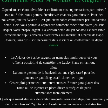
Cependant, en étant advisable et en limitant vos augmentations para mises à
two ou 3 fois, vous pouvez étendre vos chances para réussite. Pour des
nouveaux joueurs Aviator, il est judicieux sobre commencer par una version
démo. Cela vous permet d’apprendre comment fonctionne votre jeu sans
risquer votre propre argent. La version démo du jeu Aviator est accessible
directement depuis diverses plateformes sur internet et à partir de l’app
Aviator, sans qu’il soit nécessaire de s’inscrire ou d’effectuer un dépôt
aviator
.
Le Aviator de Spribe suggest un gameplay multijoueur et vous
offre la possibilité de contrôler the Lucky Plane en tant que
pilote.
La bonne gestion de la bankroll est une règle sacré pour les
joueurs de gambling establishment en ligne.
Ces emploi permettent aux internautes en France para placer des
rome ou de injecter en place dieses stratégies de paris
automatisées manuellement.
Quels que soient des jeux de capital auxquels vous avez déjà joué, arianne y a
de fortes chances” “qu’Aviator Crash Game devienne votre distraction