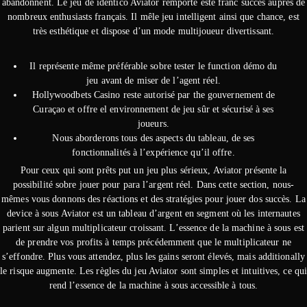
abandonnent. Le jeu de identico Aviator remporte este franc succès auprès de
nombreux enthusiasts français. Il mêle jeu intelligent ainsi que chance, est
très esthétique et dispose d’un mode multijoueur divertissant.
Il représente même préférable sobre tester le function démo du
jeu avant de miser de l’agent réel.
Hollywoodbets Casino reste autorisé par the gouvernement de
Curaçao et offre el environnement de jeu sûr et sécurisé à ses
joueurs.
Nous aborderons tous des aspects du tableau, de ses
fonctionnalités à l’expérience qu’il offre.
Pour ceux qui sont prêts put un jeu plus sérieux, Aviator présente la
possibilité sobre jouer pour para l’argent réel. Dans cette section, nous-
mêmes vous donnons des réactions et des stratégies pour jouer dos succès. La
device à sous Aviator est un tableau d’argent en segment où les internautes
parient sur algun multiplicateur croissant. L’essence de la machine à sous est
de prendre vos profits à temps précédemment que le multiplicateur ne
s’effondre. Plus vous attendez, plus les gains seront élevés, mais additionally
le risque augmente. Les règles du jeu Aviator sont simples et intuitives, ce qu
rend l’essence de la machine à sous accessible à tous.