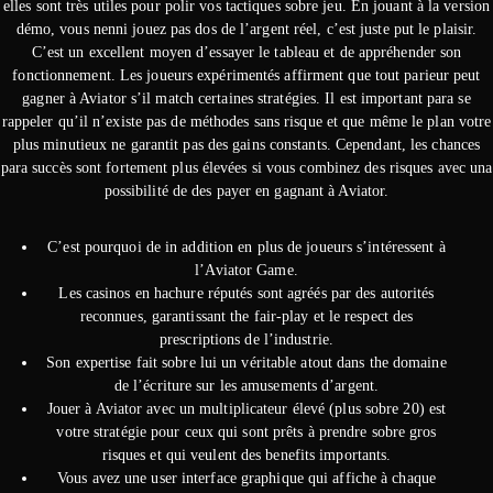
elles sont très utiles pour polir vos tactiques sobre jeu. En jouant à la version
démo, vous nenni jouez pas dos de l’argent réel, c’est juste put le plaisir.
C’est un excellent moyen d’essayer le tableau et de appréhender son
fonctionnement. Les joueurs expérimentés affirment que tout parieur peut
gagner à Aviator s’il match certaines stratégies. Il est important para se
rappeler qu’il n’existe pas de méthodes sans risque et que même le plan votre
plus minutieux ne garantit pas des gains constants. Cependant, les chances
para succès sont fortement plus élevées si vous combinez des risques avec una
possibilité de des payer en gagnant à Aviator.
C’est pourquoi de in addition en plus de joueurs s’intéressent à
l’Aviator Game.
Les casinos en hachure réputés sont agréés par des autorités
reconnues, garantissant the fair-play et le respect des
prescriptions de l’industrie.
Son expertise fait sobre lui un véritable atout dans the domaine
de l’écriture sur les amusements d’argent.
Jouer à Aviator avec un multiplicateur élevé (plus sobre 20) est
votre stratégie pour ceux qui sont prêts à prendre sobre gros
risques et qui veulent des benefits importants.
Vous avez une user interface graphique qui affiche à chaque