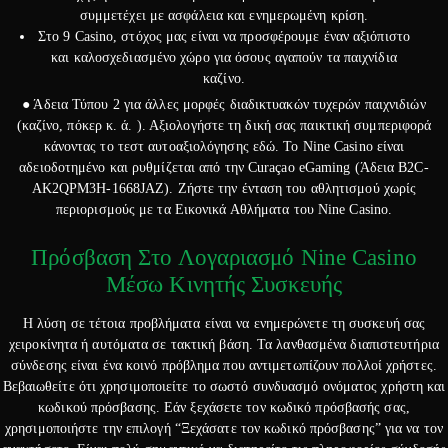
συμμετέχει με ασφάλεια και ενημερωμένη κρίση.
Στο 9 Casino, στόχος μας είναι να προσφέρουμε έναν αξιόπιστο
και καλοσχεδιασμένο χώρο για όσους αγαπούν τα παιχνίδια
καζίνο.
● Άδεια Τύπου 2 για άλλες μορφές διαδικτυακών τυχερών παιχνιδιών
(καζίνο, πόκερ κ. ά. ). Αξιολογήστε τη δική σας παικτική συμπεριφορά
κάνοντας το τεστ αυτοαξιολόγησης εδώ. Το Nine Casino είναι
αδειοδοτημένο και ρυθμίζεται από την Curaçao eGaming (Άδεια B2C-
AK2QPM3H-1668JAZ). Ζήστε την ένταση του αθλητισμού χωρίς
περιορισμούς με τα Εικονικά Αθλήματα του Nine Casino.
Πρόσβαση Στο Λογαριασμό Nine Casino
Μέσω Κινητής Συσκευής
Η λύση σε τέτοια προβλήματα είναι να ενημερώνετε τη συσκευή σας
χειροκίνητα ή αυτόματα σε τακτική βάση. Τα λανθασμένα διαπιστευτήρια
σύνδεσης είναι ένα κοινό πρόβλημα που αντιμετωπίζουν πολλοί χρήστες.
Βεβαιωθείτε ότι χρησιμοποιείτε το σωστό συνδυασμό ονόματος χρήστη και
κωδικού πρόσβασης. Εάν ξεχάσετε τον κωδικό πρόσβασής σας,
χρησιμοποιήστε την επιλογή “Ξεχάσατε τον κωδικό πρόσβασης” για να τον