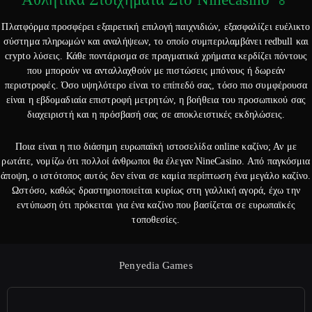
Πλατφόρμα προσφέρει εξαιρετική επιλογή παιχνιδιών, εξασφαλίζει ευέλικτο
σύστημα πληρωμών και αναλήψεων, το οποίο συμπεριλαμβάνει redbull και
crypto λύσεις. Κάθε ποντάρισμα σε πραγματικά χρήματα κερδίζει πόντους
που μπορούν να ανταλλαχθούν με πιστώσεις μπόνους ή δωρεάν
περιστροφές. Όσο υψηλότερο είναι το επίπεδό σας, τόσο πιο συμφέρουσα
είναι η εβδομαδιαία επιστροφή μετρητών, η βοήθεια του προσωπικού σας
διαχειριστή και η πρόσβασή σας σε αποκλειστικές εκδηλώσεις.
Ποια είναι η πιο διάσημη ευρωπαϊκή ιστοσελίδα online καζίνο; Αν με
ρωτάτε, νομίζω ότι πολλοί άνθρωποι θα έλεγαν NineCasino. Από παγκόσμια
άποψη, ο ιστότοπος αυτός δεν είναι σε καμία περίπτωση ένα μεγάλο καζίνο.
Ωστόσο, καθώς δραστηριοποιείται κυρίως στη γαλλική αγορά, έχω την
εντύπωση ότι πρόκειται για ένα καζίνο που βασίζεται σε ευρωπαϊκές
τοποθεσίες.
Penyedia Games