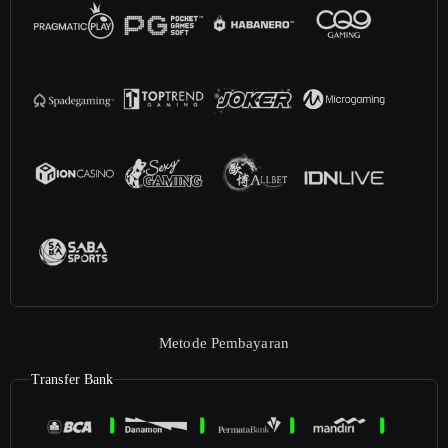
Metode Pembayaran
Transfer Bank