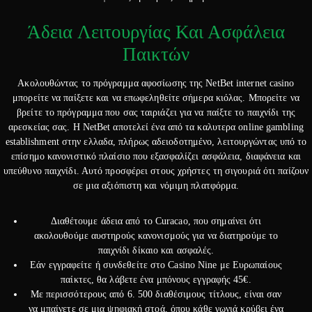
Άδεια Λειτουργίας Και Ασφάλεια
Παικτών
Ακολουθώντας το πρόγραμμα αφοσίωσης της NetBet internet casino
μπορείτε να παίξετε και να επωφεληθείτε σήμερα κιόλας. Μπορείτε να
βρείτε το πρόγραμμα που σας ταιριάζει για να παίξτε το παιχνίδι της
αρεσκείας σας. Η NetBet αποτελεί ένα από τα καλυτερα online gambling
establishment στην ελλαδα, πλήρως αδειοδοτημένο, λειτουργώντας υπό το
επίσημο κανονιστικό πλαίσιο που εξασφαλίζει ασφάλεια, διαφάνεια και
υπεύθυνο παιχνίδι. Αυτό προσφέρει στους χρήστες τη σιγουριά ότι παίζουν
σε μια αξιόπιστη και νόμιμη πλατφόρμα.
Διαθέτουμε άδεια από το Curacao, που σημαίνει ότι
ακολουθούμε αυστηρούς κανονισμούς για να διατηρούμε το
παιχνίδι δίκαιο και ασφαλές.
Εάν εγγραφείτε ή συνδεθείτε στο Casino Nine με Ευρωπαίους
παίκτες, θα λάβετε ένα μπόνους εγγραφής 45€.
Με περισσότερους από 6. 500 διαθέσιμους τίτλους, είναι σαν
να μπαίνετε σε μια ψηφιακή στοά, όπου κάθε γωνιά κρύβει ένα