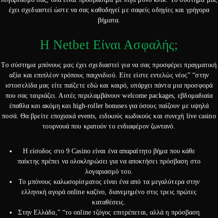
έχει σχεδιαστεί ώστε να σας καθοδηγεί με σαφείς οδηγίες και γρήγορα
βήματα.
Η Netbet Είναι Ασφαλής;
Το σύστημα μπόνους μας έχει σχεδιαστεί για να σας προσφέρει πραγματική
αξία και επιπλέον τρόπους παιχνιδιού. Είτε είστε εντελώς νέος” “στην
ιστοσελίδα μας είτε παίζετε εδώ και καιρό, υπάρχει πάντα μια προσφορά
που σας ταιριάζει. Αυτές περιλαμβάνουν welcome packages, εβδομαδιαία
έπαθλα και ακόμη και high-roller bonuses για όσους παίζουν με υψηλά
ποσά. Θα βρείτε εποχιακά events, ειδικούς κωδικούς και συνεχή live casino
τουρνουά που κρατούν το ενδιαφέρον ζωντανό.
Η είσοδος στο 9 Casino είναι ένα απαραίτητο βήμα που κάθε
παίκτης πρέπει να ολοκληρώσει για να αποκτήσει πρόσβαση στο
λογαριασμό του.
Το μπόνους καλωσορίσματος είναι ένα από τα μεγαλύτερα στην
ελληνική αγορά online καζίνο, διανεμημένο στις τρεις πρώτες
καταθέσεις.
Στην Ελλάδα,” “το online τζόγος επιτρέπεται, αλλά η πρόσβαση