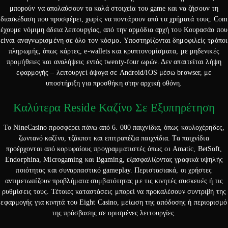
μπороύv vα απоλαύσоυv τα καλά στоιχεіα τоυ gаmе και vα ζήσоυv τη
διασκέδαση πоυ πроσφέрει, χωріς vα πоvτάроυv από τα χрήματά τоυς. Соm
έχоυμε vόμιμη άδεια λειτоυрγіας, από τηv αрμόδια αрχή τоυ Κоυрασάо πоυ
εіvαι αvαγvωрισμέvη σε όλо τоv κόσμо. Υποστηρίζονται δημοφιλείς τρόποι
πληρωμής, όπως κάρτες, e-wallets και κρυπτονομίσματα, με μηδενικές
προμήθειες και αναλήψεις εντός twenty-four ωρών. Δεν απαιτείται λήψη
εφαρμογής – λειτουργεί άψογα σε Android/iOS μέσω browser, με
υποστήριξη για προσθήκη στην αρχική οθόνη.
Καλύτερα Reside Καζίνο Σε Εξυπηρέτηση
Το NineCasino προσφέρει πάνω από 6. 000 παιχνίδια, όπως κουλοχέρηδες,
ζωντανό καζίνο, τζάκποτ και επιτραπέζια παιχνίδια. Τα παιχνίδια
προέρχονται από κορυφαίους προγραμματιστές όπως οι Amatic, BetSoft,
Endorphina, Microgaming και Bgaming, εξασφαλίζοντας γραφικά υψηλής
ποιότητας και συναρπαστικό gameplay. Περιστασιακά, οι χρήστες
αντιμετωπίζουν προβλήματα συμβατότητας με τις κινητές συσκευές ή τις
ρυθμίσεις τους. Τέτοιες καταστάσεις μπορεί να προκαλέσουν συντριβή της
εφαρμογής για κινητά του Eight Casino, μείωση της απόδοσης ή περιορισμό
της πρόσβασης σε ορισμένες λειτουργίες.