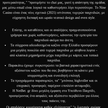
προτεραιότητας,” “προτιμήστε το chat μας, γιατί η απάντηση της ομάδας
μας μέσω email είναι λογικό να καθυστερήσει λίγο περισσότερο. Το Nine
Casino είναι ένας νέος σχετικά (2021) ιστότοπος τυχερών παιχνιδιών, με
εύχρηστη διεπαφή και ωραίο νεανικό design and even style.
Επίσης, οι καταθέσεις και οι αναλήψεις πραγματοποιούνται
γρήγορα και χωρίς καθυστερήσεις, κάνοντας την εμπειρία του
παιχνιδιού ακόμα πιο άνετη.
Τα σύγχρονα αδειοδοτημένα καζίνο στην Ελλάδα προσφέρουν
μια μεγάλη ποικιλία από τυχερά παιχνιδια με αληθινα λεφτα –
από κλασικά μηχανήματα μέχρι παιχνίδια με κάρτες και τοπικά
παιχνίδια.
Παρακάτω έχουμε συγκεντρώσει τα βασικά χαρακτηριστικά ενός
αξιόπιστου καζίνο που θα σας βοηθήσουν να κάνετε μια
ισορροπημένη και συνειδητή επιλογή.
Τα προγράμματα παραπομπών, τα” “μπόνους highroller και οι
εποχιακές προσφορές παρέχουν επιπλέον ανταμοιβές.
Η NetBet. gr δίνει μεγάλη έμφαση στο Υπεύθυνο Παιχνίδι,
προσφέροντας ένα ασφαλές και αξιόπιστο περιβάλλον για όλους
τους παίκτες της.
Οι αποδόσεις κυμαίνονται καθώς εξελίσσεται” “ο ζωντανός αγώνας,