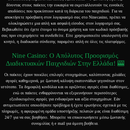
δίνοντας στους παίκτες την ευκαιρία να εκμεταλλευτούν τις ευνοϊκές
αποδόσεις που προκύπτουν κατά τη διάρκεια του παιχνιδιού. Για να
αποκτήσετε πρόσβαση στον λογαριασμό σας στο Ninecasino, πρέπει να
ολοκληρώσετε μια απλή και ασφαλή είσοδος στον λογαρισμό σας.
Βεβαιωθείτε ότι έχετε έτοιμο το όνομα χρήστη και τον κωδικό πρόσβασής
σας πριν επιχειρήσετε να συνδεθείτε. Είτε χρησιμοποιείτε υπολογιστή είτε
κινητό, η διαδικασία σύνδεσης παραμένει απλή σε όλες τις πλατφόρμες.
Nine Casino: Ο Απόλυτος Προορισμός
Διαδικτυακών Παιχνιδιών Στην Ελλάδα! 🎰
Οι παίκτες έχουν ποικίλες επιλογές στοιχημάτων, καλύπτοντας χιλιάδες
αγορές καθημερινά, με ζωντανή κάλυψη εκατοντάδων γεγονότων στον
ιστότοπο. Τα δημοφιλή κονδύλια και οι οριζόντιες αγορές είναι διαθέσιμες,
ενώ οι παίκτες ενθαρρύνονται να εξερευνήσουν περισσότερες
εξειδικευμένες αγορές για ενδιαφέρον και αξία στοιχημάτων. Εάν
αντιμετωπίσετε οποιοδήποτε πρόβλημα ή έχετε ερωτήσεις σχετικά με τις
πληρωμές, η αφιερωμένη ομάδα υποστήριξης πελατών μας είναι διαθέσιμη
24/7 για να σας βοηθήσει. Μπορείτε να επικοινωνήσετε μέσω ζωντανής
συνομιλίας ή e mail για άμεση βοήθεια.