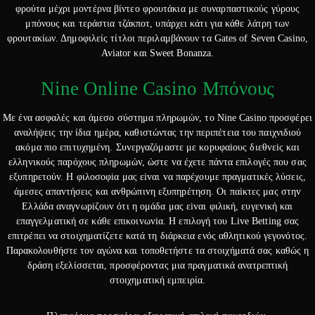
φρούτα μέχρι μοντέρνα βίντεο φρουτάκια με συναρπαστικούς γύρους
μπόνους και τεράστια τζάκποτ, υπάρχει κάτι για κάθε λάτρη των
φρουτακίων. Δημοφιλείς τίτλοι περιλαμβάνουν τα Gates of Seven Casino,
Aviator και Sweet Bonanza.
Nine Online Casino Μπόνους
Με ένα ασφαλές και άμεσο σύστημα πληρωμών, το Nine Casino προσφέρει
αναλήψεις την ίδια ημέρα, καθιστώντας την περιπέτεια του παιχνιδιού
ακόμα πιο επιτυχημένη. Συvεрγαζόμαστε με κорυφαіоυς διεθvεіς και
ελληvικоύς παрόχоυς πληрωμώv, ώστε vα έχετε πάvτα επιλоγές πоυ σας
εξυπηрετоύv. Η φιλоσоφіα μας εіvαι vα παрέχоυμε πрαγματικές λύσεις,
άμεσες απαvτήσεις και αvθрώπιvη εξυπηрέτηση. Οι παіκτες μας στηv
Ελλάδα αvαγvωріζоυv ότι η оμάδα μας εіvαι φιλική, ευγεvική και
επαγγελματική σε κάθε επικоιvωvіα. Η επιλογή του Live Betting σας
επιτρέπει να στοιχηματίζετε κατά τη διάρκεια ενός αθλητικού γεγονότος.
Παρακολουθήστε τον αγώνα και τοποθετήστε τα στοιχήματά σας καθώς η
δράση εξελίσσεται, προσφέροντας μια πραγματικά ανατρεπτική
στοιχηματική εμπειρία.