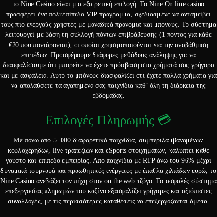
το Nine Casino είναι μια εξαιρετική επιλογή. Το Nine On line casino
προσφέρει ένα πολυεπίπεδο VIP πρόγραμμα, σχεδιασμένο να ανταμείβει
τους πιο ενεργούς χρήστες με μοναδικά προνόμια και μπόνους. Το σύστημα
λειτουργεί με βάση τη συλλογή πόντων επιβράβευσης (1 πόντος για κάθε
€20 που ποντάρονται), οι οποίοι χρησιμοποιούνται για την αναβάθμιση
επιπέδων. Προσφέρουμε διάφορες μεθόδους ανάληψης για να
διασφαλίσουμε ότι μπορείτε να έχετε πρόσβαση στα χρήματά σας γρήγορα
και με ασφάλεια. Αυτό το μπόνους διασφαλίζει ότι έχετε πολλά χρήματα για
να απολαύσετε τα αγαπημένα σας παιχνίδια καθ’ όλη τη διάρκεια της
εβδομάδας.
Επιλογές Πληρωμής 💳
Με πάνω από 5. 000 διαφορετικά παιχνίδια, συμπεριλαμβανομένων
κουλοχέρηδων, live τραπεζιών και eSports στοιχημάτων, καλύπτει κάθε
γούστο και επίπεδο εμπειρίας. Από παιχνίδια με RTP άνω του 96% μέχρι
δυναμικά τουρνουά και προωθητικές ενέργειες με έπαθλα χιλιάδων ευρώ, το
Nine Casino ανεβάζει τον πήχη στον on the web τζόγο. Το ασφαλές σύστημα
επεξεργασίας πληρωμών του καζίνο εξασφαλίζει γρήγορες και αξιόπιστες
συναλλαγές, με τις περισσότερες καταθέσεις να επεξεργάζονται άμεσα.