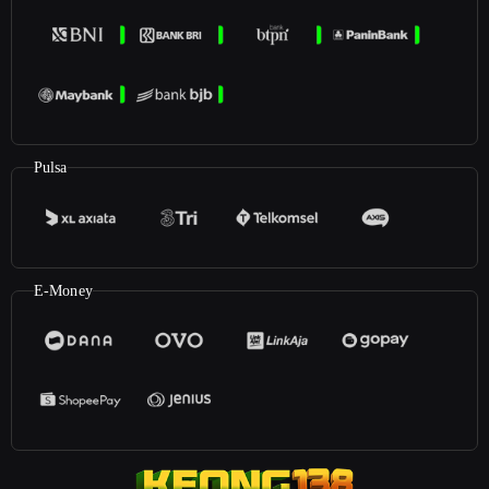
Pulsa
E-Money