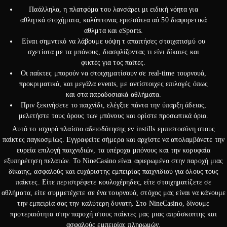
Παάλληλα, η πλατφόμα του λανσάρει μι ειδική νόητα για
αθλητκά στοχήματα, καλύπτονας ερισσότεα αό 50 διαφορετικά
αθλμτα και eSports.
Είναι σημντικό να λάβουμε υόψη τ απαιτήσες στοιχατισμύ ου
σχετίοτα με τα μπόνους, διασφλίζοντας τι είνι δίκαιες και
φικτές για τος παίτες.
Οι παίκτες μπορούν να στοιχηματίσουν σε real-time τουρνουά,
προκριματικά, και μεγάλα events, με αντίστοιχες επιλογές όπως
και στα παραδοσιακά αθλήματα.
Πριν ξεκινήσετε το παιχνίδι, ελέγξτε πάντα την ύπαρξη άδειας,
μελετήστε τους όρους των μπόνους και ορίστε προσωπικά όρια.
Αυτό το ισχυρό πλαίσιο αδειοδότησης εν instills εμπιστοσύνη στους
παίκτες παγκοσμίως. Εγγραφείτε σήμερα και αρχίστε να απολαμβάνετε την
ευρεία επιλογή παιχνιδιών, τα υπέροχα μπόνους και την κορυφαία
εξυπηρέτηση πελατών. Το NineCasino είναι αφιερωμένο στην παροχή μιας
δίκαιης, ασφαλούς και ευχάριστης εμπειρίας παιχνιδιού για όλους τους
παίκτες. Είτε περιστρέφετε κουλοχέρηδες, είτε στοιχηματίζετε σε
αθλήματα, είτε συμμετέχετε σε ένα τουρνουά, στόχος μας είναι να κάνουμε
την εμπειρία σας την καλύτερη δυνατή. Στο NineCasino, δίνουμε
προτεραιότητα στην παροχή στους παίκτες μας μιας απρόσκοπτης και
ασφαλούς εμπειρίας πληρωμών.