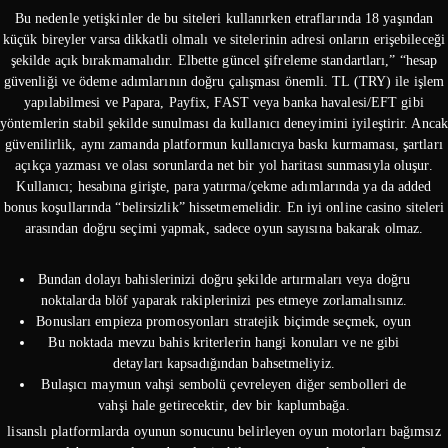
Bu nedenle yetişkinler de bu siteleri kullanırken etraflarında 18 yaşından
küçük bireyler varsa dikkatli olmalı ve sitelerinin adresi onların erişebileceği
şekilde açık bırakmamalıdır. Elbette güncel şifreleme standartları,” “hesap
güvenliği ve ödeme adımlarının doğru çalışması önemli. TL (TRY) ile işlem
yapılabilmesi ve Papara, Payfix, FAST veya banka havalesi/EFT gibi
yöntemlerin stabil şekilde sunulması da kullanıcı deneyimini iyileştirir. Ancak
güvenilirlik, aynı zamanda platformun kullanıcıya baskı kurmaması, şartları
açıkça yazması ve olası sorunlarda net bir yol haritası sunmasıyla oluşur.
Kullanıcı; hesabına girişte, para yatırma/çekme adımlarında ya da added
bonus koşullarında “belirsizlik” hissetmemelidir. En iyi online casino siteleri
arasından doğru seçimi yapmak, sadece oyun sayısına bakarak olmaz.
Bundan dolayı bahislerinizi doğru şekilde artırmaları veya doğru
noktalarda blöf yaparak rakiplerinizi pes etmeye zorlamalısınız.
Bonusları empieza promosyonları stratejik biçimde seçmek, oyun
Bu noktada mevzu bahis kriterlerin hangi konuları ve ne gibi
detayları kapsadığından bahsetmeliyiz.
Bulaşıcı maymun vahşi sembolü çevreleyen diğer sembolleri de
vahşi hale getirecektir, dev bir kaplumbağa.
lisanslı platformlarda oyunun sonucunu belirleyen oyun motorları bağımsız