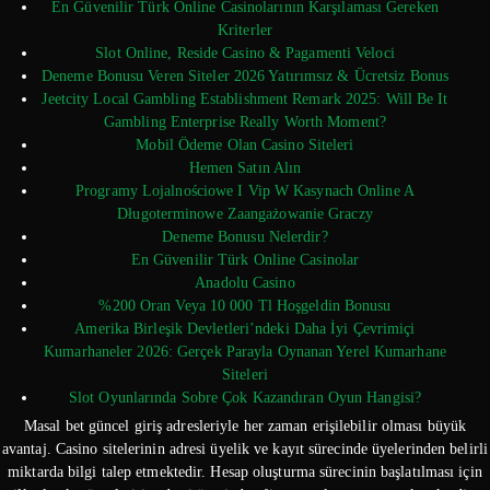
En Güvenilir Türk Online Casinolarının Karşılaması Gereken
Kriterler
Slot Online, Reside Casino & Pagamenti Veloci
Deneme Bonusu Veren Siteler 2026 Yatırımsız & Ücretsiz Bonus
Jeetcity Local Gambling Establishment Remark 2025: Will Be It
Gambling Enterprise Really Worth Moment?
Mobil Ödeme Olan Casino Siteleri
Hemen Satın Alın
Programy Lojalnościowe I Vip W Kasynach Online A
Długoterminowe Zaangażowanie Graczy
Deneme Bonusu Nelerdir?
En Güvenilir Türk Online Casinolar
Anadolu Casino
%200 Oran Veya 10 000 Tl Hoşgeldin Bonusu
Amerika Birleşik Devletleri’ndeki Daha İyi Çevrimiçi
Kumarhaneler 2026: Gerçek Parayla Oynanan Yerel Kumarhane
Siteleri
Slot Oyunlarında Sobre Çok Kazandıran Oyun Hangisi?
Masal bet güncel giriş adresleriyle her zaman erişilebilir olması büyük
avantaj. Casino sitelerinin adresi üyelik ve kayıt sürecinde üyelerinden belirli
miktarda bilgi talep etmektedir. Hesap oluşturma sürecinin başlatılması için