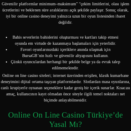
Güvenilir platformlar minimum–maksimum” “çekim limitlerini, olası işlem
ücretlerini ve beklenen süre aralıklarını açık şekilde paylaşır. Sonuç olarak,
iyi bir online casino deneyimi yalnızca uzun bir oyun listesinden ibaret
değildir.
Bahis severlerin bahislerini oluşturması ve kartları takip etmesi
oyunda em virtude de kazanmaya başlamaları için yeterlidir.
Favori oyunlarınızdaki içeriklere anında ulaşmak için
BursaGB’nin hızlı ve güvenilir altyapısını kullanın.
Çünkü oyunculardan herhangi bir şekilde belge ya da evrak talep
edilmemektedir.
Online on line casino siteleri; internet üzerinden erişilen, klasik kumarhane
deneyimini dijital ortama taşıyan platformlardır. Slotlardan masa oyunlarına,
canlı krupiyerle oynanan seçeneklere kadar geniş bir içerik sunarlar. Kısacası
amaç, kullanıcının kayıt olmadan önce siteyle ilgili temel noktaları net
biçimde anlayabilmesidir.
Online On Line Casino Türkiye’de
Yasal Mı?