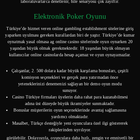
laboratuvarlarca denetlenir, hile senaryosu çok zayıftır.
Elektronik Poker Oyunu
Türkiye’de hizmet veren online gambling establishment sitelerine giriş
yaparken uyulması gereken kurallardan biri de yaştır. Türkiye’de kumar
oynatmak yasal olmasa ag online casino sitelerinde oyun oynarken 20
yaşından büyük olmak gerekmektedir. 18 yaşından büyük olmayan
kullanıcılar online casinolarda hesap açamaz ve oyun oynayamazlar.
Çalışanlar, 2. 500 dolara kadar büyük karşılama bonusları, çeşitli
komisyon seçenekleri ve gerçek para yatırmadan önce
yeteneklerinizi denemenizi sağlayan bir demo oyun modu
sunuyor.
Casino Türkiye firmaları üyelerin daha rahat para kazanabilmesi
adına üst düzeyde büyük ikramiyeler sunmaktadır.
Bonuslar müşterilerin oyun seçeneklerinde avantaj sağlamasına
yardımcı olmaktadır.
Masalbet, Türkçe desteğiyle yeni oyunculara özel ilgi göstererek
rakiplerinden sıyrılıyor.
görülebilir. Dolayısıyla, oyunculara daha hızlı, zengin ve emniyetli bir