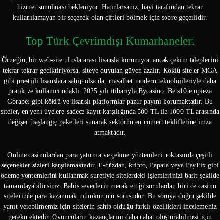
hizmet sunulması bekleniyor. Hatırlarsanız, bayi tarafından tekrar
kullanılamayan bir seçenek olan çiftleri bölmek için sobre geçerlidir.
Top Türk Çevrimdışı Kumarhaneleri
Örneğin, bir web-site uluslararası lisansla korunuyor ancak çekim taleplerini
tekrar tekrar geciktiriyorsa, siteye duyulan güven azalır. Köklü siteler MGA
gibi prestijli lisanslara sahip olsa da, masalbet modern teknolojileriyle daha
pratik ve kullanıcı odaklı. 2025 yılı itibarıyla Bycasino, Bets10 empieza
Gorabet gibi köklü ve lisanslı platformlar pazar payını korumaktadır. Bu
siteler, en yeni üyelere sadece kayıt karşılığında 500 TL ile 1000 TL arasında
değişen başlangıç paketleri sunarak sektörün en cömert tekliflerine imza
atmaktadır.
Online casinolardan para yatırma ve çekme yöntemleri noktasında çeşitli
seçenekler sizleri karşılamaktadır. E-cüzdan, kripto, Papara veya PayFix gibi
ödeme yöntemlerini kullanmak suretiyle sitelerdeki işlemlerinizi basit şekilde
tamamlayabilirsiniz. Bahis severlerin merak ettiği sorulardan biri de casino
sitelerinde para kazanmak mümkün mü sorusudur. Bu soruya doğru şekilde
yanıt verebilmemiz için sitelerin sahip olduğu farklı özellikleri incelemeniz
gerekmektedir. Oyuncuların kazançlarını daha rahat oluşturabilmesi için