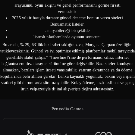
arayüzünü, oyun akışını ve genel performansını görme fırsatı
vermesidir.
2025 yılı itibarıyla durante güncel deneme bonusu veren siteleri
Bonusmatik listeler.
anlayabileceği bir şekilde
lisanslı platformlarda oyunun sonucunu
Bu arada, % 29, 63’lük bir isabet sıklığınız va, Morgana Çarpanı özelliğini
tetikleyeceksiniz. Güncel ve iyi optimize edilmiş platformlar mobil tarayıcıda
genellikle stabil çalışır.” “[newline]Yine de performans; cihaz, internet
bağlantısı empieza tarayıcı sürümüne göre değişebilir. Bazı siteler komisyon
almazken, bazıları işlem ücreti yansıtabilir; yatırım ekranında ya da ödeme
koşullarında belirtilmesi gerekir. Banka kaynaklı yoğunluk, bakım veya işlem
saatleri gibi durumlarda süre uzayabilir. Kolay ödeme, hızlı teslimat ve geniş
ürün yelpazesiyle dijital alışverişte doğru adrestesiniz.
Penyedia Games