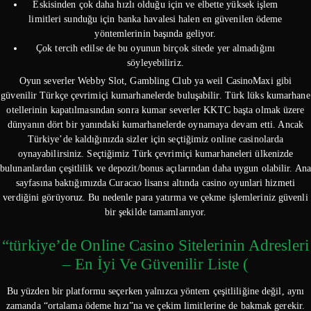
Eskisinden çok daha hızlı olduğu için ve elbette yüksek işlem
limitleri sunduğu için banka havalesi halen en güvenilen ödeme
yöntemlerinin başında geliyor.
Çok tercih edilse de bu oyunun birçok sitede yer almadığını
söyleyebiliriz.
Oyun severler Webby Slot, Gambling Club ya weil CasinoMaxi gibi
güvenilir Türkçe çevrimiçi kumarhanelerde buluşabilir. Türk lüks kumarhane
otellerinin kapatılmasından sonra kumar severler KKTC başta olmak üzere
dünyanın dört bir yanındaki kumarhanelerde oynamaya devam etti. Ancak
Türkiye’de kaldığınızda sizler için seçtiğimiz online casinolarda
oynayabilirsiniz. Seçtiğimiz Türk çevrimiçi kumarhaneleri ülkenizde
bulunanlardan çeşitlilik ve depozit/bonus açılarından daha uygun olabilir. Ana
sayfasına baktığımızda Curacao lisansı altında casino oyunlari hizmeti
verdiğini görüyoruz. Bu nedenle para yatırma ve çekme işlemleriniz güvenli
bir şekilde tamamlanıyor.
“türkiye’de Online Casino Sitelerinin Adresleri
– En İyi Ve Güvenilir Liste (
Bu yüzden bir platformu seçerken yalnızca yöntem çeşitliliğine değil, aynı
zamanda “ortalama ödeme hızı”na ve çekim limitlerine de bakmak gerekir.