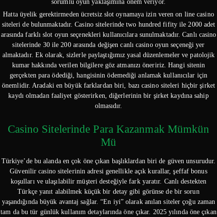
sorumlu oyun yaklaşımına önem veriyor.
Hatta üyelik gerektirmeden ücretsiz slot oynamaya izin veren on line casino
siteleri de bulunmaktadır. Casino sitelerinde two hundred fifity ile 2000 adet
arasında farklı slot oyun seçenekleri kullanıcılara sunulmaktadır. Canlı casino
sitelerinde 30 ile 200 arasında değişen canlı casino oyun seçeneği yer
almaktadır. Ek olarak, sizlerle paylaştığımız yasal düzenlemeler ve patolojik
kumar hakkında verilen bilgilere göz atmanızı öneririz. Hangi sitenin
gerçekten para ödediği, hangisinin ödemediği anlamak kullanıcılar için
önemlidir. Aradaki en büyük farklardan biri, bazı casino siteleri hiçbir şirket
kaydı olmadan faaliyet gösterirken, diğerlerinin bir şirket kaydına sahip
olmasıdır.
Casino Sitelerinde Para Kazanmak Mümkün
Mü
Türkiye’de bu alanda en çok öne çıkan başlıklardan biri de güven unsurudur.
Güvenilir casino sitelerinin adresi genellikle açık kurallar, şeffaf bonus
koşulları ve ulaşılabilir müşteri desteğiyle fark yaratır. Canlı destekten
Türkçe yanıt alabilmek küçük bir detay gibi görünse de bir sorun
yaşandığında büyük avantaj sağlar. “En iyi” olarak anılan siteler çoğu zaman
tam da bu tür günlük kullanım detaylarında öne çıkar. 2025 yılında öne çıkan