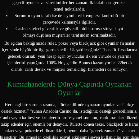
geçerli oyunlar ve süre/limitler her zaman ilk bakılması gereken
temel noktalardır.
Sorumlu oyun tarafı ise deneyimin etik empieza kontrollü bir
çerçevede kalmasıyla ilgilidir.
Casino siteleri güvenilir ve güvenli midir sorusu siteye kayıt
olmayı düşünen müşteriler tarafından sorulmaktadır.
Bu açıdan baktığımızda rulet, poker veya blackjack gibi oyunlar firmalar
içerisinde büyük bir ilgi görmektedir. Ulaşabileceğiniz” “benefit fırsatlarına
gelecek olursak, yeni hesap açan oyuncular ilk em virtude de yatırma
işlemlerini yaptığında 100% Hoş geldin Bonusu kazanıyorlar. 22bet ek
olarak, canlı destek ve müşteri temsilciliği hizmetleri de sunuyor.
Kumarhanelerde Dünya Çapında Oynanan
Oyunlar
Herhangi bir sorun sırasında, Türkçe dilinde oynanan oyunlar ve Türkçe
destek hizmeti” “sunan Anadolu Casino’da, istediğiniz desteği görebilirsiniz.
Canlı yayın kalitesi ve krupiyerin profesyonel sunumu, canlı masaları düzenli
takip edenler için önemli bir detaydır. Rulette dönen teker, blackjack’te karar
anları veya pokerde el dinamikleri, oyunu daha “gerçek zamanlı” ve akıcı
hissettirir. Bu atmosfer, özellikle sosyal etkileşimi seven kullanıcılar için daha