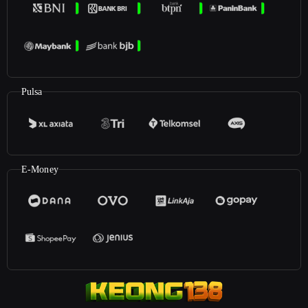
Pulsa
E-Money