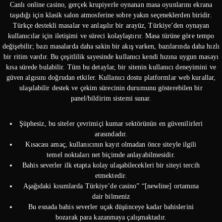
Canlı online casino, gerçek krupiyerle oynanan masa oyunlarını ekrana
taşıdığı için klasik salon atmosferine sobre yakın seçeneklerden biridir.
Türkçe destekli masalar ve anlaşılır bir arayüz, Türkiye’den oynayan
kullanıcılar için iletişimi ve süreci kolaylaştırır. Masa türüne göre tempo
değişebilir; bazı masalarda daha sakin bir akış varken, bazılarında daha hızlı
bir ritim vardır. Bu çeşitlilik sayesinde kullanıcı kendi hızına uygun masayı
kısa sürede bulabilir. Tüm bu detaylar, bir sitenin kullanıcı deneyimini ve
güven algısını doğrudan etkiler. Kullanıcı dostu platformlar web kurallar,
ulaşılabilir destek ve çekim sürecinin durumunu gösterebilen bir
panel/bildirim sistemi sunar.
Şüphesiz, bu siteler çevrimiçi kumar sektörünün en güvenilirleri
arasındadır.
Kısacası amaç, kullanıcının kayıt olmadan önce siteyle ilgili
temel noktaları net biçimde anlayabilmesidir.
Bahis severler ilk etapta kolay ulaşabilecekleri bir siteyi tercih
etmektedir.
Aşağıdaki kısımlarda Türkiye’de casino” “[newline] ortamına
dair bilmeniz
Bu esnada bahis severler uçak düşünceye kadar bahislerini
bozarak para kazanmaya çalışmaktadır.