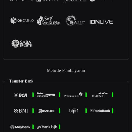
Metode Pembayaran
Transfer Bank