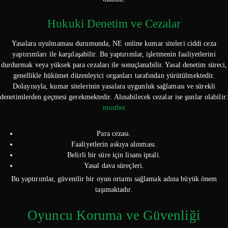
Hukuki Denetim ve Cezalar
Yasalara uyulmaması durumunda, NE online kumar siteleri ciddi ceza
yaptırımları ile karşılaşabilir. Bu yaptırımlar, işletmenin faaliyetlerini
durdurmak veya yüksek para cezaları ile sonuçlanabilir. Yasal denetim süreci,
genellikle hükümet düzenleyici organları tarafından yürütülmektedir.
Dolayısıyla, kumar sitelerinin yasalara uygunluk sağlaması ve sürekli
denetimlerden geçmesi gerekmektedir. Alınabilecek cezalar ise şunlar olabilir:
mostbet
Para cezası.
Faaliyetlerin askıya alınması.
Belirli bir süre için lisans iptali.
Yasal dava süreçleri.
Bu yaptırımlar, güvenilir bir oyun ortamı sağlamak adına büyük önem
taşımaktadır.
Oyuncu Koruma ve Güvenliği