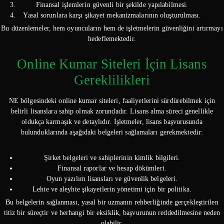
Finansal işlemlerin güvenli bir şekilde yapılabilmesi.
Yasal sorunlara karşı şikayet mekanizmalarının oluşturulması.
Bu düzenlemeler, hem oyuncuların hem de işletmelerin güvenliğini artırmayı
hedeflemektedir.
Online Kumar Siteleri İçin Lisans
Gereklilikleri
NE bölgesindeki online kumar siteleri, faaliyetlerini sürdürebilmek için
belirli lisanslara sahip olmak zorundadır. Lisans alma süreci genellikle
oldukça karmaşık ve detaylıdır. İşletmeler, lisans başvurusunda
bulunduklarında aşağıdaki belgeleri sağlamaları gerekmektedir:
Şirket belgeleri ve sahiplerinin kimlik bilgileri.
Finansal raporlar ve hesap dökümleri.
Oyun yazılım lisansları ve güvenlik belgeleri.
Lehte ve aleyhte şikayetlerin yönetimi için bir politika.
Bu belgelerin sağlanması, yasal bir uzmanın rehberliğinde gerçekleştirilen
titiz bir süreçtir ve herhangi bir eksiklik, başvurunun reddedilmesine neden
olabilir.