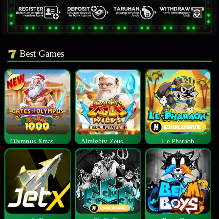
Best Games
Olympus Xmas 1000
Almighty Zeus Wilds™
Le Pharaoh