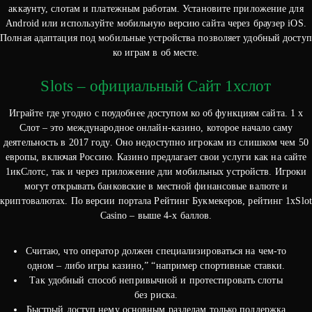
аккаунту, слотам и платежным работам. Установите приложение для
Android или используйте мобильную версию сайта через браузер iOS.
Полная адаптация под мобильные устройства позволяет удобный доступ
ко играм в об месте.
Slots – официальный Сайт 1хслот
Играйте где угодно с поудобнее доступом ко об функциям сайта. 1 x
Слот – это международное онлайн-казино, которое начало саму
деятельность в 2017 году. Оно недоступно игрокам из слишком чем 50
европы, включая Россию. Казино предлагает свои услуги как на сайте
1икСлотс, так и через приложение дли мобильных устройств. Игроки
могут открывать банковские в местной финансовые валюте и
криптовалютах. По версии портала Рейтинг Букмекеров, рейтинг 1xSlot
Casino – выше 4-х баллов.
Считаю, что оператор должен специализироваться на чем-то
одном – либо игры казино,” “например спортивные ставки.
Так удобный способ непривычной и протестировать слоты
без риска.
Быстрый доступ нему основным разделам только поддержка