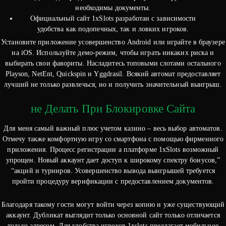
необходимы документы.
Официальный сайт 1xSlots разработан с зависимости
удобства как подопечных, так и ловких игроков.
Установите приложение усовершенство Android или играйте в браузере
на iOS. Используйте демо-режим, чтобы играть никаких риска и
выбирать свои фавориты. Насладитесь топовыми слотами остального
Playson, NetEnt, Quickspin и Yggdrasil. Всякий автомат предоставляет
лучший не только развлечься, но и получить значительный выигрыш.
не Делать При Блокировке Сайта
Для меня самый важный плюс учетом казино – весь выбор автоматов.
Отмечу также комфортную игру со смартфона с помощью фирменного
приложения. Процесс регистрации а платформе 1xSlots возможный
упрощен. Новый аккаунт дает доступ к широкому спектру бонусов,”
“акций и турниров. Усовершенство вывода выигрышей требуется
пройти процедуру верификации с предоставлением документов.
Благодаря такому гости могут войти через копию и уже существующий
аккаунт. Дубликат выглядит только основной сайт только отличается
только адресом. Для удобства игроков 1xslots предлагает мобильное