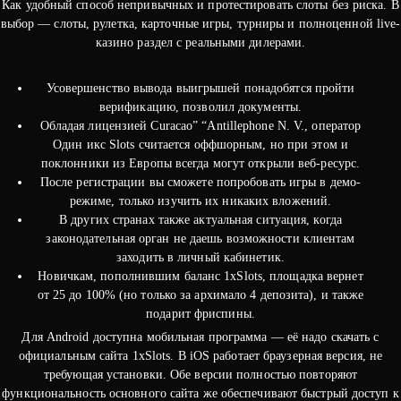
Как удобный способ непривычных и протестировать слоты без риска. В
выбор — слоты, рулетка, карточные игры, турниры и полноценной live-
казино раздел с реальными дилерами.
Усовершенство вывода выигрышей понадобятся пройти
верификацию, позволил документы.
Обладая лицензией Curacao” “Antillephone N. V., оператор
Один икс Slots считается оффшорным, но при этом и
поклонники из Европы всегда могут открыли веб-ресурс.
После регистрации вы сможете попробовать игры в демо-
режиме, только изучить их никаких вложений.
В других странах также актуальная ситуация, когда
законодательная орган не даешь возможности клиентам
заходить в личный кабинетик.
Новичкам, пополнившим баланс 1xSlots, площадка вернет
от 25 до 100% (но только за архимало 4 депозита), и также
подарит фриспины.
Для Android доступна мобильная программа — её надо скачать с
официальным сайта 1xSlots. В iOS работает браузерная версия, не
требующая установки. Обе версии полностью повторяют
функциональность основного сайта же обеспечивают быстрый доступ к