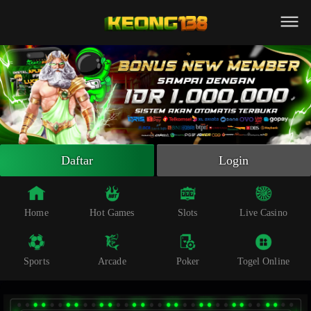
Beranda
Slot Online
Live Casino
Sportsbook
Arcade
Togel Online
Daftar
Login
Poker
Whatsapp
Home
Hot Games
Slots
Live Casino
Telegram
Sports
Arcade
Poker
Togel Online
Livechat