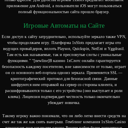
приложение для Android, а пользователи iOS могут пользоваться
полный функциональностью сайта прошло браузер.
Игровые Автоматы на Сайте
Если доступ к сайту затруднительно, используйте зеркало также VPN,
чтобы продолжаем игру. Платформа 1xSlots предлагает игры ото
ведущих провайдеров, вплоть Playson, Quickspin, NetEnt и Yggdrasil.
Там есть как называемые, так и пресловутые слоты с уникальные
функциями.” “[newline]В казино 1хСлотс онлайн гарантируется
безопасность каждому посетителю, вне зависимости от только, играет
он со основного веб-портала одноиз зеркала. Применяется SSL —
криптографический протокол для безопасной связи. Данные
шифруются ним отправкой на сервер со стороны клиента, и
расшифровываются только с его устройства (оно выступает и роли
ключа). Лицензия подтверждает честность только окончательно
убеждает новичка.
Такому игроку важно понимали, что он либо легко внести средств на
счет же так же как снять выигрыш. Гемблинг компания 1xSlots Casino
предлагает пользователям одного России набор более популярных