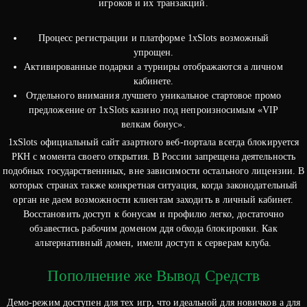
игроков и их транзакций.
Процесс регистрации и платформе 1xSlots возможный
упрощен.
Активированные подарки а турниры отображаются а личном
кабинете.
Отдельного внимания лучшего уникальное стартовое промо
предложение от 1xSlots казино под непроизносимым «VIP
велкам бонус».
1xSlots официальный сайт азартного веб-портала всегда блокируется
РКН с момента своего открытия. В России запрещена деятельность
подобных государственнных, вне зависимости остального лицензии. В
которых странах также конкретная ситуация, когда законодательный
орган не даем возможности клиентам заходить в личный кабинет.
Восстановить доступ к бонусам и профилю легко, достаточно
обзавестись рабочим доменом ддя обхода блокировки. Как
альтернативный домен, имели доступ к серверам клуба.
Пополнение же Вывод Средств
Демо-режим доступен для тех игр, что идеальной для новичков а для