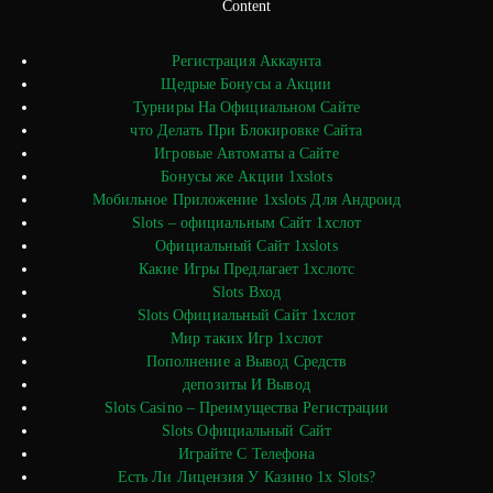
Content
Регистрация Аккаунта
Щедрые Бонусы а Акции
Турниры На Официальном Сайте
что Делать При Блокировке Сайта
Игровые Автоматы а Сайте
Бонусы же Акции 1xslots
Мобильное Приложение 1xslots Для Андроид
Slots – официальным Сайт 1хслот
Официальный Сайт 1xslots
Какие Игры Предлагает 1хслотс
Slots Вход
Slots Официальный Сайт 1хслот
Мир таких Игр 1хслот
Пополнение а Вывод Средств
депозиты И Вывод
Slots Casino – Преимущества Регистрации
Slots Официальный Сайт
Играйте С Телефона
Есть Ли Лицензия У Казино 1x Slots?