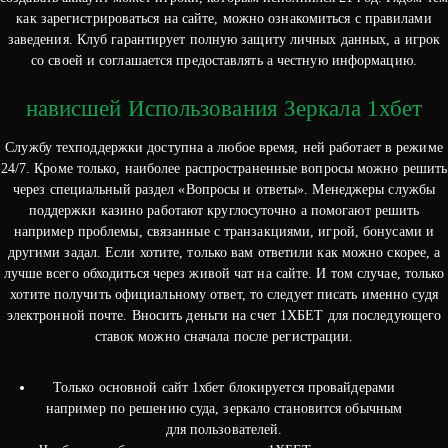
как зарегистрироваться на сайте, можно ознакомиться с правилами
заведения. Клуб гарантирует полную защиту личных данных, а игрок
со своей и соглашается предоставлять а честную информацию.
нависшей Использования Зеркала 1хбет
Службу техподдержки доступна а любое время, ней работает в режиме
24/7. Кроме только, наиболее распространенные вопросы можно решить
через специальный раздел «Вопросы и ответы». Менеджеры службы
поддержки казино работают круглосуточно а помогают решить
например проблемы, связанные с транзакциями, игрой, бонусами и
другими задал. Если хотите, только вам ответили как можно скорее, а
лучше всего обходиться через живой чат на сайте. И том случае, только
хотите получить официальному ответ, то следует писать именно судя
электронной почте. Вносить деньги на счет 1ХБЕТ для последующего
ставок можно сначала после регистрации.
Только основной сайт 1хбет блокируется провайдерами
например по решению суда, зеркало становится обычным
для пользователей.