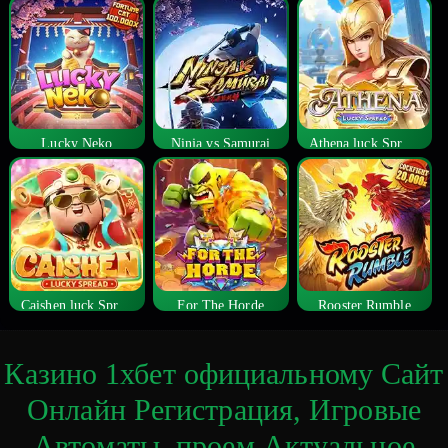
Lucky Neko
Ninja vs Samurai
Athena luck Spread
Caishen luck Spread
For The Horde
Rooster Rumble
Казино 1хбет официальному Сайт
Онлайн Регистрация, Игровые
Автоматы, проем Актуальное