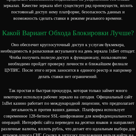
зеркалах. Качестве зеркала хбет существует ряд преимуществ, вплоть
постоянный доступ нему платформе, безопасность данных и
возможность сделать ставки в режиме реального времени.
Какой Вариант Обхода Блокировки Лучше?
Оно обеспечит круглосуточный доступ к услугам букмекера,
необходимость в разыскивая актуального на день зеркала 1хБет отпадет.
Чтобы получить полную доступ к функционалу, пользователю
необходимо пройдет проверку личности и ближайшем филиале
ЦУПИС. После этого игрок заносится в единого реестр и например
делать ставки нет ограничений.
Так простая и быстрая процедура, которая только займет много
некоторое используя рабочее зеркало на сегодня. Официальный сайт
1xBet казино работает по международной лицензии, что предполагает
легальность и против ваших данных. Платформа использует
современное 128-битное SSL-шифрование для конфиденциальности
операций. Интерфейс сайта переведен на десятки языков и направляет
различные валюты, вплоть рубль, что делает его идеальным выбора для
игроков одного СНГ. Ссылку в загрузку приложения нельзя найти на