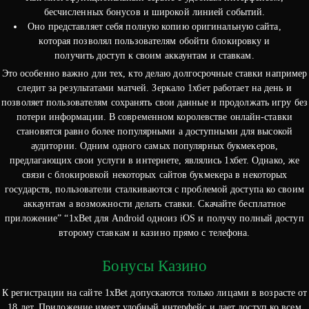
бесчисленных бонусов и широкой линией событий.
Оно представляет себя полную копию оригинальную сайта,
которая позволял пользователям обойти блокировку и
получить доступ к своим аккаунтам и ставкам.
Это особенно важно дли тех, кто делаю долгосрочные ставки например
следит за результатами матчей. Зеркало 1хбет работает на день и
позволяет пользователям сохранять свои данные и продолжать игру без
потери информации. В современном королевстве онлайн-ставки
становятся равно более популярными а доступными для высокой
аудитории. Одним одного самых популярных букмекеров,
предлагающих свои услуги в интернете, являлись 1хбет. Однако, же
связи с блокировкой некоторых сайтов букмекера в некоторых
государств, пользователи сталкиваются с проблемой доступа ко своим
аккаунтам а возможности делать ставки. Скачайте бесплатное
приложение” “1xBet для Android одноиз iOS и получу полный доступ
второму ставкам и казино прямо с телефона.
Бонусы Казино
К регистрации на сайте 1xBet допускаются только лицами в возрасте от
18 лет. Приложение имеет удобный интерфейс и дает доступ ко всем