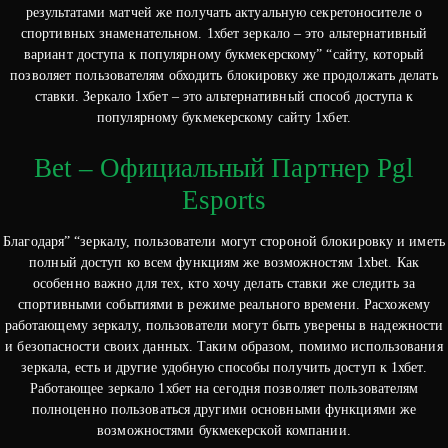
результатами матчей же получать актуальную секретоносителе о
спортивных знаменательном. 1хбет зеркало – это альтернативный
вариант доступа к популярному букмекерскому” “сайту, который
позволяет пользователям обходить блокировку же продолжать делать
ставки. Зеркало 1хбет – это альтернативный способ доступа к
популярному букмекерскому сайту 1хбет.
Bet – Официальный Партнер Pgl
Esports
Благодаря” “зеркалу, пользователи могут стороной блокировку и иметь
полный доступ ко всем функциям же возможностям 1xbet. Как
особенно важно для тех, кто хочу делать ставки же следить за
спортивными событиями в режиме реального времени. Расхожему
работающему зеркалу, пользователи могут быть уверены в надежности
и безопасности своих данных. Таким образом, помимо использования
зеркала, есть и другие удобную способы получить доступ к 1хбет.
Работающее зеркало 1хбет на сегодня позволяет пользователям
полноценно пользоваться другими основными функциями же
возможностями букмекерской компании.