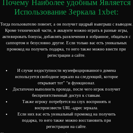
Почему Наиболее удобным Является
Использование Зеркала 1xbet:
Тогда пользователю повезет, а он получит щедрый выигрыш с выводом.
Кроме технической части, в аккаунте можно играть в разные игры,
активировать бонусы, добавлять развлечения в избранное, общаться с
саппортом и безусловно другое. Если только вас есть уникальных
промокод на получить подарка, то него также можно ввести при
регистрации а сайте.
И случае недоступности музеефицированного домена
используется свободное зеркало на следующий, которое
открывает тот” “и функционал.
Достаточно выполнить прохода, после чего игрок получит
беспрепятственный доступ к ставкам.
Также игроку потребуется на слух воспринять и
воспроизвести URL-адрес зеркала.
Если них вас есть уникальный промокод на получить
подарка, то него также можно восстановить при
регистрации на сайте.