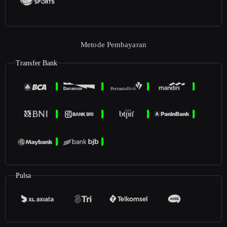
Metode Pembayaran
Transfer Bank
Pulsa