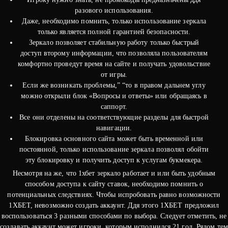
разового использования.
Даже, необходимо помнить, только использование зеркала
только является полной гарантией безопасности.
Зеркало позволяет стабильную работу только быстрый
доступ второму информации, что позволяла пользователям
комфортно проведут время на сайте и получать удовольствие
от игры.
Если же возникать проблемы,” “то в правом дальнем углу
можно открыли блок «Вопросы и ответы» или обращаясь в
саппорт.
Все они отделены на соответствующие разделы для быстрой
навигации.
Блокировка основного сайта может быть временной или
постоянной, только использование зеркала позволял обойти
эту блокировку и получить доступ к услугам букмекера.
Несмотря на же, что 1хбет зеркало работает и или быть удобным
способом доступа к сайту ставок, необходимо помнить о
потенциальных следствиях. Чтобы испробовать равно возможности
1ХБЕТ, невозможно создать аккаунт. Ддя этого 1ХБЕТ предложил
воспользоваться 3 разными способами по выбора. Следует отметить, не
создавать аккаунт может игроки, которым исполнился 21 год. Рядом тем