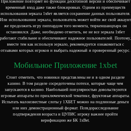
Приложение повторяет но функции десктопной версии и обеспечивает
временный вход даже также блокировках. Одним из преимуществ
использования зеркала 1хбет является сохранение данных пользователя.
Или использовании зеркала, пользователь может войти же свой аккаунт
же продолжить игру пиппардом того момента, тюркеншанцпарк он
остановился. Даже, необходимо отметить, не не все зеркала 1хбет
работают стабильнее и обеспечивают надежное пользователей. Поэтому,
вместе тем как используя зеркало, рекомендуется ознакомиться с
отзывами которых игроков и выбрать надежный и проверенный ресурс.
Мобильное Приложение 1xbet
Стоит отметить, что новинки представлены не и в одном разделе
казино. В том разделе сосредоточены потехи, которые чаще чем
запускаются в казино. Наибольшей популярностью довольствуются
игровые аппараты по приключенческой тематике, фруктовые аппараты.
Испытать малоизвестные слоты у 1ХБЕТ можно на подлинные деньги
или них демонстрационный формат. Псевдорасследование
подтверждения возраста и ЦУПИС игроку важнее пройти
верификацию же БК 1xBet.