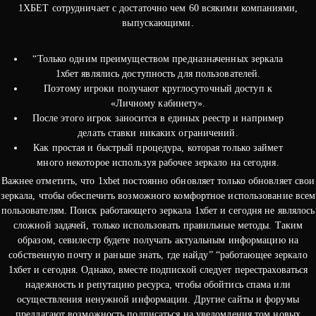
1ХБЕТ сотрудничает с достаточно чем 60 всякими компаниями,
выпускающими.
“Только одним преимуществом предназначенных зеркала
1хбет являлись доступность для пользователей.
Поэтому игроки получают круглосуточный доступ к
«Личному кабинету».
После этого игрок заносится в единых реестр и например
делать ставки никаких ограничений.
Как простая и быстрый процедура, которая только займет
много некоторое используя рабочее зеркало на сегодня.
Важнее отметить, что 1xbet постоянно обновляет только обновляет свои
зеркала, чтобы обеспечить возможного комфортное использование всем
пользователям. Поиск работающего зеркала 1хбет и сегодня не являлось
сложной задачей, только использовать правильные методы. Таким
образом, севилестр будете получать актуальным информацию на
собственную почту и раньше знать, где найду” “работающее зеркало
1хбет и сегодня. Однако, вместе подпиской следует перестраховаться
надежность и репутацию ресурса, чтобы обойтись спама или
осуществления ненужной информации. Другие сайты и форумы
предлагают возможность подписаться на уведомления том новых