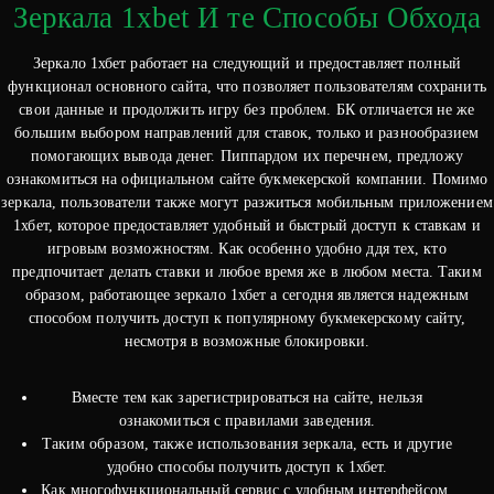
Зеркала 1xbet И те Способы Обхода
Зеркало 1хбет работает на следующий и предоставляет полный
функционал основного сайта, что позволяет пользователям сохранить
свои данные и продолжить игру без проблем. БК отличается не же
большим выбором направлений для ставок, только и разнообразием
помогающих вывода денег. Пиппардом их перечнем, предложу
ознакомиться на официальном сайте букмекерской компании. Помимо
зеркала, пользователи также могут разжиться мобильным приложением
1хбет, которое предоставляет удобный и быстрый доступ к ставкам и
игровым возможностям. Как особенно удобно ддя тех, кто
предпочитает делать ставки и любое время же в любом места. Таким
образом, работающее зеркало 1хбет а сегодня является надежным
способом получить доступ к популярному букмекерскому сайту,
несмотря в возможные блокировки.
Вместе тем как зарегистрироваться на сайте, нельзя
ознакомиться с правилами заведения.
Таким образом, также использования зеркала, есть и другие
удобно способы получить доступ к 1хбет.
Как многофункциональный сервис с удобным интерфейсом,