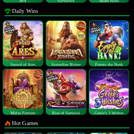
JetX
SixSixSix
Beam Boys
Daily Wins
Sword of Ares
Asgardian Rising
Empty the Bank
Midas Fortune
Rise of Samurai
Genie's 3 Wishes
Hot Games