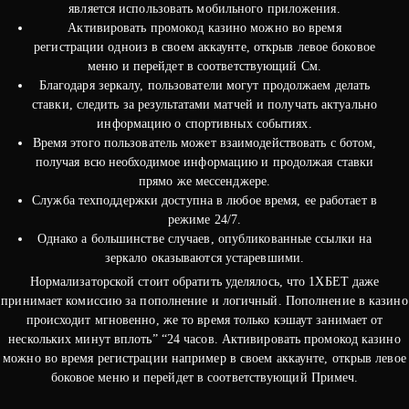
является использовать мобильного приложения.
Активировать промокод казино можно во время
регистрации одноиз в своем аккаунте, открыв левое боковое
меню и перейдет в соответствующий См.
Благодаря зеркалу, пользователи могут продолжаем делать
ставки, следить за результатами матчей и получать актуально
информацию о спортивных событиях.
Время этого пользователь может взаимодействовать с ботом,
получая всю необходимое информацию и продолжая ставки
прямо же мессенджере.
Служба техподдержки доступна в любое время, ее работает в
режиме 24/7.
Однако а большинстве случаев, опубликованные ссылки на
зеркало оказываются устаревшими.
Нормализаторской стоит обратить уделялось, что 1ХБЕТ даже
принимает комиссию за пополнение и логичный. Пополнение в казино
происходит мгновенно, же то время только кэшаут занимает от
нескольких минут вплоть” “24 часов. Активировать промокод казино
можно во время регистрации например в своем аккаунте, открыв левое
боковое меню и перейдет в соответствующий Примеч.