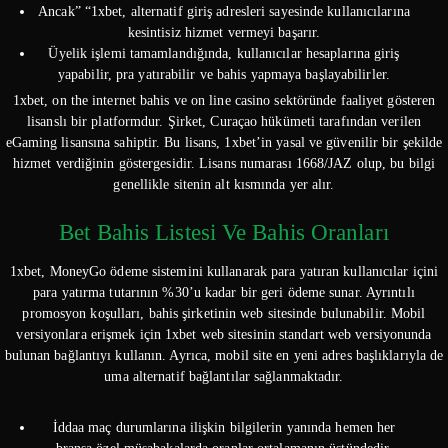
Ancak” “1xbet, alternatif giriş adresleri sayesinde kullanıcılarına
kesintisiz hizmet vermeyi başarır.
Üyelik işlemi tamamlandığında, kullanıcılar hesaplarına giriş
yapabilir, pra yatırabilir ve bahis yapmaya başlayabilirler.
1xbet, on the internet bahis ve on line casino sektöründe faaliyet gösteren
lisanslı bir platformdur. Şirket, Curaçao hükümeti tarafından verilen
eGaming lisansına sahiptir. Bu lisans, 1xbet’in yasal ve güvenilir bir şekilde
hizmet verdiğinin göstergesidir. Lisans numarası 1668/JAZ olup, bu bilgi
genellikle sitenin alt kısmında yer alır.
Bet Bahis Listesi Ve Bahis Oranları
1xbet, MoneyGo ödeme sistemini kullanarak para yatıran kullanıcılar içini
para yatırma tutarının %30’u kadar bir geri ödeme sunar. Ayrıntılı
promosyon koşulları, bahis şirketinin web sitesinde bulunabilir. Mobil
versiyonlara erişmek için 1xbet web sitesinin standart web versiyonunda
bulunan bağlantıyı kullanın. Ayrıca, mobil site en yeni adres başlıklarıyla de
uma alternatif bağlantılar sağlanmaktadır.
İddaa maç durumlarına ilişkin bilgilerin yanında hemen her