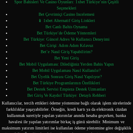
Spor Bahisleri Ve Casino Oyunları: 1xbet Türkiye’nin Çeşitli
Seçenekleri
Bet Çevrimiçi Casino Incelemesi
📱 1xbet Alternatif Giriş Linkleri
Bet Canlı Bahis Oynama
Bet Türkiye’de Ödeme Yöntemleri
Bet Türkiye: Güncel Adres Ve Kullanıcı Deneyimi
Bet Girişi: Adım Adım Kılavuz
Bet’e Nasıl Giriş Yapabilirim?
Bet Yeni Giriş
Bet Mobil Uygulaması: Dilediğiniz Yerden Bahis Yapın
Bet Mobil Uygulaması Nasıl Kullanılır?
Bet Üyelik Sonrası Giriş Nasıl Yapılıyor?
Bet Türkiye Programlarının Özellikleri
Bet Destek Servisi Empieza Destek Uzmanları
Bet Giriş Ve Kaydol Türkiye: Detaylı Rehberi
Kullanıcılar, tercih ettikleri ödeme yöntemine bağlı olarak işlem sürelerinde
farklılıklar yaşayabilirler. Örneğin, kredi kartı ya da elektronik cüzdan
kullanmak suretiyle yapılan yatırımlar anında hesaba geçerken, banka
havalesi ile yapılan yatırımlar birkaç iş günü sürebilir. Minimum ve
maksimum yatırım limitleri ise kullanılan ödeme yöntemine göre değişiklik