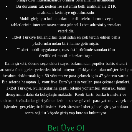
branşa özel müsabakalarda oranlar ortalamanın üstündedir.
Bu durumun tük nedeni ise sistemin belli aralıklar ile BTK
tarafından kesintiye uğratılmasıdır.
Mobil giriş için kullanıcıların akıllı telefonlarının veya
tabletlerinin internet tarayıcısına güncel 1xbet adresini yazmaları
yeterlidir.
1xbet Türkiye kullanıcıları tarafından en çok tercih edilen bahis
platformlarından biri haline getirmiştir.
“1xbet mobil uygulaması, masaüstü sürümde sunulan tüm
özellikleri mobil cihazlara taşır.
Bahis şirketi, ödeme seçenekleri sayısı bakımından popüler bahis siteleri
arasında önde gelen yerlerden birini tutuyor. Türkiye den olan müşteriler için
hesabını doldurmak için 50 yöntem ve para çekmek için 47 yöntem vardır.
Bir seferde hesaptan 1, your five Euro’ya izin verilen para çekme işlemleri.
1xBet Türkiye, kullanıcılarına çeşitli ödeme yöntemleri sunarak, bahis
deneyimini daha da kolaylaştırmaktadır. Kredi kartı, banka transferi ve
elektronik cüzdanlar gibi yöntemlerle hızlı ve güvenli para yatırma ve çekme
işlemleri gerçekleştirebilirsiniz. Web sitesine 1xbet güncel giriş yaptıktan
sonra sağ üst köşede giriş yap butonu bulunuyor.
Bet Üye Ol