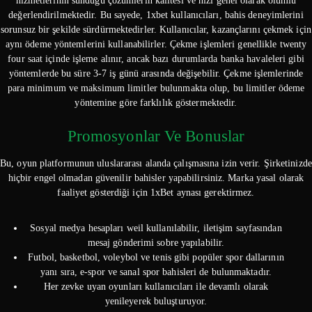
hizmetlerinin sunduğu çözümlerin kalitesi ve hızı genel olarak olumlu
değerlendirilmektedir. Bu sayede, 1xbet kullanıcıları, bahis deneyimlerini
sorunsuz bir şekilde sürdürmektedirler. Kullanıcılar, kazançlarını çekmek için
aynı ödeme yöntemlerini kullanabilirler. Çekme işlemleri genellikle twenty
four saat içinde işleme alınır, ancak bazı durumlarda banka havaleleri gibi
yöntemlerde bu süre 3-7 iş günü arasında değişebilir. Çekme işlemlerinde
para minimum ve maksimum limitler bulunmakta olup, bu limitler ödeme
yöntemine göre farklılık göstermektedir.
Promosyonlar Ve Bonuslar
Bu, oyun platformunun uluslararası alanda çalışmasına izin verir. Şirketinizde
hiçbir engel olmadan güvenilir bahisler yapabilirsiniz. Marka yasal olarak
faaliyet gösterdiği için 1xBet aynası gerektirmez.
Sosyal medya hesapları weil kullanılabilir, iletişim sayfasından
mesaj gönderimi sobre yapılabilir.
Futbol, basketbol, voleybol ve tenis gibi popüler spor dallarının
yanı sıra, e-spor ve sanal spor bahisleri de bulunmaktadır.
Her zevke uyan oyunları kullanıcıları ile devamlı olarak
yenileyerek buluşturuyor.