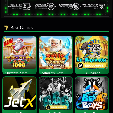
Best Games
Olympus Xmas 1000
Almighty Zeus Wilds™
Le Pharaoh