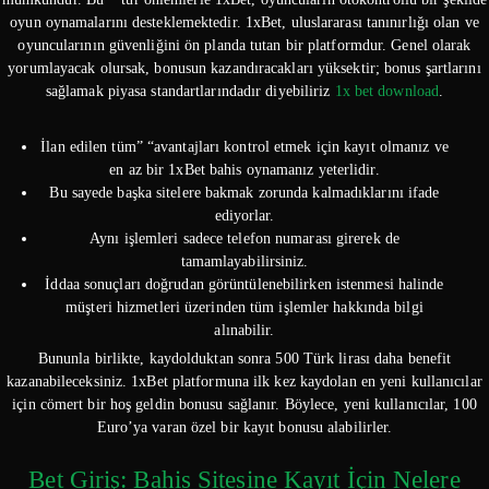
oyun oynamalarını desteklemektedir. 1xBet, uluslararası tanınırlığı olan ve
oyuncularının güvenliğini ön planda tutan bir platformdur. Genel olarak
yorumlayacak olursak, bonusun kazandıracakları yüksektir; bonus şartlarını
sağlamak piyasa standartlarındadır diyebiliriz
1x bet download
.
İlan edilen tüm” “avantajları kontrol etmek için kayıt olmanız ve
en az bir 1xBet bahis oynamanız yeterlidir.
Bu sayede başka sitelere bakmak zorunda kalmadıklarını ifade
ediyorlar.
Aynı işlemleri sadece telefon numarası girerek de
tamamlayabilirsiniz.
İddaa sonuçları doğrudan görüntülenebilirken istenmesi halinde
müşteri hizmetleri üzerinden tüm işlemler hakkında bilgi
alınabilir.
Bununla birlikte, kaydolduktan sonra 500 Türk lirası daha benefit
kazanabileceksiniz. 1xBet platformuna ilk kez kaydolan en yeni kullanıcılar
için cömert bir hoş geldin bonusu sağlanır. Böylece, yeni kullanıcılar, 100
Euro’ya varan özel bir kayıt bonusu alabilirler.
Bet Giriş: Bahis Sitesine Kayıt İçin Nelere