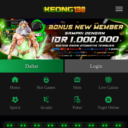
Beranda
Slot Online
Live Casino
Sportsbook
Arcade
Togel Online
Daftar
Login
Poker
Whatsapp
Home
Hot Games
Slots
Live Casino
Telegram
Sports
Arcade
Poker
Togel Online
Livechat