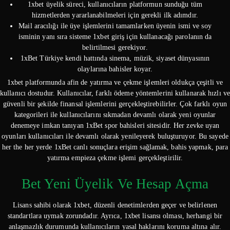
1xbet üyelik süreci, kullanıcıların platformun sunduğu tüm
hizmetlerden yararlanabilmeleri için gerekli ilk adımdır.
Mail aracılığı ile üye işlemlerini tamamlarken üyenin ismi ve soy
isminin yanı sıra sisteme 1xbet giriş için kullanacağı parolanın da
belirtilmesi gerekiyor.
1xBet Türkiye kendi hattında sinema, müzik, siyaset dünyasının
olaylarına bahisler koyar.
1xbet platformunda afin de yatırma ve çekme işlemleri oldukça çeşitli ve
kullanıcı dostudur. Kullanıcılar, farklı ödeme yöntemlerini kullanarak hızlı ve
güvenli bir şekilde finansal işlemlerini gerçekleştirebilirler. Çok farklı oyun
kategorileri ile kullanıcılarını sıkmadan devamlı olarak yeni oyunlar
denemeye imkan tanıyan 1xBet spor bahisleri sitesidir. Her zevke uyan
oyunları kullanıcıları ile devamlı olarak yenileyerek buluşturuyor. Bu sayede
her the her yerde 1xBet canlı sonuçlara erişim sağlamak, bahis yapmak, para
yatırma empieza çekme işlemi gerçekleştirilir.
Bet Yeni Üyelik Ve Hesap Açma
Lisans sahibi olarak 1xbet, düzenli denetimlerden geçer ve belirlenen
standartlara uymak zorundadır. Ayrıca, 1xbet lisansı olması, herhangi bir
anlaşmazlık durumunda kullanıcıların yasal haklarını koruma altına alır.