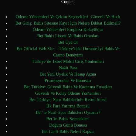
Content
Ödeme Yöntemleri Ve Çekim Seçenekleri: Güvenli Ve Hızlı
Bet Giriş: Bahis Sitesine Kayıt İçin Nelere Dikkat Edilmeli?
Ödeme Yöntemleri Empieza Kolayliklar
Bet Bahis Listesi Ve Bahis Oranları
Bet Üye Ol
Bet Official Web Site – Türkiye’deki Durante İyi Bahis Ve
Casino Deneyimi
Türkiye’de 1xbet Mobil Giriş Yöntemleri
Nakit Para
Bet Yeni Üyelik Ve Hesap Açma
Promosyonlar Ve Bonuslar
Bet Türkiye: Güvenli Bahis Ve Kazanma Fırsatları
Güvenli Ve Kolay Ödeme Yöntemleri
Bet Türkiye: Spor Bahislerinin Resmi Sitesi
İlk Para Yatırma Bonusu
Bet’te Nasıl Spor Bahisleri Oynanır?
Bet’in Bahis Seçenekleri
Doğum Günü Bonusu
Bet Canli Bahis Neleri Kapsar