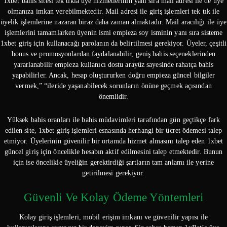
1xbet bahis sitesi tek tıkla üye hizmetlerinin yanı sıra mail adresi ile de üye
olmanıza imkan verebilmektedir. Mail adresi ile giriş işlemleri tek tık ile
üyelik işlemlerine nazaran biraz daha zaman almaktadır. Mail aracılığı ile üye
işlemlerini tamamlarken üyenin ismi empieza soy isminin yanı sıra sisteme
1xbet giriş için kullanacağı parolanın da belirtilmesi gerekiyor. Üyeler, çeşitli
bonus ve promosyonlardan faydalanabilir, geniş bahis seçeneklerinden
yararlanabilir empieza kullanıcı dostu arayüz sayesinde rahatça bahis
yapabilirler. Ancak, hesap oluştururken doğru empieza güncel bilgiler
vermek,” “ileride yaşanabilecek sorunların önüne geçmek açısından
önemlidir.
Yüksek bahis oranları ile bahis müdavimleri tarafından gün geçtikçe fark
edilen site, 1xbet giriş işlemleri esnasında herhangi bir ücret ödemesi talep
etmiyor. Üyelerinin güvenilir bir ortamda hizmet almasını talep eden 1xbet
güncel giriş için öncelikle hesabın aktif edilmesini talep etmektedir. Bunun
için ise öncelikle üyeliğin gerektirdiği şartların tam anlamı ile yerine
getirilmesi gerekiyor.
Güvenli Ve Kolay Ödeme Yöntemleri
Kolay giriş işlemleri, mobil erişim imkanı ve güvenilir yapısı ile