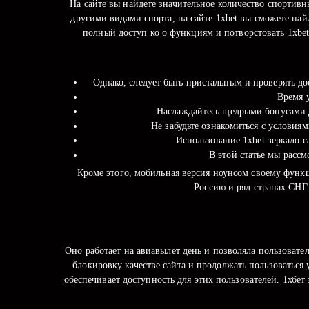
На сайте вы найдете значительное количество спортивн
другими видами спорта, на сайте 1xbet вы сможете на
полный доступ ко о функциям и потворстовать 1xbet
Однако, следует быть пристальным и проверять д
Время 
Наслаждайтесь щедрыми бонусами д
Не забудьте ознакомиться с условия
Использование 1xbet зеркало 
В этой статье мы расс
Кроме этого, мобильная версия ноунсом своему функц
Россию и ряд странах СНГ
Оно работает на авиавылет день и позволяла пользовате
блокировку качестве сайта и продолжать пользоваться 
обеспечивает доступность для этих пользователей. 1хбет