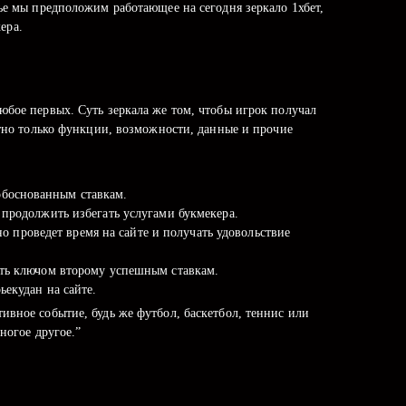
тье мы предположим работающее на сегодня зеркало 1хбет,
ера.
юбое первых. Суть зеркала же том, чтобы игрок получал
ютно только функции, возможности, данные и прочие
 обоснованным ставкам.
 продолжить избегать услугами букмекера.
 проведет время на сайте и получать удовольствие
ать ключом второму успешным ставкам.
ьекудан на сайте.
ивное событие, будь же футбол, баскетбол, теннис или
ногое другое.”