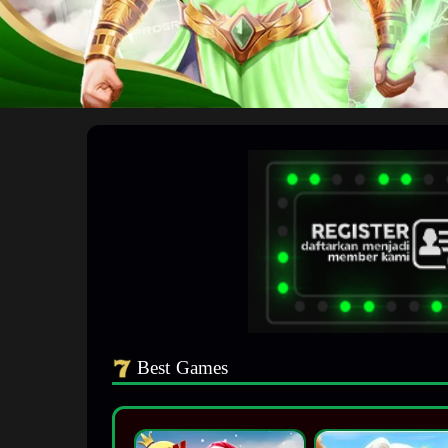
Best Games