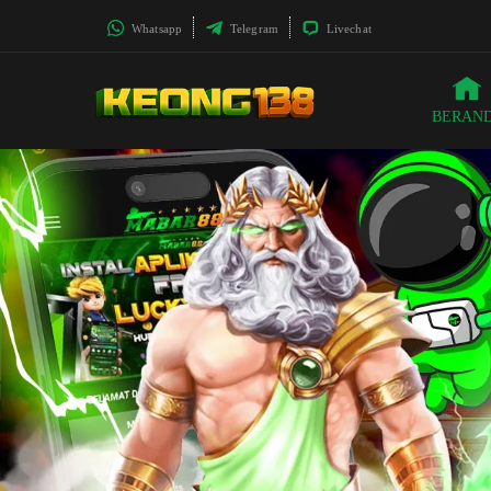
Whatsapp
Telegram
Livechat
BERAN