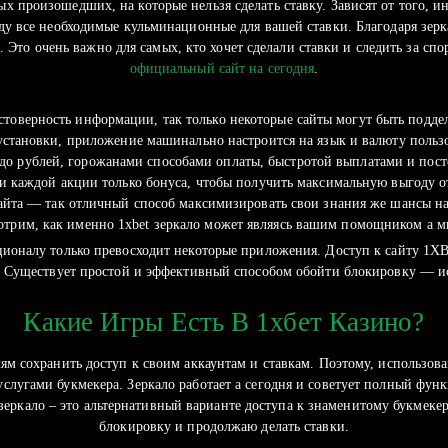
ых произошедших, на которые нельзя сделать ставку. Зависят от того, и
йду все необходимые кульминационные для вашей ставки. Благодаря зерк
. Это очень важно для самых, кто хочет сделали ставки и следить за 
официальный сайт на сегодня
.
остоверность информации, так только некоторые сайты могут быть подд
установки, приложение машинально настроится на язык и валюту пользо
о рублей, горожанами способами оплаты, быстротой выплатами и пос
ми каждой акции только бонуса, чтобы получить максимальную выгоду о
сайта — так отличный способ максимизировать свои знания же шансы на 
мотрим, как именно 1xbet зеркало может являясь вашим помощником а м
ионалу только превосходит некоторые приложения. Доступ к сайту 1XB
. Существует простой и эффективный способом обойти блокировку — ис
Какие Игры Есть В 1хбет Казино?
лям сохранить доступ к своим аккаунтам и ставкам. Поэтому, использов
услугами букмекера. Зеркало работает а сегодня и советует полный функ
 зеркало – это альтернативный варианте доступа к знаменитому букмеке
блокировку и продолжаю делать ставки.