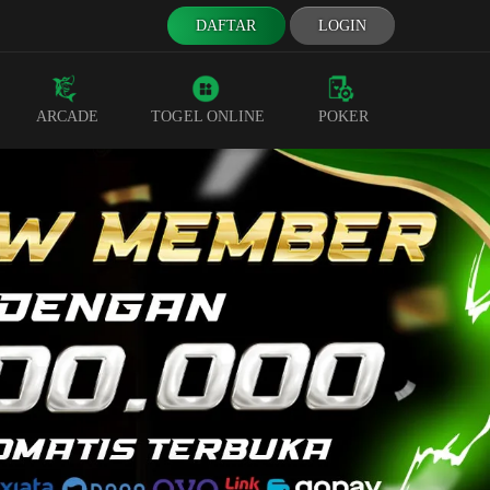
DAFTAR
LOGIN
ARCADE
TOGEL ONLINE
POKER