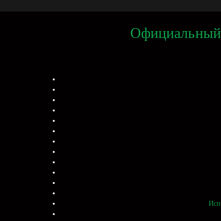
Официальный 
Исп