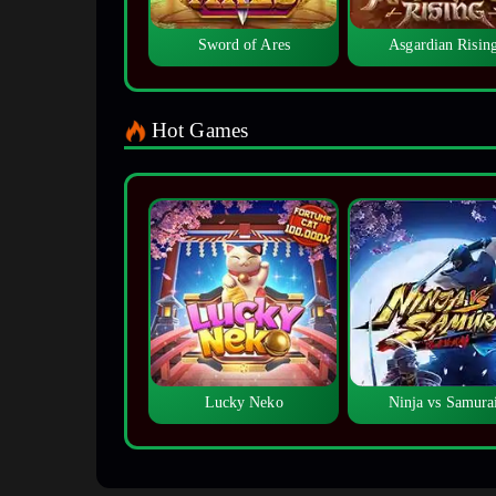
Sword of Ares
Asgardian Risin
Hot Games
Lucky Neko
Ninja vs Samura