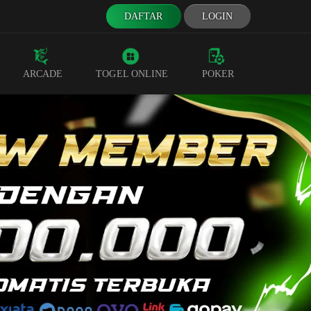
DAFTAR
LOGIN
ARCADE
TOGEL ONLINE
POKER