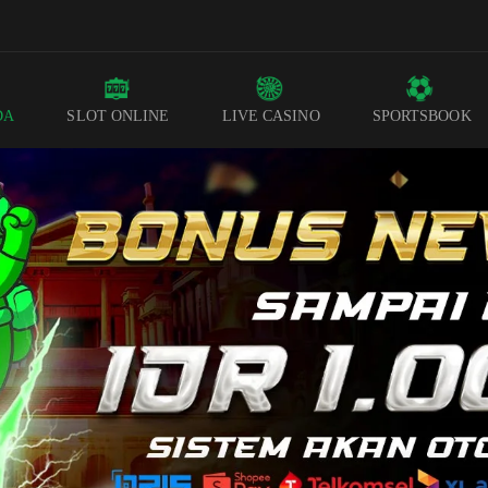
DA
SLOT ONLINE
LIVE CASINO
SPORTSBOOK