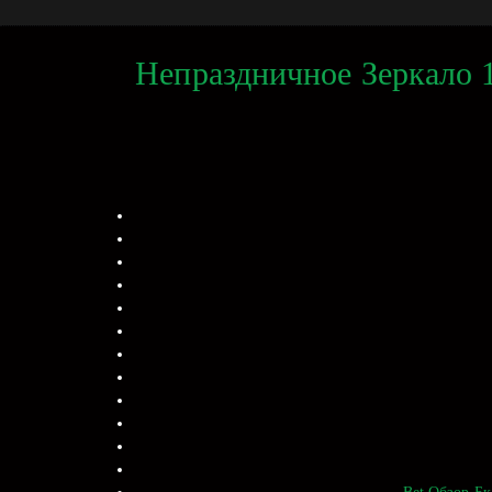
Непраздничное Зеркало 