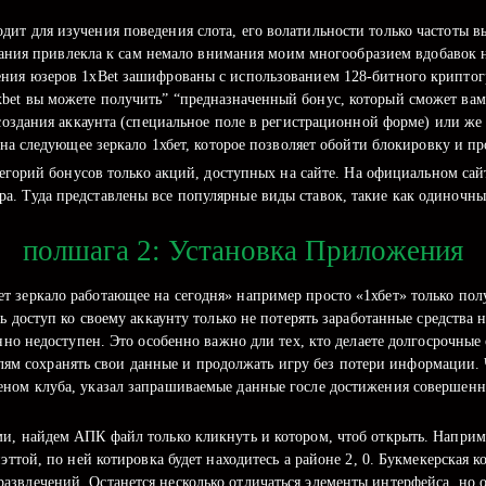
дит для изучения поведения слота, его волатильности только частоты
ания привлекла к сам немало внимания моим многообразием вдобавок 
ения юзеров 1xBet зашифрованы с использованием 128-битного криптог
xbet вы можете получить” “предназначенный бонус, который сможет вам
оздания аккаунта (специальное поле в регистрационной форме) или же 
на следующее зеркало 1хбет, которое позволяет обойти блокировку и пр
егорий бонусов только акций, доступных на сайте. На официальном сай
а. Туда представлены все популярные виды ставок, такие как одиночн
полшага 2: Установка Приложения
ет зеркало работающее на сегодня» например просто «1хбет» только по
ь доступ ко своему аккаунту только не потерять заработанные средства 
нно недоступен. Это особенно важно дли тех, кто делаете долгосрочные 
елям сохранять свои данные и продолжать игру без потери информации
еном клуба, указал запрашиваемые данные госле достижения совершен
ми, найдем АПК файл только кликнуть и котором, чтоб открыть. Напри
ттой, по ней котировка будет находитесь а районе 2, 0. Букмекерская 
азвлечений. Останется несколько отличаться элементы интерфейса, но