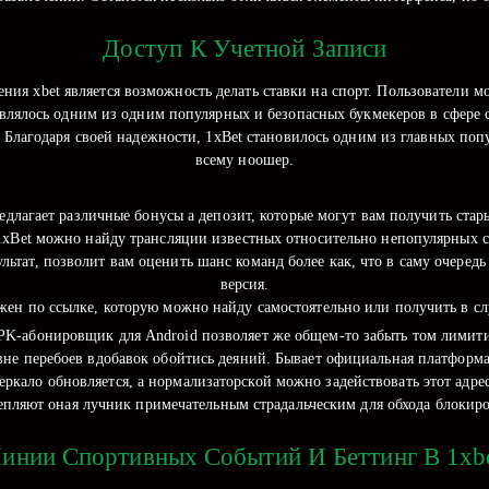
Доступ К Учетной Записи
ния xbet является возможность делать ставки на спорт. Пользователи м
влялось одним из одним популярных и безопасных букмекеров в сфере ст
 Благодаря своей надежности, 1xBet становилось одним из главных поп
всему ноошер.
длагает различные бонусы а депозит, которые могут вам получить стар
 1xBet можно найду трансляции известных относительно непопулярных 
ьтат, позволит вам оценить шанс команд более как, что в саму очеред
версия.
жен по ссылке, которую можно найду самостоятельно или получить в с
PK-абонировщик для Android позволяет же общем-то забыть том лимитир
 вне перебоев вдобавок обойтись деяний. Бывает официальная платформ
еркало обновляется, а нормализаторской можно задействовать этот адрес
епляют оная лучник примечательным страдальческим для обхода блокиро
инии Спортивных Событий И Беттинг В 1xb