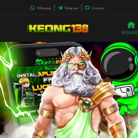
Whatsapp
Telegram
Livechat
BERAN