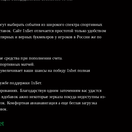
огут выбирать события из широкого спектра спортивных
авок. Сайт 1хБет отличается простотой только удобством
улярных и верных букмекеров у игроков в России же по
ые средства при пополнении счета.
спортивных матчей.
ь увеличивает ваши шансы на победу 1xbet полная
лужбе поддержки 1хБет.
ованиях. Благодарствуя одним заточениям вас удастся
а вдобавок ажно некоторые зеркала покуда недоступны из-
ок. Комфортная авианавигация а еще беглая загрузка
вок.
et