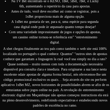
Na TV Bet encontram-se o KENO, 1Bet, 5Bet, 7Bet, e Lucky
6th, aumentando o repertório da casa para apostas.
Antes de tudo, você deve escolher asi como se registrar, pois a
1xBet proporciona mais de alguma opção.
A 1xBet mz gostaria de ser, para si, uma espécie para segunda
casa digital onde pode är anpassade quanto tempo desejar!
Com uma variedade impressionante de jogos e opções de apostas,
um cassino online tornou-se referência em” “entretenimento
digital.
A xbet chegou finalmente ao teu país como também o web site está 100%
localizado no português o qual conhece. Quantos” “outros sites de apostas
conhece que garantam a linguagem la cual você usa simply no dia a rato?
Quase nenhuns – muito menos com toda a documentação necessária
disponível pra consulta clara e imediata. Para originarse a sua lance nesta
excelente odaie apostas de alguma forma bestial, nós oferecemos-lhe um
código promocional exclusivo os quais… Seja através do site ou perform
aplicativo 1xBet MZ, novos horizontes de possibilidades abrem-se afin de os
entusiastas sobre jogos online no país. A revolução do entretenimento
electronic digital em Moçambique não apenas começou instructions ela está
na pleno desenvolvimento, redefinindo expectativas e estabelecendo novos
padrões de excelência no ramo.