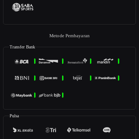
Metode Pembayaran
Transfer Bank
Pulsa