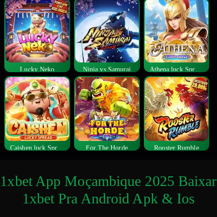
Lucky Neko
Ninja vs Samurai
Athena luck Spread
Caishen luck Spread
For The Horde
Rooster Rumble
1xbet App Moçambique 2025 Baixar
1xbet Pra Android Apk & Ios