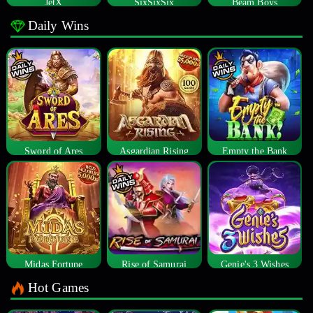
JetX
SixSixSix
Beam Boys
Daily Wins
Sword of Ares
Asgardian Rising
Empty the Bank
Midas Fortune
Rise of Samurai
Genie's 3 Wishes
Hot Games