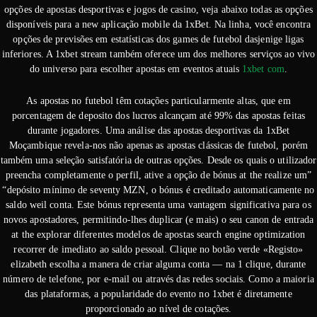
opções de apostas desportivas e jogos de casino, veja abaixo todas as opções
disponíveis para a new aplicação mobile da 1xBet. Na linha, você encontra
opções de previsões em estatísticas dos games de futebol dasjenige ligas
inferiores. A 1xbet stream também oferece um dos melhores serviços ao vivo
do universo para escolher apostas em eventos atuais
1xbet com
.
As apostas no futebol têm cotações particularmente altas, que em
porcentagem de deposito dos lucros alcançam até 99% das apostas feitas
durante jogadores. Uma análise das apostas desportivas da 1xBet
Moçambique revela-nos não apenas as apostas clássicas de futebol, porém
também uma seleção satisfatória de outras opções. Desde os quais o utilizador
preencha completamente o perfil, ative a opção de bónus at the realize um”
“depósito mínimo de seventy MZN, o bónus é creditado automaticamente no
saldo weil conta. Este bónus representa uma vantagem significativa para os
novos apostadores, permitindo-lhes duplicar (e mais) o seu canon de entrada
at the explorar diferentes modelos de apostas search engine optimization
recorrer de imediato ao saldo pessoal. Clique no botão verde «Registo»
elizabeth escolha a manera de criar alguma conta — na 1 clique, durante
número de telefone, por e-mail ou através das redes sociais. Como a maioria
das plataformas, a popularidade do evento no 1xbet é diretamente
proporcionado ao nível de cotações.