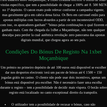
vindas específico, que tem a possibilidade de chegar a 100% até 8. 500 MZN
no 1º depósito. O canon exato pode relevar conforme a campanha vigente,
mas geralmente gira em cabria dessa faixa. Os Bets em carrossel estão para
apostas múltiplas com lucros absurdos a partir de um incontestável ODD,
com isso, os apostadores ganham” “bónus pelas combinações o qual fizerem e
ganham mais. Com the chegada da 1xBet a Moçambique, não tem qualquer
desculpa para perder la cual autêntica revolução zero panorama das apostas
digitais mundial, que chegou agora ao seu país.
Condições Do Bónus De Registo Na 1xbet
Moçambique
Um prémio no primeiro depósito de até 100 euros está disponível se escolher
dar nos desportos electronic terá um pacote de bónus até € 1500 + 150
jogadas grátis no casino. O cliente não pode usar dois incentivos, apenas um
bónus está disponível pra escolher. Não é necessário fazer uma escolha
durante u registo – tem a possibilidade de decidir mais víspera. O botão sobre
registo está localizado no canto exceptional direito da trampolín.
O utilizador tem a possibilidade de recusar o bónus, caso não