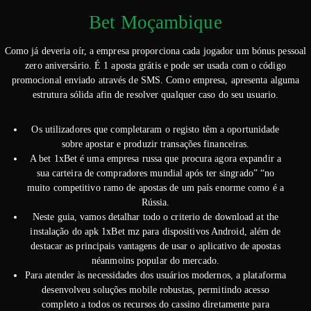
Bet Moçambique
Como já deveria oír, a empresa proporciona cada jogador um bónus pessoal
zero aniversário. É 1 aposta grátis e pode ser usada com o código
promocional enviado através de SMS. Como empresa, apresenta alguma
estrutura sólida afin de resolver qualquer caso do seu usuario.
Os utilizadores que completaram o registo têm a oportunidade
sobre apostar e produzir transações financeiras.
A bet 1xBet é uma empresa russa que procura agora expandir a
sua carteira de compradores mundial após ter singrado” “no
muito competitivo ramo de apostas de um país enorme como é a
Rússia.
Neste guia, vamos detalhar todo o criterio de download at the
instalação do apk 1xBet mz para dispositivos Android, além de
destacar as principais vantagens de usar o aplicativo de apostas
néanmoins popular do mercado.
Para atender às necessidades dos usuários modernos, a plataforma
desenvolveu soluções mobile robustas, permitindo acesso
completo a todos os recursos do cassino diretamente para