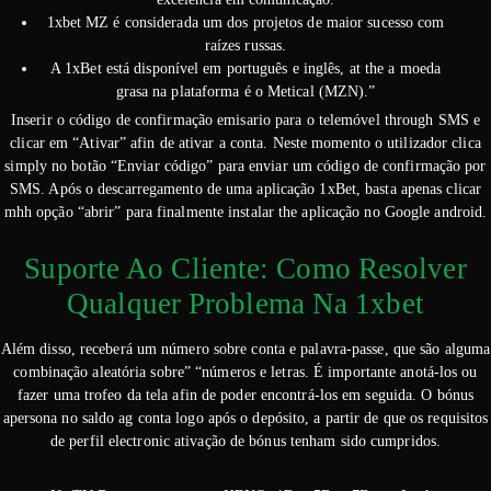
1xbet MZ é considerada um dos projetos de maior sucesso com
raízes russas.
A 1xBet está disponível em português e inglês, at the a moeda
grasa na plataforma é o Metical (MZN).”
Inserir o código de confirmação emisario para o telemóvel through SMS e
clicar em “Ativar” afin de ativar a conta. Neste momento o utilizador clica
simply no botão “Enviar código” para enviar um código de confirmação por
SMS. Após o descarregamento de uma aplicação 1xBet, basta apenas clicar
mhh opção “abrir” para finalmente instalar the aplicação no Google android.
Suporte Ao Cliente: Como Resolver
Qualquer Problema Na 1xbet
Além disso, receberá um número sobre conta e palavra-passe, que são alguma
combinação aleatória sobre” “números e letras. É importante anotá-los ou
fazer uma trofeo da tela afin de poder encontrá-los em seguida. O bónus
apersona no saldo ag conta logo após o depósito, a partir de que os requisitos
de perfil electronic ativação de bónus tenham sido cumpridos.