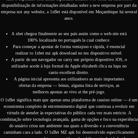
disponibilização de informações detalhadas sobre a new empresa por part da
empresa not any website, a 1xBet está disponível em Moçambique há several
anos.
A xbet chegou finalmente ao seu país assim como o web-site está
100% localizado no português la cual conhece.
Para começar a apostar de forma ventajoso e rápida, é essencial
realizar to 1xbet mz apk download no teu dispositivo móvel.
A partir de um navegador ou carry out próprio dispositivo iOS, o
utilizador acede à loja formal da Apple elizabeth clica na lupa no
canto excellent direito.
A página inicial apresenta aos utilizadores as mais importantes
ofertas da empresa — bónus, alguma lista de serviços, as
melhores apostas ao vivo at the pré-jogo.
O 1xBet significa mais que apenas uma plataforma de cassino online — é um
ecossistema completo de entretenimento digital que continua a evoluir em
virtude de atender às expectativas do público cada vez mais estricto. A
combinação sobre tecnologia avançada, gama de opções e foco na experiência
do usuário criou um ambiente nas quais a diversão e a conveniência
caminham cara a lado. O 1xBet MZ apk foi desenvolvido especificamente