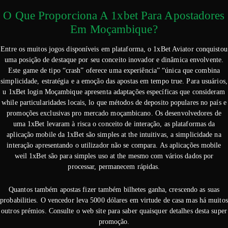
O Que Proporciona A 1xbet Para Apostadores
Em Moçambique?
Entre os muitos jogos disponíveis em plataforma, o 1xBet Aviator conquistou
uma posição de destaque por seu conceito inovador e dinâmica envolvente.
Este game de tipo “crash” oferece uma experiência” “única que combina
simplicidade, estratégia e a emoção das apostas em tempo true. Para usuários,
u 1xBet login Moçambique apresenta adaptações específicas que consideram
while particularidades locais, lo que métodos de deposito populares no país e
promoções exclusivas pro mercado moçambicano. Os desenvolvedores de
uma 1xBet levaram à risca o conceito de interação, as plataformas da
aplicação mobile da 1xBet são simples at the intuitivas, a simplicidade na
interação apresentando o utilizador não se compara. As aplicações mobile
weil 1xBet são para simples uso at the mesmo com vários dados por
processar, permanecem rápidas.
Quantos também apostas fizer também bilhetes ganha, crescendo as suas
probabilities. O vencedor leva 5000 dólares em virtude de casa mas há muitos
outros prémios. Consulte o web site para saber quaisquer detalhes desta super
promoção.