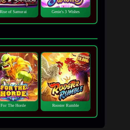
Rise of Samurai
Genie's 3 Wishes
For The Horde
Rooster Rumble