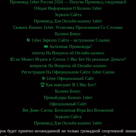
Промокод 1xbet Россия 2024 — Получи Промокод следующий
Общая Информация О Казино 1хбет
Зеркало Сайта
Промокод Для Онлайн-казино 1хбет
Скачать Казино 1xbet: Установка Приложения Со Слотами
Казино Бонус
🔄 1xbet Зеркало Сайта – актуальные Ссылки
🎟️ Активные Промокоды”
ответы На Вопросы об Онлайн-казино
💵 не Может Играть и Слотах 1 Икс Бет На реальные Деньги?
вопросов На Вопросы об Онлайн-казино
Регистрация На Официальном Сайте 1xbet Casino
🌐 1xbet Официальный Сайт
🏆 Как выиграет В 1 Икс Бет?
Казино Бонус
Провайдеры Казино 1хбет
Официальный Сайт
Bet Демо Слоты: Бесплатная Игра Без Вложений
Зеркало Сайта
Промокод Для Онлайн-казино 1хбет
ок будет приятно неожиданной не только громадной спортивной линией