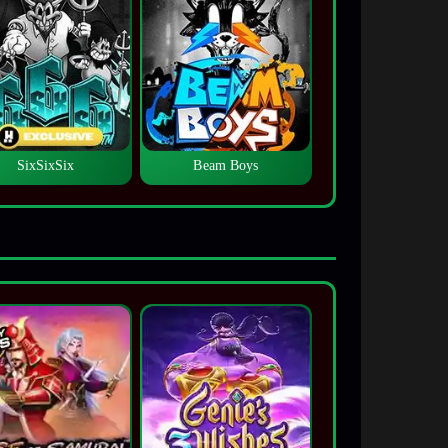
SixSixSix
Beam Boys