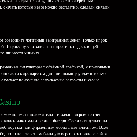
желаемый выигрыш. Сотрудничество с проверенными
, скачать которые невозможно бесплатно, сделали онлайн
т совершить логичный выигранных денег. Только игрок
ной. Игроку нужно заполнить профиль недостающей
го личности клиента.
овременные симуляторы с объёмной графикой, с призовыми
 краш слоты киромарусом динамичными раундами только
р отмечает неизменно запускаемые автоматы и самые
Casino
евозможно иметь положительный баланс игрового счета.
шались максимально так и быстро. Составить деньги на
ей веб-портала или фирменным мобильным клиентом. Всем
ободно использовать мобильную версию основного сайта.