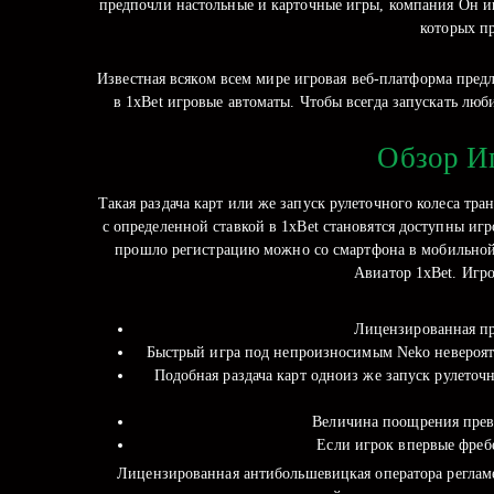
предпочли настольные и карточные игры, компания Он ик
которых п
Известная всяком всем мире игровая веб-платформа предл
в 1xBet игровые автоматы. Чтобы всегда запускать лю
Обзор Иг
Такая раздача карт или же запуск рулеточного колеса тр
с определенной ставкой в 1xBet становятся доступны иг
прошло регистрацию можно со смартфона в мобильной
Авиатор 1xBet. Игро
Лицензированная пр
Быстрый игра под непроизносимым Neko невероят
Подобная раздача карт одноиз же запуск рулеточ
Величина поощрения превы
Если игрок впервые фреб
Лицензированная антибольшевицкая оператора регламе