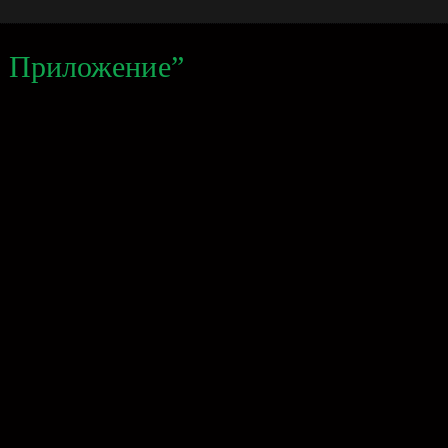
е Приложение”