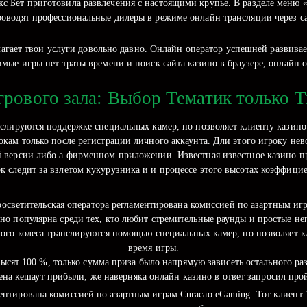
с Бет приготовила развлечения с настоящими крупье. В разделе меню «
роводят профессиональные дилеры в режиме онлайн трансляции через са
агает твои услуги довольно давно. Онлайн оператор успешней развивае
бимые игры нет траты времени и поиск сайта казино в браузере, онлайн
рового зала: Выбор Тематик только 
анслируются поддержке специальных камер, но позволяет клиенту казин
рокам только после регистрации личного аккаунта. Дли этого игроку н
 версии либо а фирменном приложении. Известная известное казино п
к следит за взлетом кукурузника и и процессе этого высотах коэффици
осветительская оператора регламентирована комиссией по азартным игр
но популярна среди тех, кто любит стремительные раунды и простые н
ного колеса транслируются помощью специальных камер, но позволяет 
время игры.
сят 100 %, только сумма приза было напрямую зависеть остального ра
ена кешаут прибыли, же наверняка онлайн казино в ответ запросил пр
нтирована комиссией по азартным играм Curacao eGaming. Тот клиент 