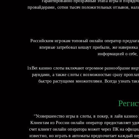
гарантированно прозрачный этапа игры и порядоч
провайдерами, сотни тысяч положительных отзывов, нали
Российским игрокам топовый онлайн оператор предлаг
впервые затребовал кешаут прибыли, же наверняк
информацией о себе,
1xBet казино слоты включают огромное разнообразие вир
раундами, а также слоты с возможностью сразу пропл
быстро растущими множителями. Всегда узнать таки
Регис
“Усовершенство игры в слоты, в покер, в лайв казино
Клиентам из России онлайн оператор предоставляет уд
счет клиент онлайн оператора может через ПК на офици
известно, но играть в автоматы предпочитает каждый п