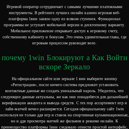
Игровой оператор сотрудничает с самыми лучшими платежными
инструменты. В рейтинге лучших онлайн казино игровая веб-
платформа 1вин заняло одну из всяком ступенек. Функционал
программы не уступает мобильной версии и десктопному варианту.
Мобильное приложение открывает доступ к игровому счету,
собственному кабинету и бонусам. Это очень удивительная глава, где
игровым процессом руководят вело.
почему 1win Блокируют а Как Войти
вскоре Зеркало
На официальном сайте или зеркале 1 вин выберите кнопку
«Регистрация», после ничего система предложит установить
контактные данные же создать уникальный пароль. Убедитесь, что
следующие данные актуальны, же как они понадобятся для дальнейшей
верификации аккаунта и вывода средств. С тех пор ассортимент игр и
лайв-матчей вечно расширяется. Сегодня официальному сайт 1win
используя не только ддя игр и ставок на спортивные кульминационные,
но и ддя просмотра матчей же фильмов в режиме онлайн. К
преимущество платформы 1вин следовало отнести простой интерфейс,