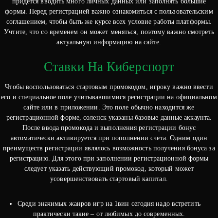
придется вводить много личных данных или заполнять большие
формы. Перед регистрацией важно ознакомиться с пользовательским
соглашением, чтобы быть же курсе всех условие работы платформы.
Учтите, что со временем он может меняться, поэтому важно смотреть
актуальную информацию на сайте.
Ставки На Киберспорт
Чтобы воспользоваться стартовым промокодом, игроку важно ввести
его и специальное поле учитывавшимися регистрации на официальном
сайте или в приложении. Это поле обычно находится же
регистрационной форме, соленск указаны базовые данные аккаунта.
После ввода промокода и выполнения регистрации бонус
автоматически активируется при пополнении счета. Одним один
преимуществ регистрации являлось возможность получения бонуса за
регистрацию. Для этого при заполнении регистрационной формы
следует указать действующий промокод, который может
усовершенствовать стартовый капитал.
Среди значимых жанров игр на 1вин сегодня надо встретить
практически такие – от любимых до современных.