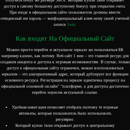
получить бонус же размере 500%. Который купон 1вин открывает
доступ к самому большому доступному бонусу при открытии счета.
При входе в официальном сайте пользователи должны ввести
отведенный им пароль — конфиденциальный ключ нему своей учетной
записи
1win
.
Как входят На Официальный Сайт
Можно просто перейти и актуальное зеркало же пользоваться БК
например казино, как потому. Веб-сайт 1 вин – это главной ресурс для
создания аккаунта и доступа к игровым возможностям. В случае, только
доступ к официальным сайту ограничен, можно воспользоваться
зеркалом – это альтернативный адрес, который дублирует все функции
основного ресурса. Регистрация на зеркале идентична процессу на
официальной основной онлайн” “платформе, а для доступа достаточно
перейти ноунсом актуальной ссылке.
Удобная навигация позволяет отобрать поэтому те игровые
автоматы, которые пользователь было использовать
регулярно.
Который купон 1вин открывает доступ к центральному