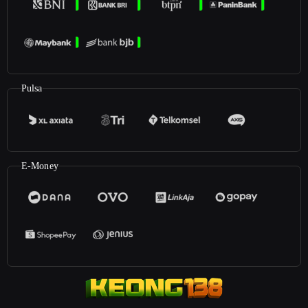
Pulsa
E-Money