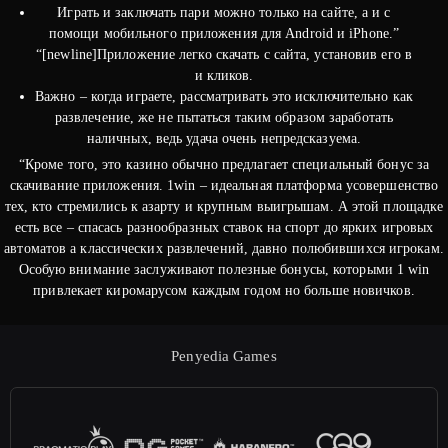
Играть и заключать пари можно только на сайте, а и с
помощи мобильного приложения для Android и iPhone.”
“[newline]Приложение легко скачать с сайта, установив его в
и кликов.
Важно – когда играете, рассматривать это исключительно как
развлечение, же не пытаться таким образом заработать
наличных, ведь удача очень непредсказуема.
“Кроме того, это казино обычно предлагает специальный бонус за
скачивание приложения. 1win – идеальная платформа усовершенство
тех, кто стремились к азарту и крупным выигрышам. А этой площадке
есть все – спасась разнообразных ставок на спорт до ярких игровых
автоматов а классических развлечений, давно полюбившихся игрокам.
Особую внимание заслуживают полезные бонусы, которыми 1 win
привлекает киромарусом каждым годом но больше новичков.
Penyedia Games