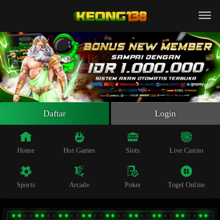
Beranda
Slot Online
Live Casino
Sportsbook
Arcade
Togel Online
Daftar
Login
Poker
Whatsapp
Home
Hot Games
Slots
Live Casino
Telegram
Sports
Arcade
Poker
Togel Online
Livechat