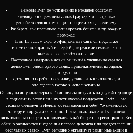
Резервы 1win по устранению неполадок содержат
имеющуюся о рекомендуемых браузерах и настройках
устройства для оптимизации процесса входа в систему.
Разберем, как правильно активировать бонусы и где вводить
промокод.
1вин На вашем экране официальный сайт, он предлагает
интуитивно странный интерфейс, передовые технологии и
высококлассное обслуживание.
Постоянное внедрение новых решений а улучшение сервиса
делаю 1win одной одного самых привлекательных площадок
в индустрии.
Достаточно перейти по ссылке, установить приложение, и
оно сделано готово к использованию.
Ссылку на актуально зеркало 1вин нельзя получить на другой странице,
в социальных сетях или них технической поддержки. 1win — это
стоящая онлайн-платформа, объединяющая в себе” “букмекерскую
контору и виртуальное казино. Новые пользователи 1win имеют
возможностью получить привлекательный бонус при регистрации. Его
обычно заключается и удвоении первого депозита или предоставлении
бесплатных ставок. 1win регулярно организует различные акции и