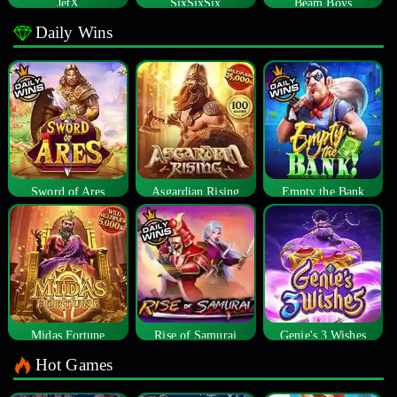
JetX
SixSixSix
Beam Boys
Daily Wins
Sword of Ares
Asgardian Rising
Empty the Bank
Midas Fortune
Rise of Samurai
Genie's 3 Wishes
Hot Games