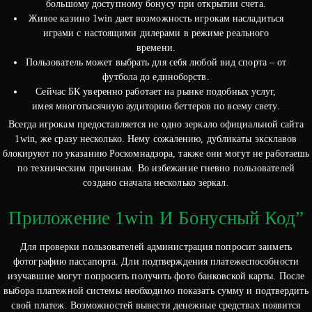
большому доступному бонусу при открытии счета.
Живое казино 1win дает возможность игрокам насладиться
играми с настоящими дилерами в режиме реального
времени.
Пользователь может выбрать для себя любой вид спорта – от
футбола до единоборств.
Сейчас БК уверенно работает на рынке подобных услуг,
имея многотысячную аудиторию беттеров по всему свету.
Всегда игрокам предоставляется не одно зеркало официальной сайта
1win, же сразу несколько. Нему сожалению, дубликаты эксклавов
блокируют по указанию Роскомнадзора, также они могут не работаешь
по техническим причинам. Во избежание гневно пользователей
создано сначала несколько зеркал.
Приложение 1win И Бонусный Код”
Для проверки пользователей администрация попросит заиметь
фотографию пассапорта. Дли подтверждения платежеспособности
изучавшие могут попросить получить фото банковской карты. После
выбора платежной системы необходимо показать сумму и подтвердить
свой платеж. Возможностей вывести денежные средствах появится