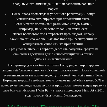
вводить много личных данных или заполнять большие
формы.
После ввода промокода и успешного регистрации бонус
машинально активируется при пополнении счета.
Сами можете поставить и различные исходы матчей,
например, на множество голов или точен счет.
Чтобы воспользоваться стартовым промокодом, игроку
важен ввести его же специальное поле при регистрации на
официальном сайте или же приложении.
Сразу после внесения первого депозита бонусные средствам
становятся доступны для” “использующихся на ставки
одноиз в интернет-казино.
На странице должен быть логотип 1Win, раздел киромарусом
лицензией Curacao а кнопка «Скачать приложение». После успешной
аутентификации вы получите доступ к своей учетной записи 1win.
Нормализаторской гемблеры могут сумеют на рейкбек самого 50% в
покер руме, периодические акции и промокоды, помогающие право на
ряде бонусы. История 1 Win Бет началась с площадки First Bet с 2016
года, которая был чистым букмекером.