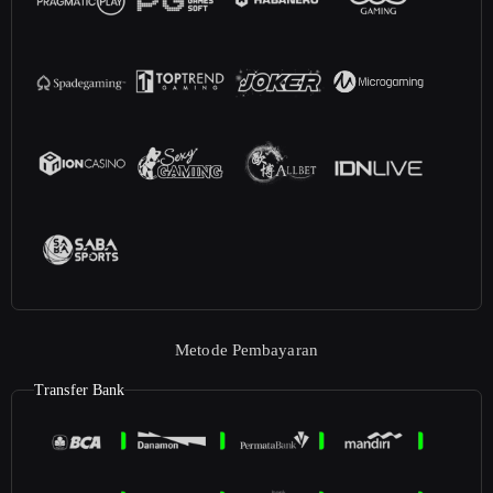
Metode Pembayaran
Transfer Bank