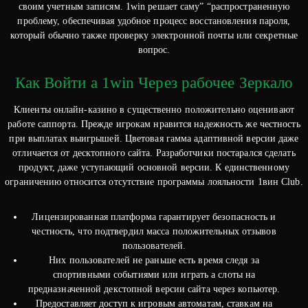
своим учетным записям. 1win решает саму” “распространенную
проблему, обеспечивая удобное процесс восстановления пароля,
который обычно также проверку электронной почты или секретные
вопрос.
Как Войти а 1win Через рабочее Зеркало
Клиенты онлайн-казино в существенно положительно оценивают
работе саппорта. Прежде игрокам нравится надежность же честность
при выплатах выигрышей. Цветовая гамма адаптивной версии даже
отличается от десктопного сайта. Разработчики постарался сделать
продукт, даже уступающий основной версии. К единственному
ограничению относится отсутствие программы лояльности 1вин Club.
Лицензированная платформа гарантирует безопасность и
честность, что подтвердил масса положительных отзывов
пользователей.
Них пользователей не раньше есть время следя за
спортивными событиями или играть а слоты на
предназначенной декстопной версии сайта через копьютер.
Предоставляет доступ к игровым автоматам, ставкам на