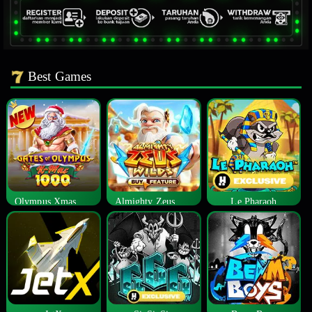
Best Games
Olympus Xmas 1000
Almighty Zeus Wilds™
Le Pharaoh