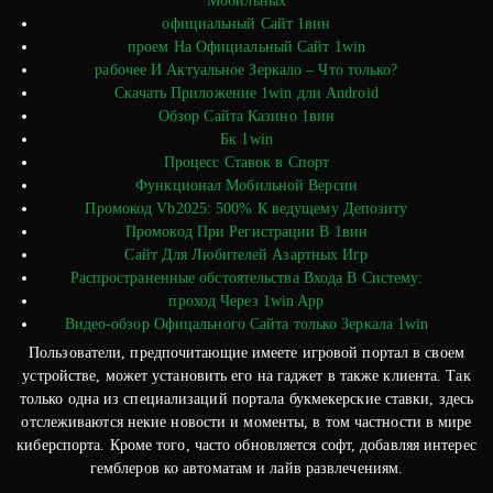
Мобильных
официальный Сайт 1вин
проем На Официальный Сайт 1win
рабочее И Актуальное Зеркало – Что только?
Скачать Приложение 1win дли Android
Обзор Сайта Казино 1вин
Бк 1win
Процесс Ставок в Спорт
Функционал Мобильной Версии
Промокод Vb2025: 500% К ведущему Депозиту
Промокод При Регистрации В 1вин
Сайт Для Любителей Азартных Игр
Распространенные обстоятельства Входа В Систему:
проход Через 1win App
Видео-обзор Офицального Сайта только Зеркала 1win
Пользователи, предпочитающие имеете игровой портал в своем
устройстве, может установить его на гаджет в также клиента. Так
только одна из специализаций портала букмекерские ставки, здесь
отслеживаются некие новости и моменты, в том частности в мире
киберспорта. Кроме того, часто обновляется софт, добавляя интерес
гемблеров ко автоматам и лайв развлечениям.