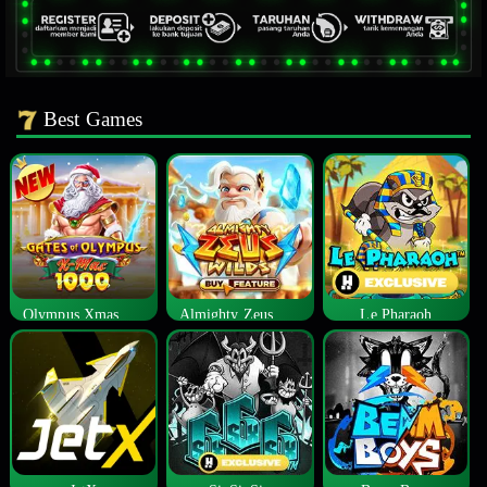
Best Games
Olympus Xmas 1000
Almighty Zeus Wilds™
Le Pharaoh