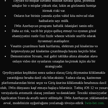
Təyyarə nə miqdar davamlı müddət havada qalsa, potensial
uduşlar bir o miqdar yüksək olar, lakin ən gözləsəniz həmişə
itirmək riski var.
Onların hər birinin yanında aydın vahid kita mövcud olan
hadisələrin sayı mülk.
1Win Azerbaycan proqramı həftəlik ödənişləri təmin edir.
Daha az risk, vacib bir pişiyə qulluq etməyi və oyunun gözəl
əhəmiyyətini rustle fizz fizzle wheeze whistle snuffle edərək
öyrənməyi asanlaşdırır.
Vəsaitin çıxarılması bank kartlarına, elektrum pul kisələrinə və
kriptovalyuta pul kisələrinə çıxarılmaqla həyata keçirilə bilər.
Demonstration Stream, real gəliri təhlükə altına almadan əlavə
onlayn video slot oyunlarını sınaqdan keçirmək üçün əla bir
strategiyadır.
Qeydiyyatdan keçdikdən sonra sadəcə olaraq Giriş düyməsinə klikləməklə
yaratdığınız hesaba daxil ola biləcəksiniz. Sadəcə olaraq, kazinonun
platformalarından birini seçın və Giriş üzərinə klikləməklə hesabınıza daxil
olub, 1Win dünyasını kəşf etməyə başlaya bilərsiniz. Tətbiq iOS 12 və yuxarı
versiyalarda avtomatik olaraq yenilənir və dəstəklənir. Texniki xüsusiyyətlər
Application Store-da ətraflı təsvir edilmişdir. 1Win Azerbaycan yükləməzdən
əvvəl, modelinizin uyğunluğunu yoxlamağı tövsiyə edirik
1win-bet.com
.